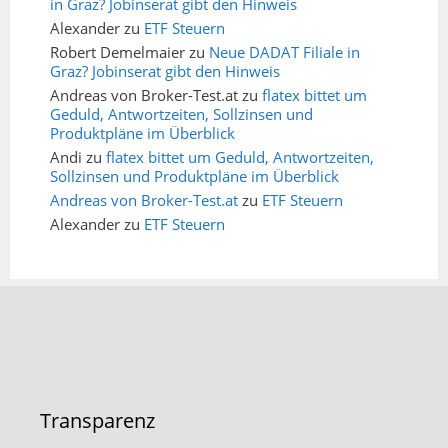
in Graz? Jobinserat gibt den Hinweis
Alexander
zu
ETF Steuern
Robert Demelmaier
zu
Neue DADAT Filiale in
Graz? Jobinserat gibt den Hinweis
Andreas von Broker-Test.at
zu
flatex bittet um
Geduld, Antwortzeiten, Sollzinsen und
Produktpläne im Überblick
Andi
zu
flatex bittet um Geduld, Antwortzeiten,
Sollzinsen und Produktpläne im Überblick
Andreas von Broker-Test.at
zu
ETF Steuern
Alexander
zu
ETF Steuern
Transparenz