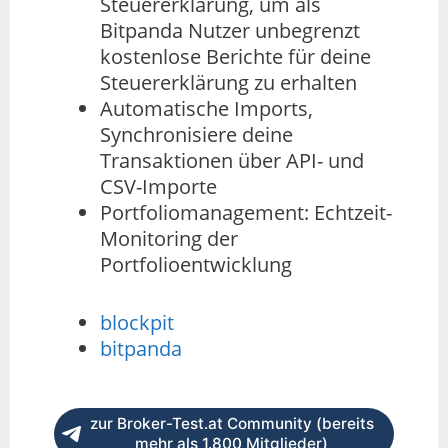
Steuererklärung, um als
Bitpanda Nutzer unbegrenzt
kostenlose Berichte für deine
Steuererklärung zu erhalten
Automatische Imports,
Synchronisiere deine
Transaktionen über API- und
CSV-Importe
Portfoliomanagement: Echtzeit-
Monitoring der
Portfolioentwicklung
blockpit
bitpanda
zur Broker-Test.at Community (bereits
mehr als 1.800 Mitglieder)