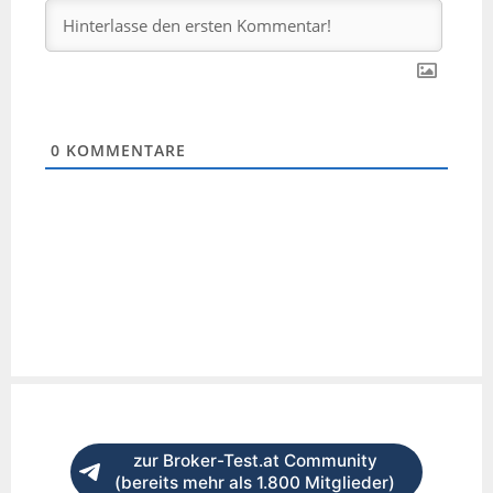
0
KOMMENTARE
zur Broker-Test.at Community
(bereits mehr als 1.800 Mitglieder)