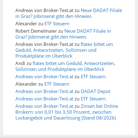
Andreas von Broker-Test.at
zu
Neue DADAT Filiale
in Graz? Jobinserat gibt den Hinweis
Alexander
zu
ETF Steuern
Robert Demelmaier
zu
Neue DADAT Filiale in
Graz? Jobinserat gibt den Hinweis
Andreas von Broker-Test.at
zu
flatex bittet um
Geduld, Antwortzeiten, Sollzinsen und
Produktpläne im Überblick
Andi
zu
flatex bittet um Geduld, Antwortzeiten,
Sollzinsen und Produktpläne im Überblick
Andreas von Broker-Test.at
zu
ETF Steuern
Alexander
zu
ETF Steuern
Andreas von Broker-Test.at
zu
DADAT Depot
Andreas von Broker-Test.at
zu
ETF Steuern
Andreas von Broker-Test.at
zu
Zinsen bei Online
Brokern: von 0,01 bis 3,50 Prozent, zwischen
Lockangebot und Dauerlösung (Stand 08/2026)