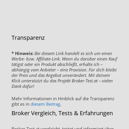
Transparenz
* Hinweis:
Bei diesem Link handelt es sich um einen
Werbe- bzw. Affiliate-Link. Wenn du darüber einen Kauf
tätigst oder ein Produkt abschließt, erhalte ich –
abhängig vom Anbieter – eine Provision. Für dich bleibt
der Preis und das Angebot unverändert. Mit deinem
Klick unterstützt du das Projekt Broker-Test.at – vielen
Dank dafür!
Mehr Informationen in Hinblick auf die Transparenz
gibt es in
diesem Beitrag
.
Broker Vergleich, Tests & Erfahrungen
Broker-Test.at vergleicht, testet und informiert über