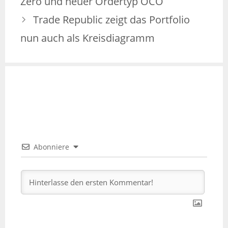
Zero und neuer Ordertyp OCO
Trade Republic zeigt das Portfolio
nun auch als Kreisdiagramm
Abonniere