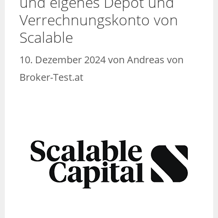
und eigenes Depot und
Verrechnungskonto von
Scalable
10. Dezember 2024
von
Andreas von
Broker-Test.at