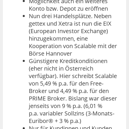
Möglichkeit auch ein weiteres
Konto bzw. Depot zu eröffnen
Nun drei Handelsplätze. Neben
gettex und Xetra ist nun die EIX
(European Investor Exchange)
hinzugekommen, eine
Kooperation von Scalable mit der
Börse Hannover
Günstigere Kreditkonditionen
(eher nicht in Österreich
verfügbar). Hier schreibt Scalable
von 5,49 % p.a. für den Free-
Broker und 4,49 % p.a. für den
PRIME Broker. Bislang war dieser
jenseits von 9 % p.a. (6,01 %
p.a. variabler Sollzins (3-Monats-
Euribor® + 3 % p.a.)
Nur für Kundinnen und Kunden