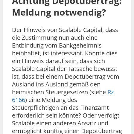
Achtung Depotübertrag:
Meldung notwendig?
Der Hinweis von Scalable Capital, dass
die Zustimmung nun auch eine
Entbindung vom Bankgeheimnis
beinhaltet, ist interessant. Könnte dies
ein Hinweis darauf sein, dass sich
Scalable Capital der Tatsache bewusst
ist, dass bei einem Depotübertrag vom
Ausland ins Ausland gemäß den
heimischen Steuergesetzen (siehe
Rz
6166
) eine Meldung des
Steuerpflichtigen an das Finanzamt
erforderlich sein könnte? Oder verfolgt
Scalable einen anderen Ansatz und
ermöglicht künftig einen Depotübertrag