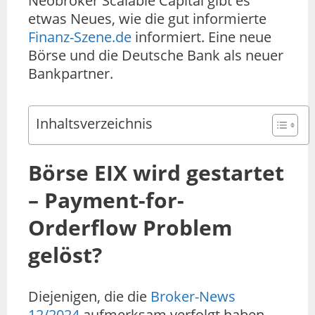
Neobroker Scalable Capital gibt es
etwas Neues, wie die gut informierte
Finanz-Szene.de
informiert. Eine neue
Börse und die Deutsche Bank als neuer
Bankpartner.
Inhaltsverzeichnis
Börse EIX wird gestartet
– Payment-for-
Orderflow Problem
gelöst?
Diejenigen, die die
Broker-News
12/2024
aufmerksam verfolgt haben,