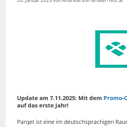
20. Januar 2025
von
Andreas von Broker-Test.at
Update am 7.11.2025: Mit dem
Promo-C
auf das erste Jahr!
Parqet ist eine im deutschsprachigen Rau