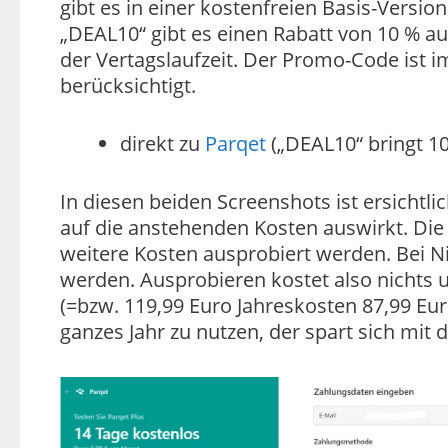
gibt es in einer kostenfreien Basis-Versi
„DEAL10“ gibt es einen Rabatt von 10 % au
der Vertagslaufzeit. Der Promo-Code ist 
berücksichtigt.
direkt zu
Parqet
(„DEAL10“ bringt 10
In diesen beiden Screenshots ist ersichtl
auf die anstehenden Kosten auswirkt. Die
weitere Kosten ausprobiert werden. Bei N
werden. Ausprobieren kostet also nichts 
(=bzw. 119,99 Euro Jahreskosten 87,99 Eur
ganzes Jahr zu nutzen, der spart sich mit 