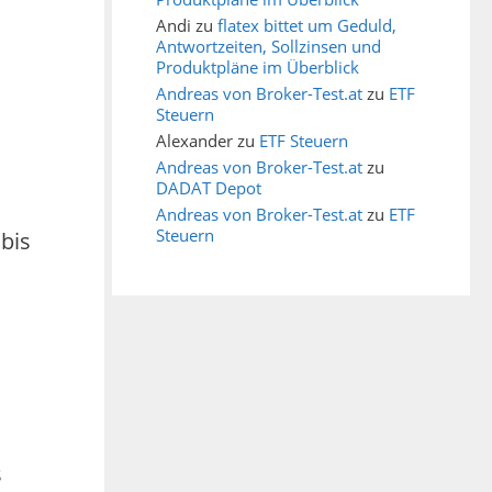
Andi
zu
flatex bittet um Geduld,
Antwortzeiten, Sollzinsen und
Produktpläne im Überblick
Andreas von Broker-Test.at
zu
ETF
Steuern
Alexander
zu
ETF Steuern
Andreas von Broker-Test.at
zu
DADAT Depot
Andreas von Broker-Test.at
zu
ETF
Steuern
bis
s