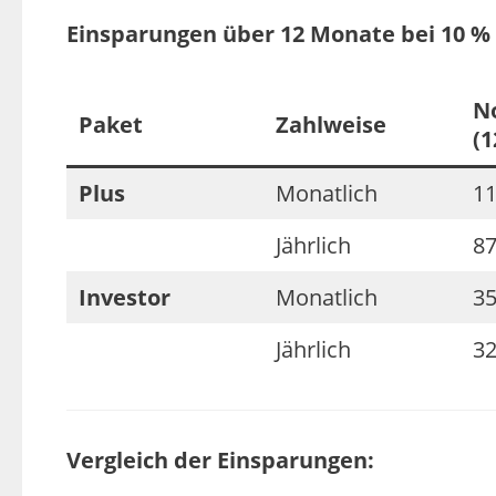
Einsparungen über 12 Monate bei 10 %
N
Paket
Zahlweise
(
Plus
Monatlich
11
Jährlich
87
Investor
Monatlich
35
Jährlich
32
Vergleich der Einsparungen: