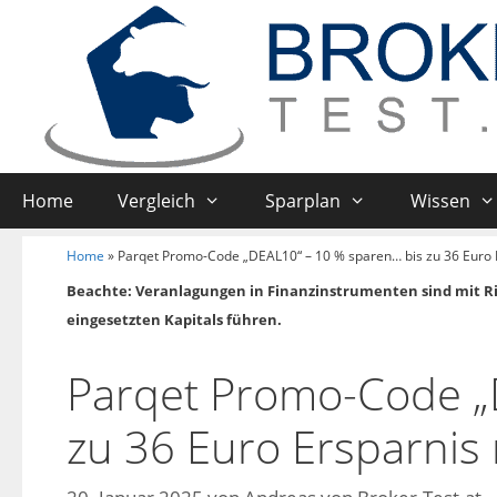
Home
Vergleich
Sparplan
Wissen
Home
»
Parqet Promo-Code „DEAL10“ – 10 % sparen… bis zu 36 Euro 
Beachte: Veranlagungen in Finanzinstrumenten sind mit R
eingesetzten Kapitals führen.
Parqet Promo-Code „
zu 36 Euro Ersparnis