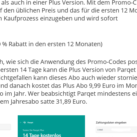
on als auch in einer Plus Version. Mit dem Promo-
f den üblichen Preis und das für die ersten 12 M
im Kaufprozess einzugeben und wird sofort
 % Rabatt in den ersten 12 Monaten)
ich, wie sich die Anwendung des Promo-Codes pos
 ersten 14 Tage kann die Plus Version von Parqe
ichtgefallen kann dieses Abo auch wieder stornie
und danach kostet das Plus Abo 9,99 Euro im Mo
o im Jahr. Wer beabsichtigt Parqet mindestens e
dem Jahresabo satte 31,89 Euro.