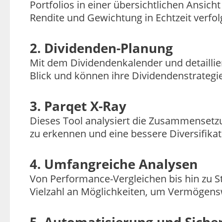
Portfolios in einer übersichtlichen Ansi
Rendite und Gewichtung in Echtzeit verfol
2. Dividenden-Planung
Mit dem Dividendenkalender und detailli
Blick und können ihre Dividendenstrategie
3. Parqet X-Ray
Dieses Tool analysiert die Zusammensetz
zu erkennen und eine bessere Diversifikat
4. Umfangreiche Analysen
Von Performance-Vergleichen bis hin zu St
Vielzahl an Möglichkeiten, um Vermögens
5. Automatisierung und Siche