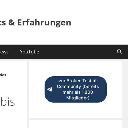
sts & Erfahrungen
ews
YouTube
des
zur Broker-Test.at
Community (bereits
mehr als 1.800
bis
Mitglieder)