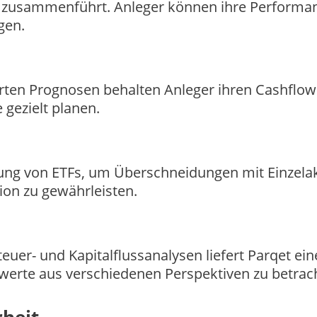
cht zusammenführt. Anleger können ihre Performa
gen.
erten Prognosen behalten Anleger ihren Cashflow
 gezielt planen.
ung von ETFs, um Überschneidungen mit Einzela
ion zu gewährleisten.
euer- und Kapitalflussanalysen liefert Parqet ein
werte aus verschiedenen Perspektiven zu betrac
rheit