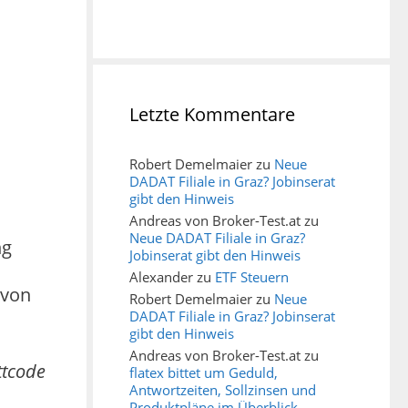
Letzte Kommentare
Robert Demelmaier
zu
Neue
DADAT Filiale in Graz? Jobinserat
gibt den Hinweis
Andreas von Broker-Test.at
zu
Neue DADAT Filiale in Graz?
ng
Jobinserat gibt den Hinweis
Alexander
zu
ETF Steuern
 von
Robert Demelmaier
zu
Neue
DADAT Filiale in Graz? Jobinserat
gibt den Hinweis
Andreas von Broker-Test.at
zu
ttcode
flatex bittet um Geduld,
Antwortzeiten, Sollzinsen und
Produktpläne im Überblick