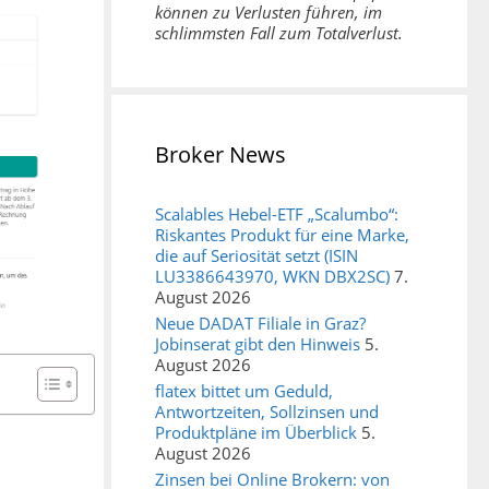
können zu Verlusten führen, im
schlimmsten Fall zum Totalverlust.
Broker News
Scalables Hebel-ETF „Scalumbo“:
Riskantes Produkt für eine Marke,
die auf Seriosität setzt (ISIN
LU3386643970, WKN DBX2SC)
7.
August 2026
Neue DADAT Filiale in Graz?
Jobinserat gibt den Hinweis
5.
August 2026
flatex bittet um Geduld,
Antwortzeiten, Sollzinsen und
Produktpläne im Überblick
5.
August 2026
Zinsen bei Online Brokern: von