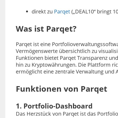
direkt zu
Parqet
(„DEAL10“ bringt 10
Was ist Parqet?
Parqet ist eine Portfolioverwaltungssoftwa
Vermögenswerte übersichtlich zu visualisie
Funktionen bietet Parqet Transparenz und
hin zu Kryptowährungen. Die Plattform ric
ermöglicht eine zentrale Verwaltung und A
Funktionen von Parqet
1. Portfolio-Dashboard
Das Herzstück von Parqet ist das Portfoli