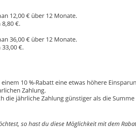
man 12,00 € über 12 Monate.
 8,80 €.
man 36,00 € über 12 Monate.
 33,00 €.
i einem 10 %-Rabatt eine etwas höhere Einsparu
hrlichen Zahlung.
och die jährliche Zahlung günstiger als die Summe
htest, so hast du diese Möglichkeit mit dem Raba