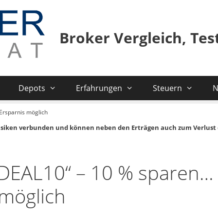
Broker Vergleich, Te
Depots
Erfahrungen
Steuern
N
Ersparnis möglich
isiken verbunden und können neben den Erträgen auch zum Verlust 
DEAL10“ – 10 % sparen… 
 möglich