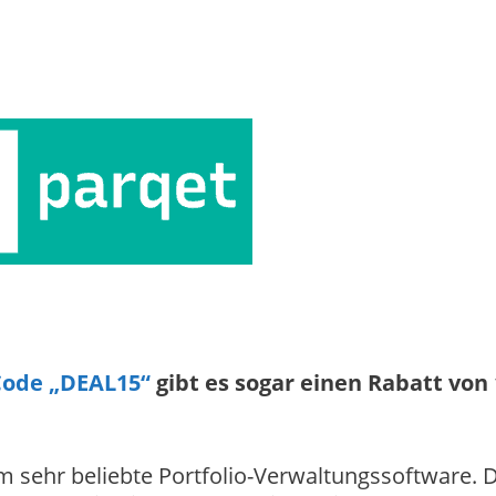
ode „DEAL15“
gibt es sogar einen Rabatt von
m sehr beliebte Portfolio-Verwaltungssoftware. 