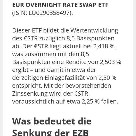
EUR OVERNIGHT RATE SWAP ETF
(ISIN: LU0290358497).
Dieser ETF bildet die Wertentwicklung
des €STR zuzüglich 8,5 Basispunkten
ab. Der €STR liegt aktuell bei 2,418 %,
was zusammen mit den 8,5
Basispunkten eine Rendite von 2,503 %
ergibt – und damit in etwa der
derzeitigen Einlagefazilität von 2,50 %
entspricht. Mit der bevorstehenden
Zinssenkung wird der €STR
voraussichtlich auf etwa 2,25 % fallen.
Was bedeutet die
Senkung der EZB