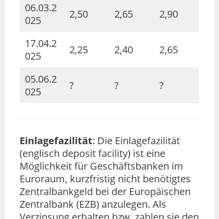
06.03.2
2,50
2,65
2,90
025
17.04.2
2,25
2,40
2,65
025
05.06.2
?
?
?
025
Einlagefazilität
: Die Einlagefazilität
(englisch deposit facility) ist eine
Möglichkeit für Geschäftsbanken im
Euroraum, kurzfristig nicht benötigtes
Zentralbankgeld bei der Europäischen
Zentralbank (EZB) anzulegen. Als
Verzinsung erhalten bzw. zahlen sie den