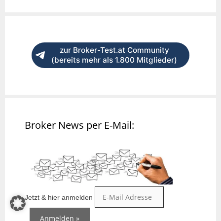
zur Broker-Test.at Community
(bereits mehr als 1.800 Mitglieder)
Broker News per E-Mail:
Jetzt & hier anmelden