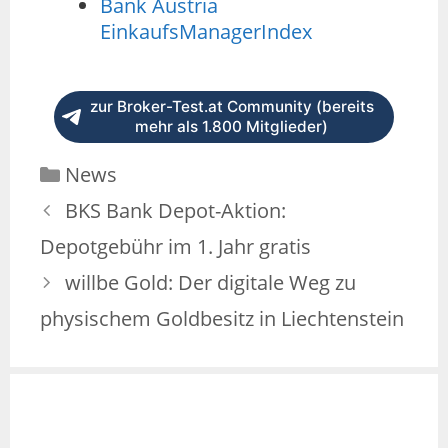
Bank Austria
EinkaufsManagerIndex
zur Broker-Test.at Community (bereits
mehr als 1.800 Mitglieder)
News
BKS Bank Depot-Aktion:
Depotgebühr im 1. Jahr gratis
willbe Gold: Der digitale Weg zu
physischem Goldbesitz in Liechtenstein