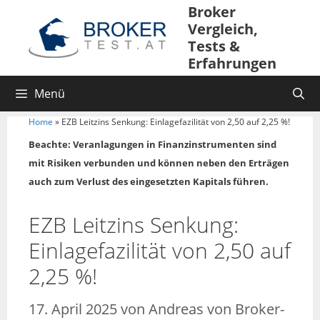
Broker
Vergleich,
Tests &
Erfahrungen
Menü
Home
»
EZB Leitzins Senkung: Einlagefazilität von 2,50 auf 2,25 %!
Beachte: Veranlagungen in Finanzinstrumenten sind
mit Risiken verbunden und können neben den Erträgen
auch zum Verlust des eingesetzten Kapitals führen.
EZB Leitzins Senkung:
Einlagefazilität von 2,50 auf
2,25 %!
17. April 2025
von
Andreas von Broker-