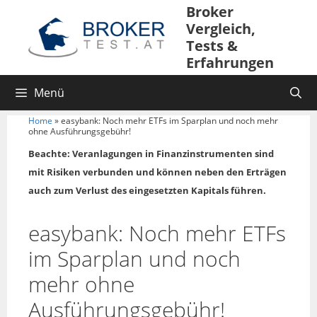
Zum
Broker
Inhalt
Vergleich,
springen
Tests &
Erfahrungen
Menü
Home
»
easybank: Noch mehr ETFs im Sparplan und noch mehr
ohne Ausführungsgebühr!
Beachte: Veranlagungen in Finanzinstrumenten sind
mit Risiken verbunden und können neben den Erträgen
auch zum Verlust des eingesetzten Kapitals führen.
easybank: Noch mehr ETFs
im Sparplan und noch
mehr ohne
Ausführungsgebühr!