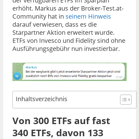
der verfügbaren ETFs im Sparplan
erhöht. Markus aus der Broker-Test.at-
Community hat in
seinem Hinweis
darauf verwiesen, dass es die
Starpartner Aktion erweitert wurde.
ETFs von Invesco und Fidelity sind ohne
Ausführungsgebühr nun investierbar.
Inhaltsverzeichnis
Von 300 ETFs auf fast
340 ETFs, davon 133