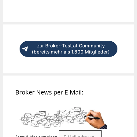
zur Broker-Test.at Community
(bereits mehr als 1.800 Mitglieder)
Broker News per E-Mail:
Jetzt & hier anmelden