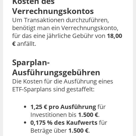
Kosten des
Verrechnungskontos
Um Transaktionen durchzuführen,
benötigt man ein Verrechnungskonto,
für das eine jährliche Gebühr von
18,00
€
anfällt.
Sparplan-
Ausführungsgebühren
Die Kosten für die Ausführung eines
ETF-Sparplans sind gestaffelt:
1,25 € pro Ausführung
für
Investitionen bis
1.500 €
.
0,175 % des Kaufwerts
für
Beträge über
1.500 €
.