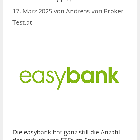
17. März 2025
von
Andreas von Broker-
Test.at
Die easybank hat ganz still die Anzahl