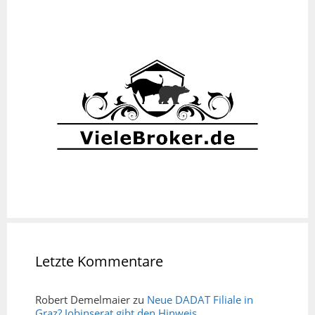
Letzte Kommentare
Robert Demelmaier
zu
Neue DADAT Filiale in
Graz? Jobinserat gibt den Hinweis