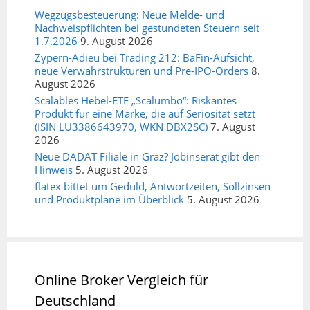
Wegzugsbesteuerung: Neue Melde- und
Nachweispflichten bei gestundeten Steuern seit
1.7.2026
9. August 2026
Zypern-Adieu bei Trading 212: BaFin-Aufsicht,
neue Verwahrstrukturen und Pre-IPO-Orders
8.
August 2026
Scalables Hebel-ETF „Scalumbo“: Riskantes
Produkt für eine Marke, die auf Seriosität setzt
(ISIN LU3386643970, WKN DBX2SC)
7. August
2026
Neue DADAT Filiale in Graz? Jobinserat gibt den
Hinweis
5. August 2026
flatex bittet um Geduld, Antwortzeiten, Sollzinsen
und Produktpläne im Überblick
5. August 2026
Online Broker Vergleich für
Deutschland