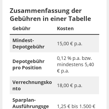
Zusammenfassung der
Gebühren in einer Tabelle
Gebühr
Kosten
Mindest-
15,00 € p.a.
Depotgebühr
0,12 % p.a. bzw.
Depotgebühr
mindestens 5,40
pro Position
€ p.a.
Verrechnungsko
18,00 € p.a.
nto
Sparplan-
Ausführungsge
1,25 € bis 1.500 €