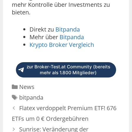
mehr Kontrolle über Investments zu
bieten.
Direkt zu
Bitpanda
Mehr über
Bitpanda
Krypto Broker Vergleich
zur Broker-Test.at Community (bereits
mehr als 1.800 Mitglieder)
News
bitpanda
Flatex verdoppelt Premium ETF! 676
ETFs um 0 € Ordergebühren
Sunrise: Veränderung der