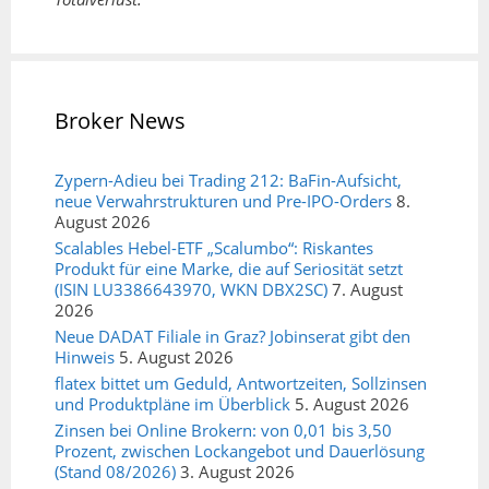
Broker News
Zypern-Adieu bei Trading 212: BaFin-Aufsicht,
neue Verwahrstrukturen und Pre-IPO-Orders
8.
August 2026
Scalables Hebel-ETF „Scalumbo“: Riskantes
Produkt für eine Marke, die auf Seriosität setzt
(ISIN LU3386643970, WKN DBX2SC)
7. August
2026
Neue DADAT Filiale in Graz? Jobinserat gibt den
Hinweis
5. August 2026
flatex bittet um Geduld, Antwortzeiten, Sollzinsen
und Produktpläne im Überblick
5. August 2026
Zinsen bei Online Brokern: von 0,01 bis 3,50
Prozent, zwischen Lockangebot und Dauerlösung
(Stand 08/2026)
3. August 2026