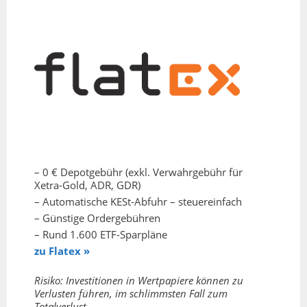
– 0 € Depotgebühr (exkl. Verwahrgebühr für
Xetra-Gold, ADR, GDR)
– Automatische KESt-Abfuhr – steuereinfach
– Günstige Ordergebühren
– Rund 1.600 ETF-Sparpläne
zu Flatex »
Risiko: Investitionen in Wertpapiere können zu
Verlusten führen, im schlimmsten Fall zum
Totalverlust.