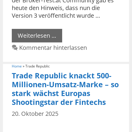
der Broker-Test.at Community gab es
heute den Hinweis, dass nun die
Version 3 veröffentlicht wurde …
Weiterlesen …
Kommentar hinterlassen
Home
»
Trade Republic
Trade Republic knackt 500-
Millionen-Umsatz-Marke – so
stark wächst Europas
Shootingstar der Fintechs
20. Oktober 2025