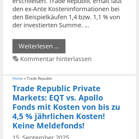
erschließen. Trade Republic erhält laut
den ex-Ante Kosteninformationen bei
den Beispielkäufen 1,4 bzw. 1,1 % von
der investierten Summe. …
Weiterlesen …
Kommentar hinterlassen
Home
»
Trade Republic
Trade Republic Private
Markets: EQT vs. Apollo
Fonds mit Kosten von bis zu
4,5 % jährlichen Kosten!
Keine Meldefonds!
15. September 2025