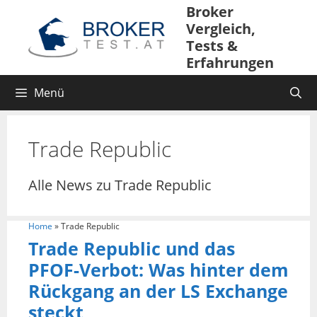
Broker
Vergleich,
Tests &
Erfahrungen
Menü
Trade Republic
Alle News zu Trade Republic
Home
»
Trade Republic
Trade Republic und das
PFOF-Verbot: Was hinter dem
Rückgang an der LS Exchange
steckt