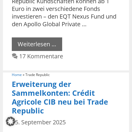
Republic Kundschaften können ab 1
Euro in zwei verschiedene Fonds
investieren – den EQT Nexus Fund und
den Apollo Global Private …
Weiterlesen …
17 Kommentare
Home
»
Trade Republic
Erweiterung der
Sammelkonten: Crédit
Agricole CIB neu bei Trade
Republic
15. September 2025