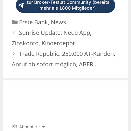
zur Broker-Test.at Community (bereits
mehr als 1.800 Mitglieder)
Erste Bank
,
News
Sunrise Update: Neue App,
Zinskonto, Kinderdepot
Trade Republic: 250.000 AT-Kunden,
Anruf ab sofort möglich, ABER…
Abonniere