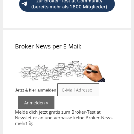
zur Broker-Test.at Community
(bereits mehr als 1.800 Mitglieder)
Broker News per E-Mail:
Jetzt & hier anmelden
Melde dich jetzt gratis zum Broker-Test.at
Newsletter an und verpasse keine Broker-News
mehr! 🚀