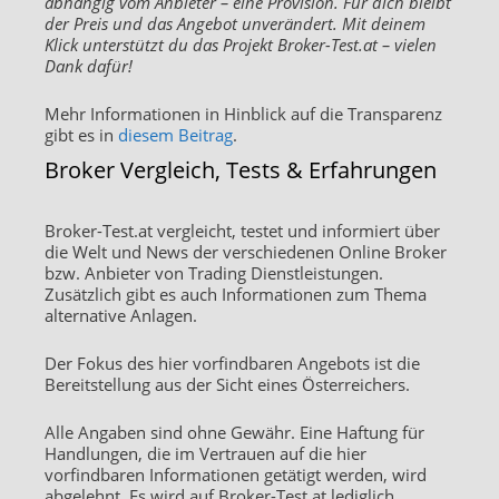
abhängig vom Anbieter – eine Provision. Für dich bleibt
der Preis und das Angebot unverändert. Mit deinem
Klick unterstützt du das Projekt Broker-Test.at – vielen
Dank dafür!
Mehr Informationen in Hinblick auf die Transparenz
gibt es in
diesem Beitrag
.
Broker Vergleich, Tests & Erfahrungen
Broker-Test.at vergleicht, testet und informiert über
die Welt und News der verschiedenen Online Broker
bzw. Anbieter von Trading Dienstleistungen.
Zusätzlich gibt es auch Informationen zum Thema
alternative Anlagen.
Der Fokus des hier vorfindbaren Angebots ist die
Bereitstellung aus der Sicht eines Österreichers.
Alle Angaben sind ohne Gewähr. Eine Haftung für
Handlungen, die im Vertrauen auf die hier
vorfindbaren Informationen getätigt werden, wird
abgelehnt. Es wird auf Broker-Test.at lediglich