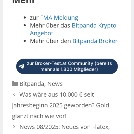
zur
FMA Meldung
Mehr über das
Bitpanda Krypto
Angebot
Mehr über den
Bitpanda Broker
zur Broker-Test.at Community (bereits
mehr als 1.800 Mitglieder)
Bitpanda
,
News
Was wäre aus 10.000 € seit
Jahresbeginn 2025 geworden? Gold
glänzt nach wie vor!
News 08/2025: Neues von Flatex,