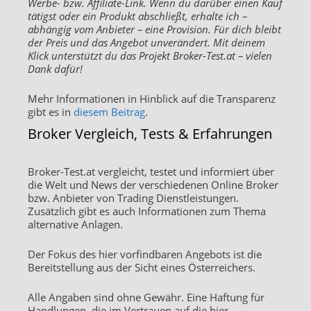
Werbe- bzw. Affiliate-Link. Wenn du darüber einen Kauf
tätigst oder ein Produkt abschließt, erhalte ich –
abhängig vom Anbieter – eine Provision. Für dich bleibt
der Preis und das Angebot unverändert. Mit deinem
Klick unterstützt du das Projekt Broker-Test.at – vielen
Dank dafür!
Mehr Informationen in Hinblick auf die Transparenz
gibt es in
diesem Beitrag
.
Broker Vergleich, Tests & Erfahrungen
Broker-Test.at vergleicht, testet und informiert über
die Welt und News der verschiedenen Online Broker
bzw. Anbieter von Trading Dienstleistungen.
Zusätzlich gibt es auch Informationen zum Thema
alternative Anlagen.
Der Fokus des hier vorfindbaren Angebots ist die
Bereitstellung aus der Sicht eines Österreichers.
Alle Angaben sind ohne Gewähr. Eine Haftung für
Handlungen, die im Vertrauen auf die hier