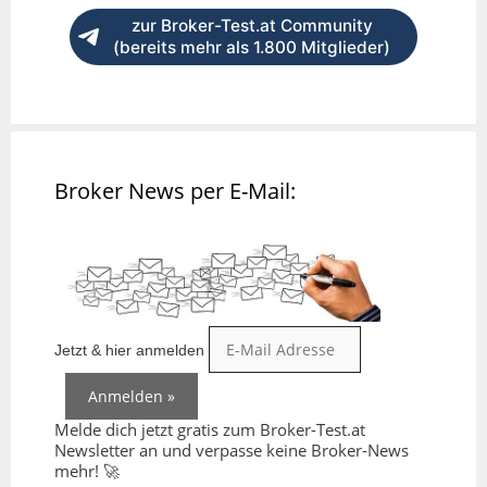
zur Broker-Test.at Community
(bereits mehr als 1.800 Mitglieder)
Broker News per E-Mail:
Jetzt & hier anmelden
Melde dich jetzt gratis zum Broker-Test.at
Newsletter an und verpasse keine Broker-News
mehr! 🚀