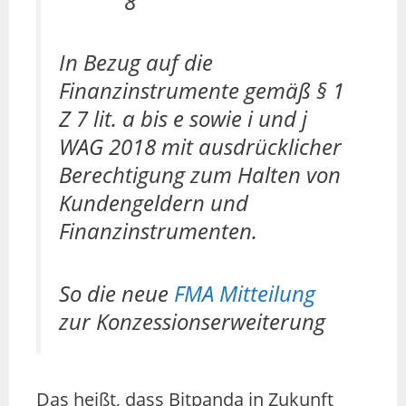
8
In Bezug auf die
Finanzinstrumente gemäß § 1
Z 7 lit. a bis e sowie i und j
WAG 2018 mit ausdrücklicher
Berechtigung zum Halten von
Kundengeldern und
Finanzinstrumenten.
So die neue
FMA M
i
tteilung
zur Konzessionserweiterung
Das heißt, dass Bitpanda in Zukunft