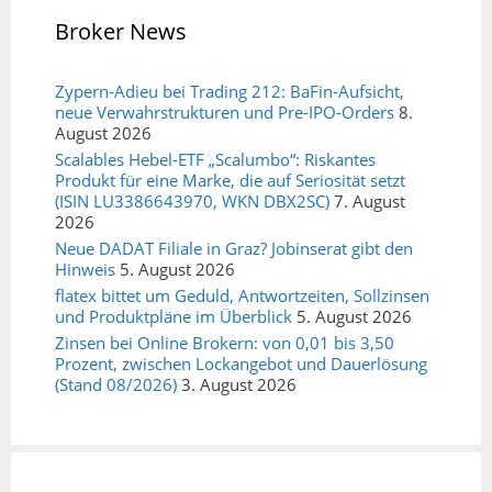
Broker News
Zypern-Adieu bei Trading 212: BaFin-Aufsicht,
neue Verwahrstrukturen und Pre-IPO-Orders
8.
August 2026
Scalables Hebel-ETF „Scalumbo“: Riskantes
Produkt für eine Marke, die auf Seriosität setzt
(ISIN LU3386643970, WKN DBX2SC)
7. August
2026
Neue DADAT Filiale in Graz? Jobinserat gibt den
Hinweis
5. August 2026
flatex bittet um Geduld, Antwortzeiten, Sollzinsen
und Produktpläne im Überblick
5. August 2026
Zinsen bei Online Brokern: von 0,01 bis 3,50
Prozent, zwischen Lockangebot und Dauerlösung
(Stand 08/2026)
3. August 2026