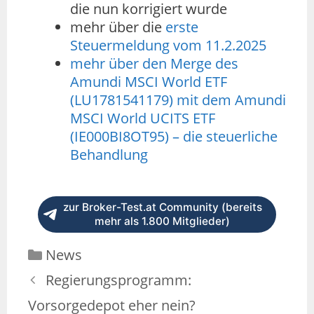
die nun korrigiert wurde
mehr über die
erste
Steuermeldung vom 11.2.2025
mehr über den Merge des
Amundi MSCI World ETF
(LU1781541179) mit dem Amundi
MSCI World UCITS ETF
(IE000BI8OT95) – die steuerliche
Behandlung
zur Broker-Test.at Community (bereits
mehr als 1.800 Mitglieder)
News
Regierungsprogramm:
Vorsorgedepot eher nein?