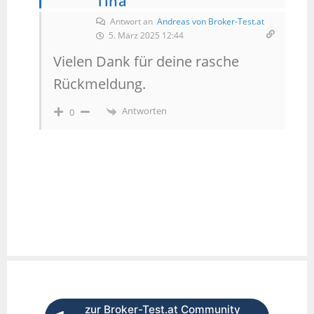
Tina
Antwort an
Andreas von Broker-Test.at
5. März 2025 12:44
Vielen Dank für deine rasche
Rückmeldung.
Antworten
0
zur Broker-Test.at Community