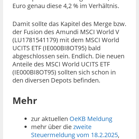
Euro genau diese 4,2 % im Verhältnis.
Damit sollte das Kapitel des Merge bzw.
der Fusion des Amundi MSCI World V
(LU1781541179) mit dem MSCI World
UCITS ETF (IE000BI8OT95) bald
abgeschlossen sein. Endlich. Die neuen
Anteile des MSCI World UCITS ETF
(IE000BI8OT95) sollten sich schon in
den diversen Depots befinden.
Mehr
zur aktuellen
OeKB Meldung
mehr über die
zweite
Steuermeldung vom 18.2.2025
,