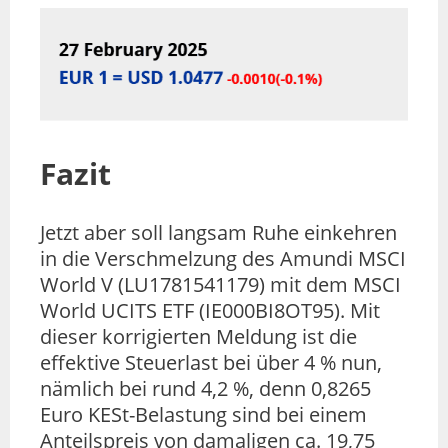
Fazit
Jetzt aber soll langsam Ruhe einkehren
in die Verschmelzung des Amundi MSCI
World V (LU1781541179) mit dem MSCI
World UCITS ETF (IE000BI8OT95). Mit
dieser korrigierten Meldung ist die
effektive Steuerlast bei über 4 % nun,
nämlich bei rund 4,2 %, denn 0,8265
Euro KESt-Belastung sind bei einem
Anteilspreis von damaligen ca. 19,75