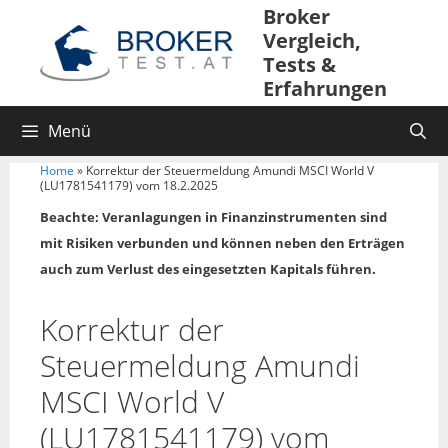
Broker
Vergleich,
Tests &
Erfahrungen
Menü
Home
»
Korrektur der Steuermeldung Amundi MSCI World V
(LU1781541179) vom 18.2.2025
Beachte: Veranlagungen in Finanzinstrumenten sind
mit Risiken verbunden und können neben den Erträgen
auch zum Verlust des eingesetzten Kapitals führen.
Korrektur der
Steuermeldung Amundi
MSCI World V
(LU1781541179) vom