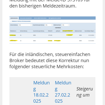
den bisherigen Meldezeitraum.
Für die inländischen, steuereinfachen
Broker bedeutet diese Korrektur nun
folgender steuerliche Mehrkosten:
Meldun
Meldun
g
g
Steigeru
18.02.2
27.02.2
ng um
025
025