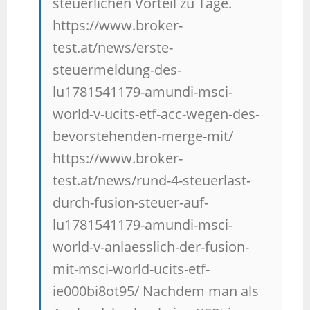
steuerlichen Vorteil zu Tage.
https://www.broker-
test.at/news/erste-
steuermeldung-des-
lu1781541179-amundi-msci-
world-v-ucits-etf-acc-wegen-des-
bevorstehenden-merge-mit/
https://www.broker-
test.at/news/rund-4-steuerlast-
durch-fusion-steuer-auf-
lu1781541179-amundi-msci-
world-v-anlaesslich-der-fusion-
mit-msci-world-ucits-etf-
ie000bi8ot95/ Nachdem man als