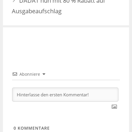
DADAT nun mit 80 % Rabatt auf
Ausgabeaufschlag
Abonniere
0
KOMMENTARE