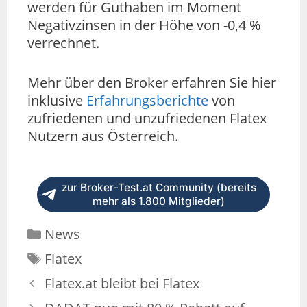
werden für Guthaben im Moment
Negativzinsen in der Höhe von -0,4 %
verrechnet.
Mehr über den Broker erfahren Sie hier
inklusive
Erfahrungsberichte
von
zufriedenen und unzufriedenen Flatex
Nutzern aus Österreich.
zur Broker-Test.at Community (bereits
mehr als 1.800 Mitglieder)
News
Flatex
Flatex.at bleibt bei Flatex