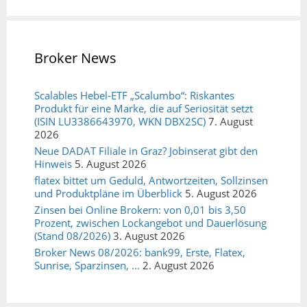
Broker News
Scalables Hebel-ETF „Scalumbo“: Riskantes
Produkt für eine Marke, die auf Seriosität setzt
(ISIN LU3386643970, WKN DBX2SC)
7. August
2026
Neue DADAT Filiale in Graz? Jobinserat gibt den
Hinweis
5. August 2026
flatex bittet um Geduld, Antwortzeiten, Sollzinsen
und Produktpläne im Überblick
5. August 2026
Zinsen bei Online Brokern: von 0,01 bis 3,50
Prozent, zwischen Lockangebot und Dauerlösung
(Stand 08/2026)
3. August 2026
Broker News 08/2026: bank99, Erste, Flatex,
Sunrise, Sparzinsen, …
2. August 2026