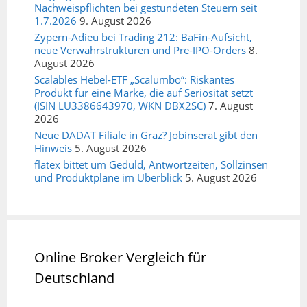
Nachweispflichten bei gestundeten Steuern seit
1.7.2026
9. August 2026
Zypern-Adieu bei Trading 212: BaFin-Aufsicht,
neue Verwahrstrukturen und Pre-IPO-Orders
8.
August 2026
Scalables Hebel-ETF „Scalumbo“: Riskantes
Produkt für eine Marke, die auf Seriosität setzt
(ISIN LU3386643970, WKN DBX2SC)
7. August
2026
Neue DADAT Filiale in Graz? Jobinserat gibt den
Hinweis
5. August 2026
flatex bittet um Geduld, Antwortzeiten, Sollzinsen
und Produktpläne im Überblick
5. August 2026
Online Broker Vergleich für
Deutschland