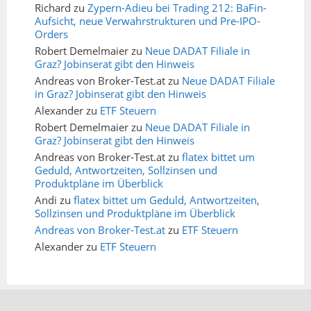
Richard
zu
Zypern-Adieu bei Trading 212: BaFin-
Aufsicht, neue Verwahrstrukturen und Pre-IPO-
Orders
Robert Demelmaier
zu
Neue DADAT Filiale in
Graz? Jobinserat gibt den Hinweis
Andreas von Broker-Test.at
zu
Neue DADAT Filiale
in Graz? Jobinserat gibt den Hinweis
Alexander
zu
ETF Steuern
Robert Demelmaier
zu
Neue DADAT Filiale in
Graz? Jobinserat gibt den Hinweis
Andreas von Broker-Test.at
zu
flatex bittet um
Geduld, Antwortzeiten, Sollzinsen und
Produktpläne im Überblick
Andi
zu
flatex bittet um Geduld, Antwortzeiten,
Sollzinsen und Produktpläne im Überblick
Andreas von Broker-Test.at
zu
ETF Steuern
Alexander
zu
ETF Steuern