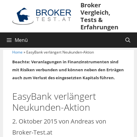
Zum
Broker
Inhalt
Vergleich,
springen
Tests &
Erfahrungen
Menü
Home
»
EasyBank verlängert Neukunden-Aktion
Beachte: Veranlagungen in Finanzinstrumenten sind
mit Risiken verbunden und können neben den Erträgen
auch zum Verlust des eingesetzten Kapitals führen.
EasyBank verlängert
Neukunden-Aktion
2. Oktober 2015
von
Andreas von
Broker-Test.at