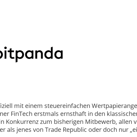
ffiziell mit einem steuereinfachen Wertpapierange
ener FinTech erstmals ernsthaft in den klassische
t in Konkurrenz zum bisherigen Mitbewerb, allen 
er als jenes von Trade Republic oder doch nur „e