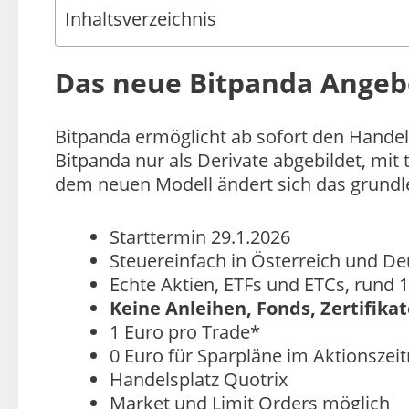
Inhaltsverzeichnis
Das neue Bitpanda Angebo
Bitpanda ermöglicht ab sofort den Handel
Bitpanda nur als Derivate abgebildet, mit
dem neuen Modell ändert sich das grundl
Starttermin 29.1.2026
Steuereinfach in Österreich und D
Echte Aktien, ETFs und ETCs, rund 
Keine Anleihen, Fonds, Zertifika
1 Euro pro Trade*
0 Euro für Sparpläne im Aktionszei
Handelsplatz Quotrix
Market und Limit Orders möglich