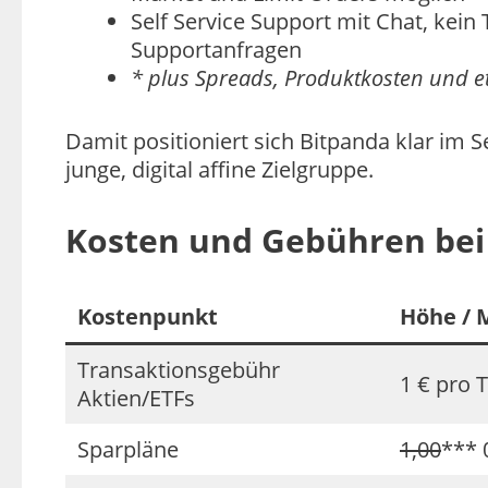
Self Service Support mit Chat, kein 
Supportanfragen
* plus Spreads, Produktkosten und 
Damit positioniert sich Bitpanda klar im 
junge, digital affine Zielgruppe.
Kosten und Gebühren bei 
Kostenpunkt
Höhe / 
Transaktionsgebühr
1 € pro T
Aktien/ETFs
Sparpläne
1,00
*** 