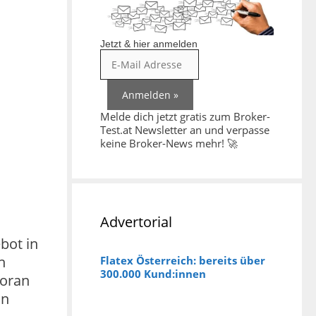
Jetzt & hier anmelden
Melde dich jetzt gratis zum Broker-
Test.at Newsletter an und verpasse
keine Broker-News mehr! 🚀
Advertorial
bot in
n
Flatex Österreich: bereits über
300.000 Kund:innen
voran
in