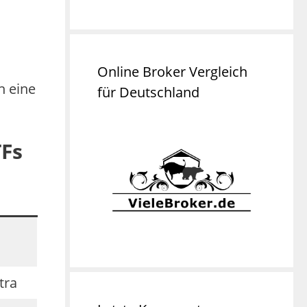
Online Broker Vergleich
n eine
für Deutschland
TFs
tra