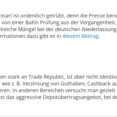
tart ist ordentlich getrübt, denn die Presse beri
e von einer BaFin Prüfung aus der Vergangenheit.
ahlreiche Mängel bei der deutschen Niederlassung 
rmationen dazu gibt es in
diesem Beitrag
.
n stark an Trade Republic, ist aber nicht identisc
r wie z. B. Verzinsung von Guthaben, Cashback a
ren. In anderen Bereichen versucht man gezielt 
 ist das aggressive Depotübertragsangebot, bei 