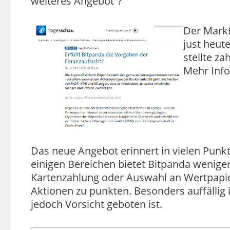
weiteres Angebot“?
Der Markts
just heut
stellte z
Mehr Info
Das neue Angebot erinnert in vielen Punkte
einigen Bereichen bietet Bitpanda wenige
Kartenzahlung oder Auswahl an Wertpapie
Aktionen zu punkten. Besonders auffällig
jedoch Vorsicht geboten ist.