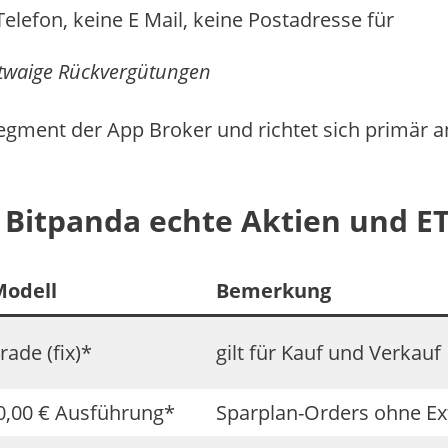
Telefon, keine E Mail, keine Postadresse für
etwaige Rückvergütungen
Segment der App Broker und richtet sich primär a
Bitpanda echte Aktien und E
Modell
Bemerkung
rade (fix)*
gilt für Kauf und Verkauf
0,00 € Ausführung*
Sparplan-Orders ohne Ex