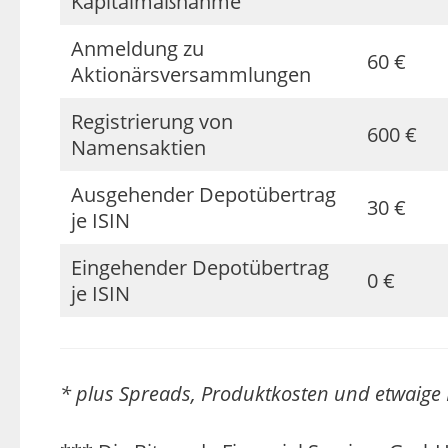
Kapitalmaßnahme
Anmeldung zu
60 €
Aktionärsversammlungen
Registrierung von
600 €
Namensaktien
Ausgehender Depotübertrag
30 €
je ISIN
Eingehender Depotübertrag
0 €
je ISIN
* plus Spreads, Produktkosten und etwaige