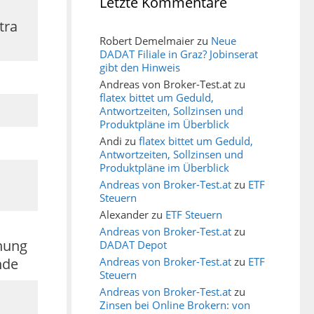
Letzte Kommentare
tra
Robert Demelmaier
zu
Neue
DADAT Filiale in Graz? Jobinserat
gibt den Hinweis
Andreas von Broker-Test.at
zu
flatex bittet um Geduld,
Antwortzeiten, Sollzinsen und
Produktpläne im Überblick
Andi
zu
flatex bittet um Geduld,
Antwortzeiten, Sollzinsen und
Produktpläne im Überblick
Andreas von Broker-Test.at
zu
ETF
Steuern
Alexander
zu
ETF Steuern
Andreas von Broker-Test.at
zu
nung
DADAT Depot
Andreas von Broker-Test.at
zu
ETF
nde
Steuern
Andreas von Broker-Test.at
zu
Zinsen bei Online Brokern: von