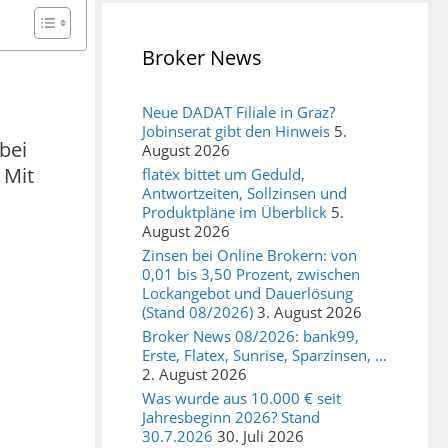
Broker News
Neue DADAT Filiale in Graz?
Jobinserat gibt den Hinweis
5.
bei
August 2026
 Mit
flatex bittet um Geduld,
Antwortzeiten, Sollzinsen und
Produktpläne im Überblick
5.
August 2026
Zinsen bei Online Brokern: von
0,01 bis 3,50 Prozent, zwischen
Lockangebot und Dauerlösung
(Stand 08/2026)
3. August 2026
Broker News 08/2026: bank99,
Erste, Flatex, Sunrise, Sparzinsen, …
2. August 2026
Was wurde aus 10.000 € seit
Jahresbeginn 2026? Stand
30.7.2026
30. Juli 2026