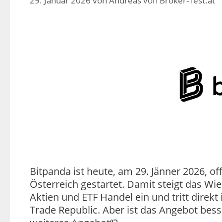
29. Januar 2026
von
Andreas von Broker-Test.at
Bitpanda ist heute, am 29. Jänner 2026, o
Österreich gestartet. Damit steigt das Wi
Aktien und ETF Handel ein und tritt direk
Trade Republic. Aber ist das Angebot bess