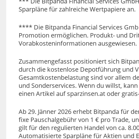
*** Die Bitpanda Financial Services Gmb
Sparpläne für zahlreiche Wertpapiere an.
**** Die Bitpanda Financial Services Gmb
Promotion ermöglichen. Produkt- und Dri
Vorabkosteninformationen ausgewiesen.
Zusammengefasst positioniert sich Bitpan
durch die kostenlose Depotführung und Ve
Gesamtkostenbelastung sind vor allem d
und Sonderservices. Wenn du willst, kann i
einen Artikel auf sparzinsen.at oder gratis
Ab 29. Jänner 2026 erhebt Bitpanda für d
fixe Pauschalgebühr von 1 € pro Trade, 
gilt für den regulierten Handel von ca. 8.
Automatisierte Sparpläne für Aktien und 