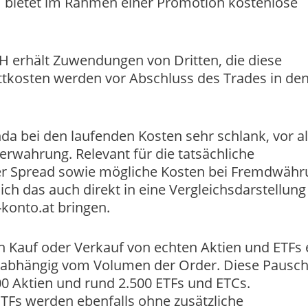
H bietet im Rahmen einer Promotion kostenlose
H erhält Zuwendungen von Dritten, die diese
ttkosten werden vor Abschluss des Trades in de
da bei den laufenden Kosten sehr schlank, vor a
rwahrung. Relevant für die tatsächliche
er Spread sowie mögliche Kosten bei Fremdwäh
ch das auch direkt in eine Vergleichsdarstellung
-konto.at bringen.
en Kauf oder Verkauf von echten Aktien und ETFs 
unabhängig vom Volumen der Order. Diese Pausch
000 Aktien und rund 2.500 ETFs und ETCs.
ETFs werden ebenfalls ohne zusätzliche