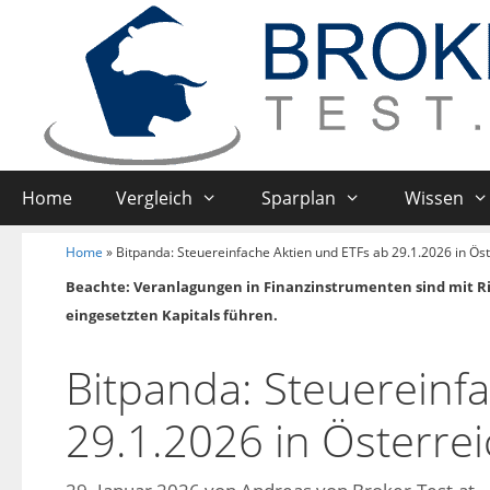
Home
Vergleich
Sparplan
Wissen
Home
»
Bitpanda: Steuereinfache Aktien und ETFs ab 29.1.2026 in Ös
Beachte: Veranlagungen in Finanzinstrumenten sind mit R
eingesetzten Kapitals führen.
Bitpanda: Steuereinf
29.1.2026 in Österre