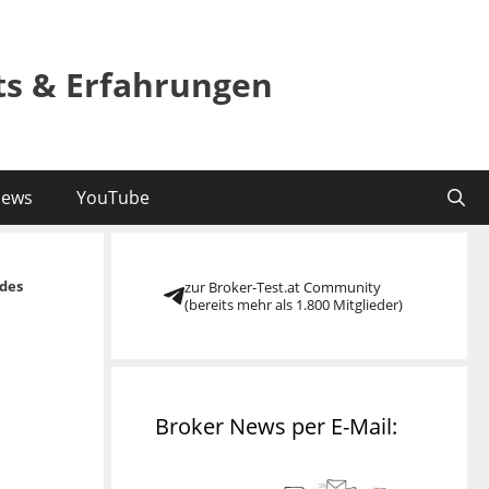
sts & Erfahrungen
ews
YouTube
des
zur Broker-Test.at Community
(bereits mehr als 1.800 Mitglieder)
Broker News per E-Mail: