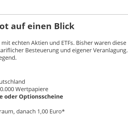
t auf einen Blick
 mit echten Aktien und ETFs. Bisher waren diese 
 tariflicher Besteuerung und eigener Veranlagung.
egend.
eutschland
10.000 Wertpapiere
te oder Optionsscheine
traum, danach 1,00 Euro*