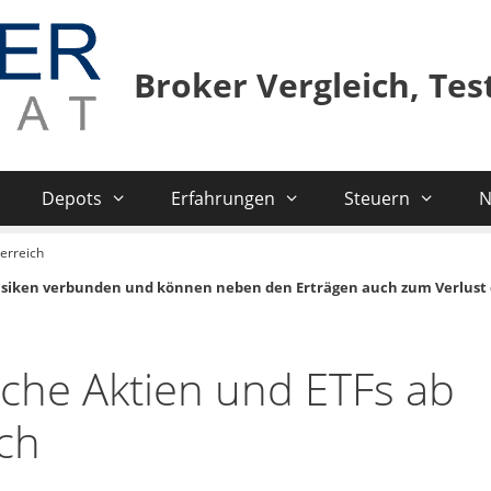
Broker Vergleich, Te
Depots
Erfahrungen
Steuern
N
terreich
isiken verbunden und können neben den Erträgen auch zum Verlust 
ache Aktien und ETFs ab
ich