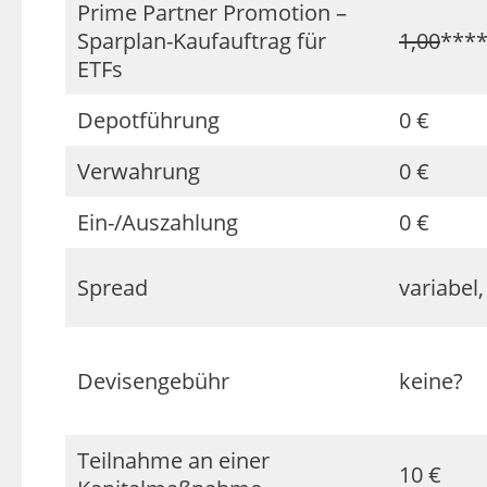
Prime Partner Promotion –
Sparplan-Kaufauftrag für
1,00
****
ETFs
Depotführung
0 €
Verwahrung
0 €
Ein-/Auszahlung
0 €
Spread
variabel
Devisengebühr
keine?
Teilnahme an einer
10 €