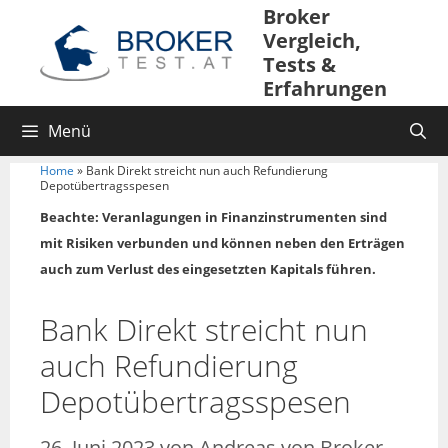
Broker
Vergleich,
Tests &
Erfahrungen
Menü
Home
»
Bank Direkt streicht nun auch Refundierung
Depotübertragsspesen
Beachte: Veranlagungen in Finanzinstrumenten sind
mit Risiken verbunden und können neben den Erträgen
auch zum Verlust des eingesetzten Kapitals führen.
Bank Direkt streicht nun
auch Refundierung
Depotübertragsspesen
26. Juni 2023
von
Andreas von Broker-