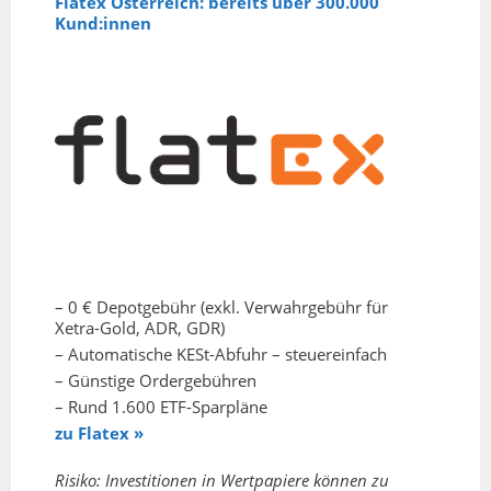
Flatex Österreich: bereits über 300.000
Kund:innen
– 0 € Depotgebühr (exkl. Verwahrgebühr für
Xetra-Gold, ADR, GDR)
– Automatische KESt-Abfuhr – steuereinfach
– Günstige Ordergebühren
– Rund 1.600 ETF-Sparpläne
zu Flatex »
Risiko: Investitionen in Wertpapiere können zu