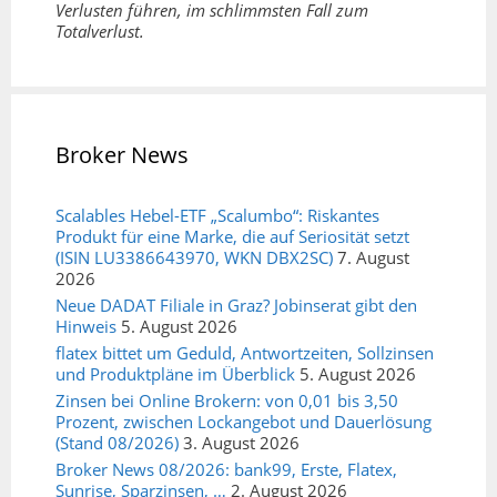
Verlusten führen, im schlimmsten Fall zum
Totalverlust.
Broker News
Scalables Hebel-ETF „Scalumbo“: Riskantes
Produkt für eine Marke, die auf Seriosität setzt
(ISIN LU3386643970, WKN DBX2SC)
7. August
2026
Neue DADAT Filiale in Graz? Jobinserat gibt den
Hinweis
5. August 2026
flatex bittet um Geduld, Antwortzeiten, Sollzinsen
und Produktpläne im Überblick
5. August 2026
Zinsen bei Online Brokern: von 0,01 bis 3,50
Prozent, zwischen Lockangebot und Dauerlösung
(Stand 08/2026)
3. August 2026
Broker News 08/2026: bank99, Erste, Flatex,
Sunrise, Sparzinsen, …
2. August 2026