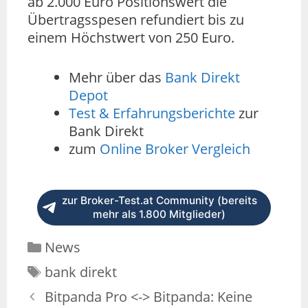
ab 2.000 Euro Positionswert die
Übertragsspesen refundiert bis zu
einem Höchstwert von 250 Euro.
Mehr über das
Bank Direkt
Depot
Test & Erfahrungsberichte
zur
Bank Direkt
zum
Online Broker Vergleich
zur Broker-Test.at Community (bereits
mehr als 1.800 Mitglieder)
News
bank direkt
Bitpanda Pro <-> Bitpanda: Keine