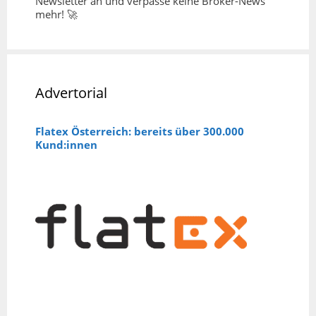
Newsletter an und verpasse keine Broker-News
mehr! 🚀
Advertorial
Flatex Österreich: bereits über 300.000
Kund:innen