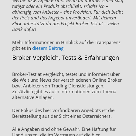
Werbe- bzw. Affiliate-Link. Wenn du darüber einen Kauf
tätigst oder ein Produkt abschließt, erhalte ich –
abhängig vom Anbieter – eine Provision. Für dich bleibt
der Preis und das Angebot unverändert. Mit deinem
Klick unterstützt du das Projekt Broker-Test.at – vielen
Dank dafür!
Mehr Informationen in Hinblick auf die Transparenz
gibt es in
diesem Beitrag
.
Broker Vergleich, Tests & Erfahrungen
Broker-Test.at vergleicht, testet und informiert über
die Welt und News der verschiedenen Online Broker
bzw. Anbieter von Trading Dienstleistungen.
Zusätzlich gibt es auch Informationen zum Thema
alternative Anlagen.
Der Fokus des hier vorfindbaren Angebots ist die
Bereitstellung aus der Sicht eines Österreichers.
Alle Angaben sind ohne Gewähr. Eine Haftung für
Handlungen, die im Vertrauen auf die hier