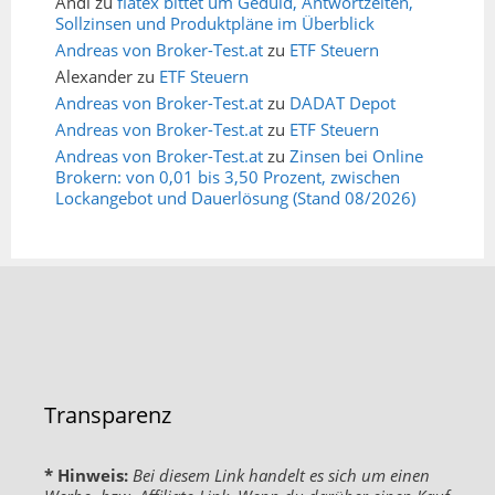
Andi
zu
flatex bittet um Geduld, Antwortzeiten,
Sollzinsen und Produktpläne im Überblick
Andreas von Broker-Test.at
zu
ETF Steuern
Alexander
zu
ETF Steuern
Andreas von Broker-Test.at
zu
DADAT Depot
Andreas von Broker-Test.at
zu
ETF Steuern
Andreas von Broker-Test.at
zu
Zinsen bei Online
Brokern: von 0,01 bis 3,50 Prozent, zwischen
Lockangebot und Dauerlösung (Stand 08/2026)
Transparenz
* Hinweis:
Bei diesem Link handelt es sich um einen