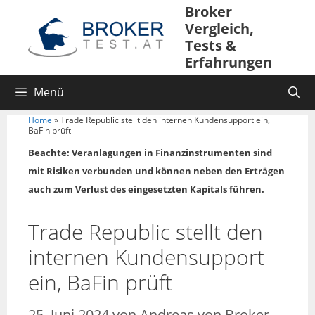
Broker
Vergleich,
Tests &
Erfahrungen
Menü
Home
»
Trade Republic stellt den internen Kundensupport ein,
BaFin prüft
Beachte: Veranlagungen in Finanzinstrumenten sind
mit Risiken verbunden und können neben den Erträgen
auch zum Verlust des eingesetzten Kapitals führen.
Trade Republic stellt den
internen Kundensupport
ein, BaFin prüft
25. Juni 2024
von
Andreas von Broker-