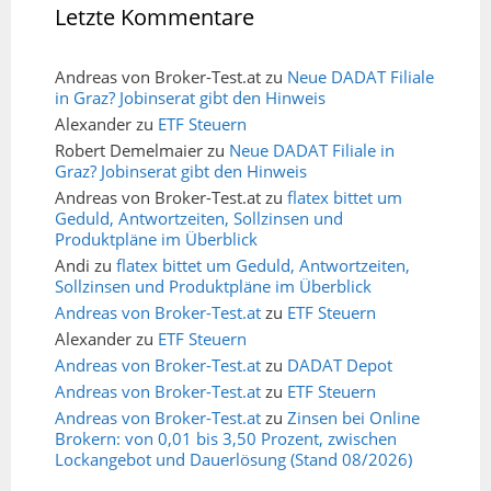
Letzte Kommentare
Andreas von Broker-Test.at
zu
Neue DADAT Filiale
in Graz? Jobinserat gibt den Hinweis
Alexander
zu
ETF Steuern
Robert Demelmaier
zu
Neue DADAT Filiale in
Graz? Jobinserat gibt den Hinweis
Andreas von Broker-Test.at
zu
flatex bittet um
Geduld, Antwortzeiten, Sollzinsen und
Produktpläne im Überblick
Andi
zu
flatex bittet um Geduld, Antwortzeiten,
Sollzinsen und Produktpläne im Überblick
Andreas von Broker-Test.at
zu
ETF Steuern
Alexander
zu
ETF Steuern
Andreas von Broker-Test.at
zu
DADAT Depot
Andreas von Broker-Test.at
zu
ETF Steuern
Andreas von Broker-Test.at
zu
Zinsen bei Online
Brokern: von 0,01 bis 3,50 Prozent, zwischen
Lockangebot und Dauerlösung (Stand 08/2026)