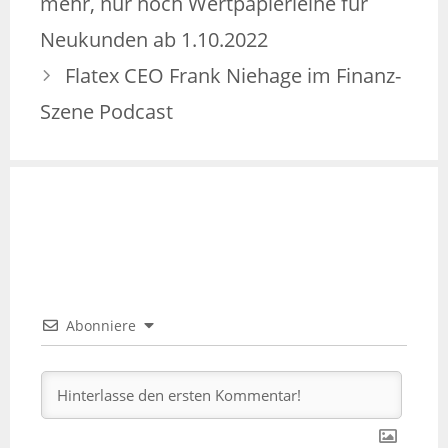
mehr, nur noch Wertpapierleihe für
Neukunden ab 1.10.2022
Flatex CEO Frank Niehage im Finanz-
Szene Podcast
Abonniere