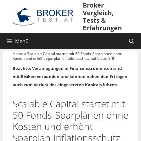
Broker
Vergleich,
Tests &
Erfahrungen
Menü
Home
»
Scalable Capital startet mit 50 Fonds-Sparplänen ohne
Kosten und erhöht Sparplan Inflationsschutz auf bis zu 8 %
Beachte: Veranlagungen in Finanzinstrumenten sind
mit Risiken verbunden und können neben den Erträgen
auch zum Verlust des eingesetzten Kapitals führen.
Scalable Capital startet mit
50 Fonds-Sparplänen ohne
Kosten und erhöht
Sparplan Inflationsschutz