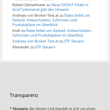
Robert Demelmaier
zu
Neue DADAT Filiale in
Graz? Jobinserat gibt den Hinweis
Andreas von Broker-Test.at
zu
flatex bittet um
Geduld, Antwortzeiten, Sollzinsen und
Produktpläne im Überblick
Andi
zu
flatex bittet um Geduld, Antwortzeiten,
Sollzinsen und Produktpläne im Überblick
Andreas von Broker-Test.at
zu
ETF Steuern
Alexander
zu
ETF Steuern
Transparenz
* Hinweis:
Bei diesem Link handelt es sich um einen