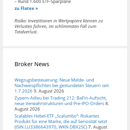
– Rund 1.600 ETF-Sparpläne
zu Flatex »
Risiko: Investitionen in Wertpapiere können zu
Verlusten führen, im schlimmsten Fall zum
Totalverlust.
Broker News
Wegzugsbesteuerung: Neue Melde- und
Nachweispflichten bei gestundeten Steuern seit
1.7.2026
9. August 2026
Zypern-Adieu bei Trading 212: BaFin-Aufsicht,
neue Verwahrstrukturen und Pre-IPO-Orders
8.
August 2026
Scalables Hebel-ETF „Scalumbo“: Riskantes
Produkt für eine Marke, die auf Seriosität setzt
(ISIN LU3386643970, WKN DBX2SC)
7. August