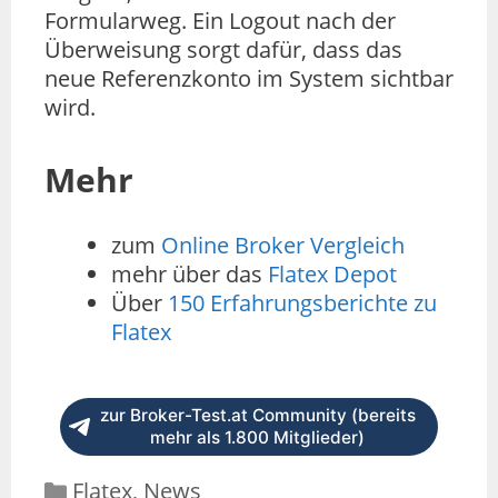
Formularweg. Ein Logout nach der
Überweisung sorgt dafür, dass das
neue Referenzkonto im System sichtbar
wird.
Mehr
zum
Online Broker Vergleich
mehr über das
Flatex Depot
Über
150 Erfahrungsberichte zu
Flatex
zur Broker-Test.at Community (bereits
mehr als 1.800 Mitglieder)
Flatex
,
News