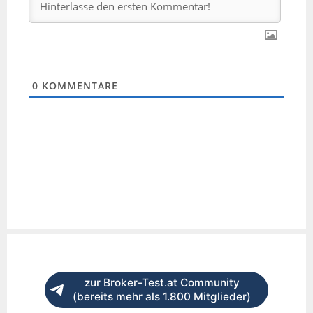
0
KOMMENTARE
zur Broker-Test.at Community
(bereits mehr als 1.800 Mitglieder)