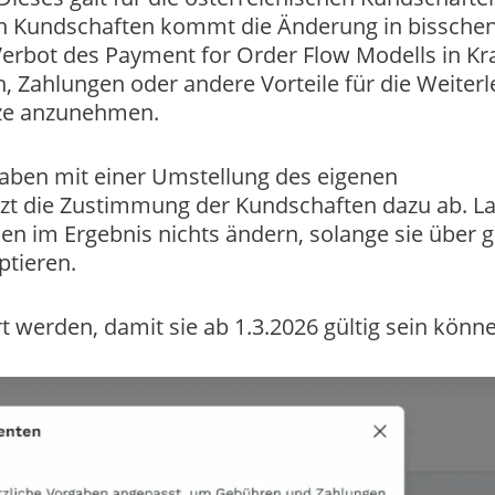
chen Kundschaften kommt die Änderung in bissche
n Verbot des Payment for Order Flow Modells in Kra
 Zahlungen oder andere Vorteile für die Weiterl
tze anzunehmen.
gaben mit einer Umstellung des eigenen
tzt die Zustimmung der Kundschaften dazu ab. L
en im Ergebnis nichts ändern, solange sie über g
tieren.
werden, damit sie ab 1.3.2026 gültig sein könne