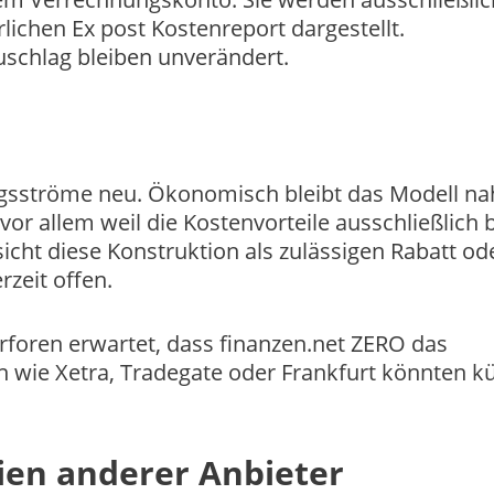
lichen Ex post Kostenreport dargestellt.
chlag bleiben unverändert.
ungsströme neu. Ökonomisch bleibt das Modell n
 vor allem weil die Kostenvorteile ausschließlich
icht diese Konstruktion als zulässigen Rabatt ode
rzeit offen.
erforen erwartet, dass finanzen.net ZERO das
n wie Xetra, Tradegate oder Frankfurt könnten kü
ien anderer Anbieter