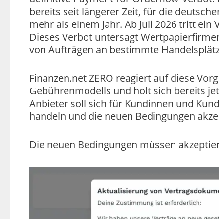
bereits seit längerer Zeit, für die deuts
mehr als einem Jahr. Ab Juli 2026 tritt ei
Dieses Verbot untersagt Wertpapierfirmen,
von Aufträgen an bestimmte Handelsplä
Finanzen.net ZERO reagiert auf diese Vor
Gebührenmodells und holt sich bereits je
Anbieter soll sich für Kundinnen und Kund
handeln und die neuen Bedingungen akzep
Die neuen Bedingungen müssen akzeptiert 