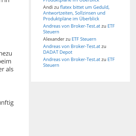
Andi
zu
flatex bittet um Geduld,
Antwortzeiten, Sollzinsen und
Produktpläne im Überblick
Andreas von Broker-Test.at
zu
ETF
Steuern
Alexander
zu
ETF Steuern
Andreas von Broker-Test.at
zu
DADAT Depot
ahezu
Andreas von Broker-Test.at
zu
ETF
 beim
Steuern
r als
nftig