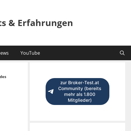
sts & Erfahrungen
ews
YouTube
des
zur Broker-Test.at
Community (bereits
mehr als 1.800
Mitglieder)