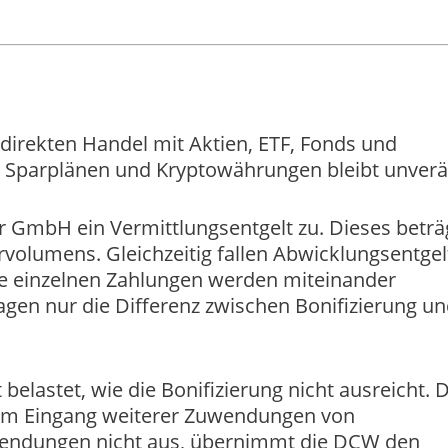
 direkten Handel mit Aktien, ETF, Fonds und
, Sparplänen und Kryptowährungen bleibt unverä
r GmbH ein Vermittlungsentgelt zu. Dieses beträ
rvolumens. Gleichzeitig fallen Abwicklungsentgel
ie einzelnen Zahlungen werden miteinander
gen nur die Differenz zwischen Bonifizierung u
belastet, wie die Bonifizierung nicht ausreicht. 
zum Eingang weiterer Zuwendungen von
wendungen nicht aus, übernimmt die DCW den