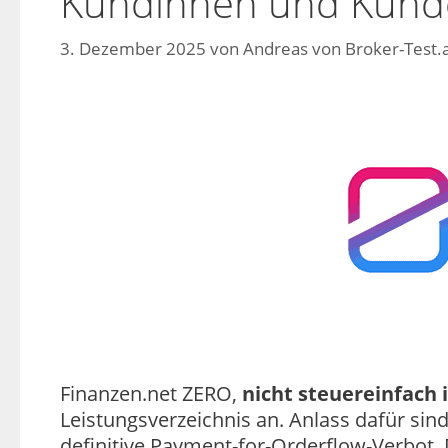
Kundinnen und Kunde
3. Dezember 2025
von
Andreas von Broker-Test.
Finanzen.net ZERO,
nicht steuereinfach 
Leistungsverzeichnis an. Anlass dafür sin
definitive Payment-for-Orderflow-Verbot. 