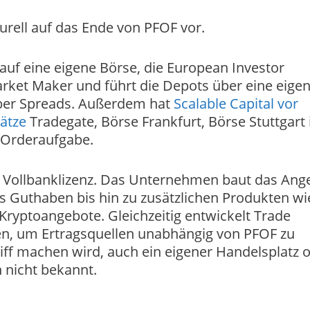
urell auf das Ende von PFOF vor.
 auf eine eigene Börse, die European Investor
rket Maker und führt die Depots über eine eige
über Spreads. Außerdem hat
Scalable Capital vor
ätze
Tradegate, Börse Frankfurt, Börse Stuttgart
r Orderaufgabe.
ne Vollbanklizenz. Das Unternehmen baut das Ang
es Guthaben bis hin zu zusätzlichen Produkten wi
Kryptoangebote. Gleichzeitig entwickelt Trade
en, um Ertragsquellen unabhängig von PFOF zu
iff machen wird, auch ein eigener Handelsplatz 
h nicht bekannt.