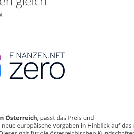
n gleich
at
in Österreich
, passt das Preis und
d neue europäische Vorgaben in Hinblick auf das
Dieses galt für die österreichischen Kundschafte