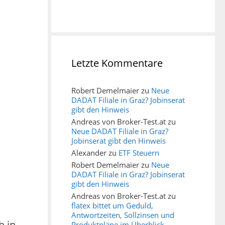
Letzte Kommentare
Robert Demelmaier
zu
Neue
DADAT Filiale in Graz? Jobinserat
gibt den Hinweis
Andreas von Broker-Test.at
zu
Neue DADAT Filiale in Graz?
Jobinserat gibt den Hinweis
Alexander
zu
ETF Steuern
Robert Demelmaier
zu
Neue
DADAT Filiale in Graz? Jobinserat
gibt den Hinweis
Andreas von Broker-Test.at
zu
flatex bittet um Geduld,
Antwortzeiten, Sollzinsen und
h in
Produktpläne im Überblick