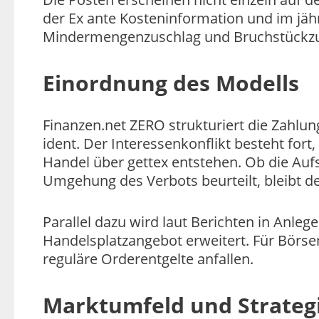
der Ex ante Kosteninformation und im jähr
Mindermengenzuschlag und Bruchstückzus
Einordnung des Modells
Finanzen.net ZERO strukturiert die Zahl
ident. Der Interessenkonflikt besteht fort,
Handel über gettex entstehen. Ob die Aufs
Umgehung des Verbots beurteilt, bleibt de
Parallel dazu wird laut Berichten in Anleg
Handelsplatzangebot erweitert. Für Börse
reguläre Orderentgelte anfallen.
Marktumfeld und Strateg