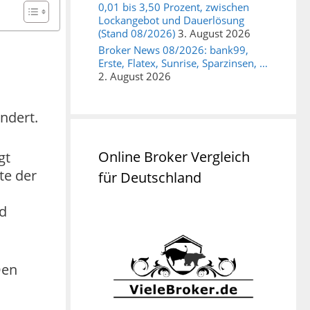
0,01 bis 3,50 Prozent, zwischen
Lockangebot und Dauerlösung
(Stand 08/2026)
3. August 2026
Broker News 08/2026: bank99,
Erste, Flatex, Sunrise, Sparzinsen, …
2. August 2026
ndert.
Online Broker Vergleich
gt
te der
für Deutschland
nd
Den