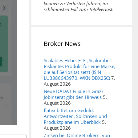
können zu Verlusten führen, im
schlimmsten Fall zum Totalverlust.
Broker News
Scalables Hebel-ETF „Scalumbo“:
Riskantes Produkt für eine Marke,
die auf Seriosität setzt (ISIN
LU3386643970, WKN DBX2SC)
7.
August 2026
Neue DADAT Filiale in Graz?
Jobinserat gibt den Hinweis
5.
August 2026
flatex bittet um Geduld,
Antwortzeiten, Sollzinsen und
Produktpläne im Überblick
5.
August 2026
Zinsen bei Online Brokern: von