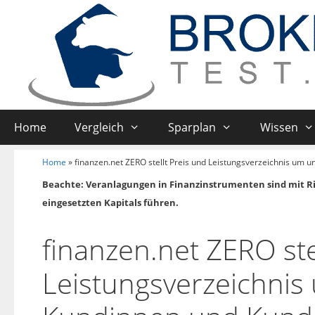
Home
Vergleich
Sparplan
Wissen
Home
»
finanzen.net ZERO stellt Preis und Leistungsverzeichnis um u
Beachte: Veranlagungen in Finanzinstrumenten sind mit R
eingesetzten Kapitals führen.
finanzen.net ZERO ste
Leistungsverzeichnis 