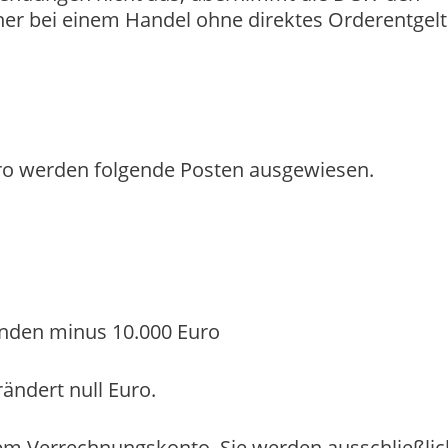
daher bei einem Handel ohne direktes Orderentgelt
ro werden folgende Posten ausgewiesen.
nden minus 10.000 Euro
ändert null Euro.
dem Verrechnungskonto. Sie werden ausschließlic