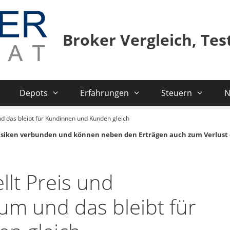
Broker Vergleich, Te
Depots
Erfahrungen
Steuern
N
nd das bleibt für Kundinnen und Kunden gleich
isiken verbunden und können neben den Erträgen auch zum Verlust 
llt Preis und
um und das bleibt für