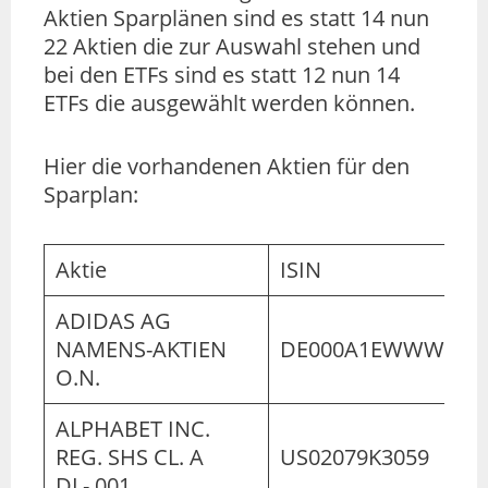
Aktien Sparplänen sind es statt 14 nun
22 Aktien die zur Auswahl stehen und
bei den ETFs sind es statt 12 nun 14
ETFs die ausgewählt werden können.
Hier die vorhandenen Aktien für den
Sparplan:
Aktie
ISIN
ADIDAS AG
NAMENS-AKTIEN
DE000A1EWWW0
O.N.
ALPHABET INC.
REG. SHS CL. A
US02079K3059
DL-,001