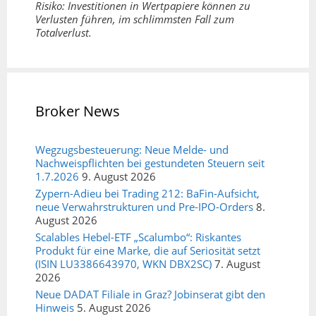
Risiko: Investitionen in Wertpapiere können zu
Verlusten führen, im schlimmsten Fall zum
Totalverlust.
Broker News
Wegzugsbesteuerung: Neue Melde- und
Nachweispflichten bei gestundeten Steuern seit
1.7.2026
9. August 2026
Zypern-Adieu bei Trading 212: BaFin-Aufsicht,
neue Verwahrstrukturen und Pre-IPO-Orders
8.
August 2026
Scalables Hebel-ETF „Scalumbo“: Riskantes
Produkt für eine Marke, die auf Seriosität setzt
(ISIN LU3386643970, WKN DBX2SC)
7. August
2026
Neue DADAT Filiale in Graz? Jobinserat gibt den
Hinweis
5. August 2026