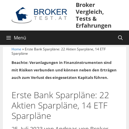
Broker
Vergleich,
Tests &
Erfahrungen
Menü
Home
»
Erste Bank Sparpläne: 22 Aktien Sparpläne, 14 ETF
Sparpläne
Beachte: Veranlagungen in Finanzinstrumenten sind
mit Risiken verbunden und können neben den Erträgen
auch zum Verlust des eingesetzten Kapitals führen.
Erste Bank Sparpläne: 22
Aktien Sparpläne, 14 ETF
Sparpläne
25. Juli 2023
von
Andreas von Broker-