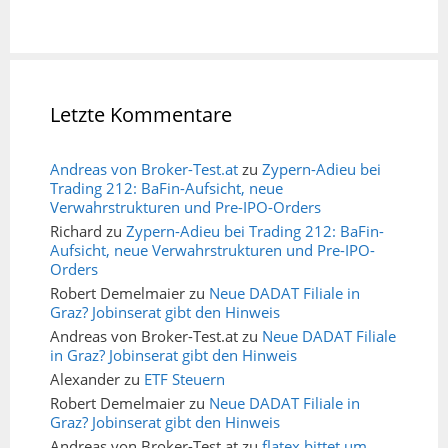
Letzte Kommentare
Andreas von Broker-Test.at
zu
Zypern-Adieu bei
Trading 212: BaFin-Aufsicht, neue
Verwahrstrukturen und Pre-IPO-Orders
Richard
zu
Zypern-Adieu bei Trading 212: BaFin-
Aufsicht, neue Verwahrstrukturen und Pre-IPO-
Orders
Robert Demelmaier
zu
Neue DADAT Filiale in
Graz? Jobinserat gibt den Hinweis
Andreas von Broker-Test.at
zu
Neue DADAT Filiale
in Graz? Jobinserat gibt den Hinweis
Alexander
zu
ETF Steuern
Robert Demelmaier
zu
Neue DADAT Filiale in
Graz? Jobinserat gibt den Hinweis
Andreas von Broker-Test.at
zu
flatex bittet um