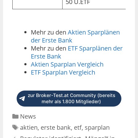
50 U.ETF
Mehr zu den
Aktien Sparplänen
der Erste Bank
Mehr zu den
ETF Sparplänen der
Erste Bank
Aktien Sparplan Vergleich
ETF Sparplan Vergleich
zur Broker-Test.at Community (bereits
mehr als 1.800 Mitglieder)
News
aktien
,
erste bank
,
etf
,
sparplan