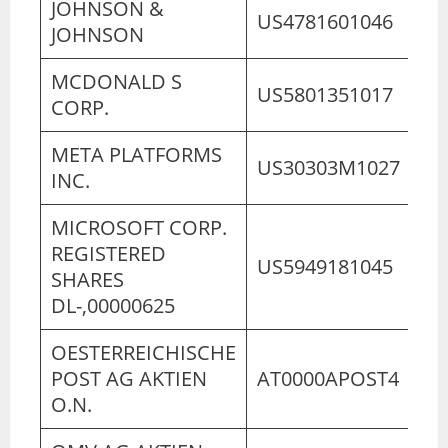
JOHNSON &
US4781601046
JOHNSON
MCDONALD S
US5801351017
CORP.
META PLATFORMS
US30303M1027
INC.
MICROSOFT CORP.
REGISTERED
US5949181045
SHARES
DL-,00000625
OESTERREICHISCHE
POST AG AKTIEN
AT0000APOST4
O.N.