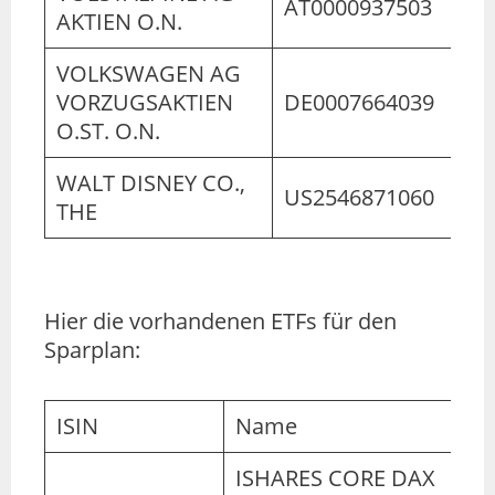
AT0000937503
AKTIEN O.N.
VOLKSWAGEN AG
VORZUGSAKTIEN
DE0007664039
O.ST. O.N.
WALT DISNEY CO.,
US2546871060
THE
Hier die vorhandenen ETFs für den
Sparplan:
ISIN
Name
ISHARES CORE DAX