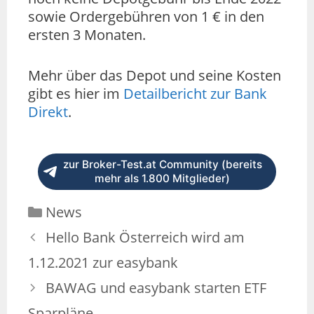
sowie Ordergebühren von 1 € in den
ersten 3 Monaten.
Mehr über das Depot und seine Kosten
gibt es hier im
Detailbericht zur Bank
Direkt
.
zur Broker-Test.at Community (bereits
mehr als 1.800 Mitglieder)
News
Hello Bank Österreich wird am
1.12.2021 zur easybank
BAWAG und easybank starten ETF
Sparpläne