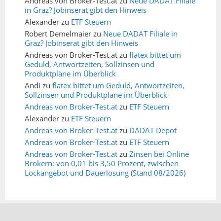
Andreas von Broker-Test.at
zu
Neue DADAT Filiale
in Graz? Jobinserat gibt den Hinweis
Alexander
zu
ETF Steuern
Robert Demelmaier
zu
Neue DADAT Filiale in
Graz? Jobinserat gibt den Hinweis
Andreas von Broker-Test.at
zu
flatex bittet um
Geduld, Antwortzeiten, Sollzinsen und
Produktpläne im Überblick
Andi
zu
flatex bittet um Geduld, Antwortzeiten,
Sollzinsen und Produktpläne im Überblick
Andreas von Broker-Test.at
zu
ETF Steuern
Alexander
zu
ETF Steuern
Andreas von Broker-Test.at
zu
DADAT Depot
Andreas von Broker-Test.at
zu
ETF Steuern
Andreas von Broker-Test.at
zu
Zinsen bei Online
Brokern: von 0,01 bis 3,50 Prozent, zwischen
Lockangebot und Dauerlösung (Stand 08/2026)