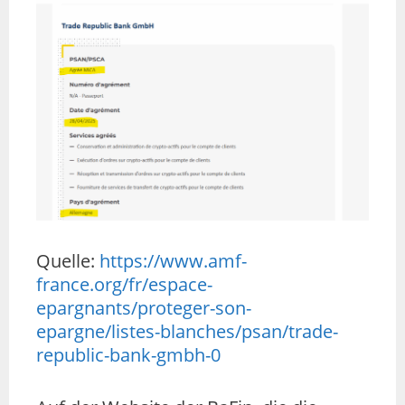
Quelle:
https://www.amf-
france.org/fr/espace-
epargnants/proteger-son-
epargne/listes-blanches/psan/trade-
republic-bank-gmbh-0