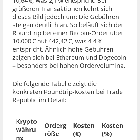
10,64 €, was 2,1 % entspricht. Bei
größeren Transaktionen kehrt sich
dieses Bild jedoch um: Die Gebühren
steigen deutlich an. So beläuft sich der
Roundtrip bei einer Bitcoin-Order über
10.000 € auf 442,42 €, was 4,4 %
entspricht. Ähnlich hohe Gebühren
zeigen sich bei Ethereum und Dogecoin
– besonders bei hohen Ordervolumina.
Die folgende Tabelle zeigt die
konkreten Roundtrip-Kosten bei Trade
Republic im Detail:
Krypto
Orderg
Kosten
Kosten
währu
röße
(€)
(%)
ng