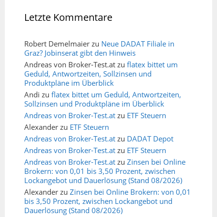
Letzte Kommentare
Robert Demelmaier
zu
Neue DADAT Filiale in
Graz? Jobinserat gibt den Hinweis
Andreas von Broker-Test.at
zu
flatex bittet um
Geduld, Antwortzeiten, Sollzinsen und
Produktpläne im Überblick
Andi
zu
flatex bittet um Geduld, Antwortzeiten,
Sollzinsen und Produktpläne im Überblick
Andreas von Broker-Test.at
zu
ETF Steuern
Alexander
zu
ETF Steuern
Andreas von Broker-Test.at
zu
DADAT Depot
Andreas von Broker-Test.at
zu
ETF Steuern
Andreas von Broker-Test.at
zu
Zinsen bei Online
Brokern: von 0,01 bis 3,50 Prozent, zwischen
Lockangebot und Dauerlösung (Stand 08/2026)
Alexander
zu
Zinsen bei Online Brokern: von 0,01
bis 3,50 Prozent, zwischen Lockangebot und
Dauerlösung (Stand 08/2026)