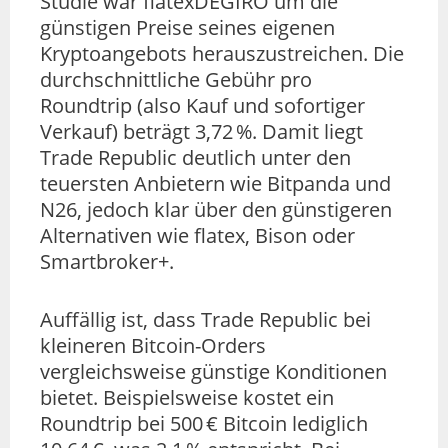
Studie war flatexDEGIRO um die
günstigen Preise seines eigenen
Kryptoangebots herauszustreichen. Die
durchschnittliche Gebühr pro
Roundtrip (also Kauf und sofortiger
Verkauf) beträgt 3,72 %. Damit liegt
Trade Republic deutlich unter den
teuersten Anbietern wie Bitpanda und
N26, jedoch klar über den günstigeren
Alternativen wie flatex, Bison oder
Smartbroker+.
Auffällig ist, dass Trade Republic bei
kleineren Bitcoin-Orders
vergleichsweise günstige Konditionen
bietet. Beispielsweise kostet ein
Roundtrip bei 500 € Bitcoin lediglich