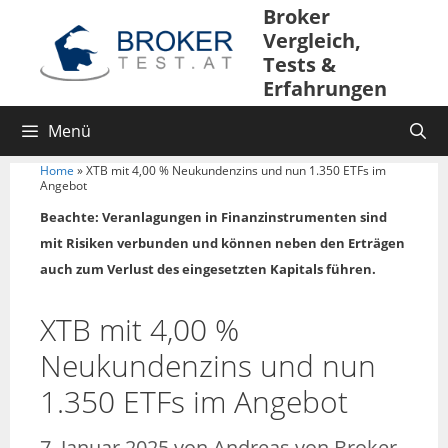
Broker
Vergleich,
Tests &
Erfahrungen
Menü
Home
»
XTB mit 4,00 % Neukundenzins und nun 1.350 ETFs im
Angebot
Beachte: Veranlagungen in Finanzinstrumenten sind
mit Risiken verbunden und können neben den Erträgen
auch zum Verlust des eingesetzten Kapitals führen.
XTB mit 4,00 %
Neukundenzins und nun
1.350 ETFs im Angebot
7. Januar 2025
von
Andreas von Broker-