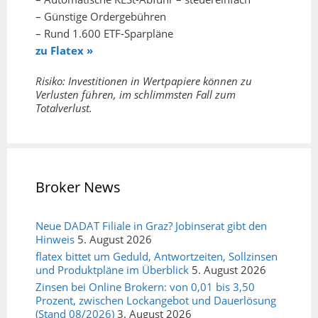
– Günstige Ordergebühren
– Rund 1.600 ETF-Sparpläne
zu Flatex »
Risiko: Investitionen in Wertpapiere können zu
Verlusten führen, im schlimmsten Fall zum
Totalverlust.
Broker News
Neue DADAT Filiale in Graz? Jobinserat gibt den
Hinweis
5. August 2026
flatex bittet um Geduld, Antwortzeiten, Sollzinsen
und Produktpläne im Überblick
5. August 2026
Zinsen bei Online Brokern: von 0,01 bis 3,50
Prozent, zwischen Lockangebot und Dauerlösung
(Stand 08/2026)
3. August 2026