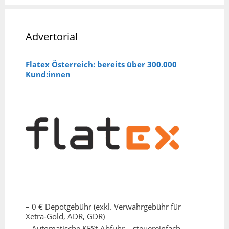
Advertorial
Flatex Österreich: bereits über 300.000
Kund:innen
– 0 € Depotgebühr (exkl. Verwahrgebühr für
Xetra-Gold, ADR, GDR)
– Automatische KESt-Abfuhr – steuereinfach