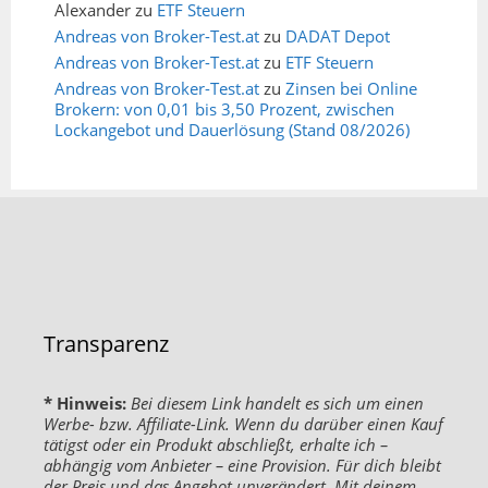
Alexander
zu
ETF Steuern
Andreas von Broker-Test.at
zu
DADAT Depot
Andreas von Broker-Test.at
zu
ETF Steuern
Andreas von Broker-Test.at
zu
Zinsen bei Online
Brokern: von 0,01 bis 3,50 Prozent, zwischen
Lockangebot und Dauerlösung (Stand 08/2026)
Transparenz
* Hinweis:
Bei diesem Link handelt es sich um einen
Werbe- bzw. Affiliate-Link. Wenn du darüber einen Kauf
tätigst oder ein Produkt abschließt, erhalte ich –
abhängig vom Anbieter – eine Provision. Für dich bleibt
der Preis und das Angebot unverändert. Mit deinem