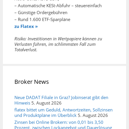
– Automatische KESt-Abfuhr – steuereinfach
– Günstige Ordergebühren
– Rund 1.600 ETF-Sparpläne
zu Flatex »
Risiko: Investitionen in Wertpapiere können zu
Verlusten führen, im schlimmsten Fall zum
Totalverlust.
Broker News
Neue DADAT Filiale in Graz? Jobinserat gibt den
Hinweis
5. August 2026
flatex bittet um Geduld, Antwortzeiten, Sollzinsen
und Produktpläne im Überblick
5. August 2026
Zinsen bei Online Brokern: von 0,01 bis 3,50
Prozent, zwischen Lockangebot und Dauerlösung