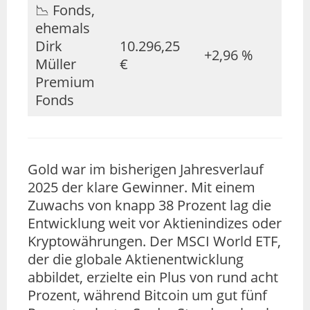
📉 Fonds,
ehemals
Dirk
10.296,25
+2,96 %
Müller
€
Premium
Fonds
Gold war im bisherigen Jahresverlauf
2025 der klare Gewinner. Mit einem
Zuwachs von knapp 38 Prozent lag die
Entwicklung weit vor Aktienindizes oder
Kryptowährungen. Der MSCI World ETF,
der die globale Aktienentwicklung
abbildet, erzielte ein Plus von rund acht
Prozent, während Bitcoin um gut fünf