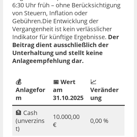
6:30 Uhr früh – ohne Berücksichtigung
von Steuern, Inflation oder
Gebühren.Die Entwicklung der
Vergangenheit ist kein verlässlicher
Indikator für künftige Ergebnisse.
Der
Beitrag dient ausschließlich der
Unterhaltung und stellt keine
Anlageempfehlung dar.
💰
📅 Wert
📈
Anlagefor
am
Veränder
m
31.10.2025
ung
🏦 Cash
10.000,00
(unverzins
0,00 %
€
t)