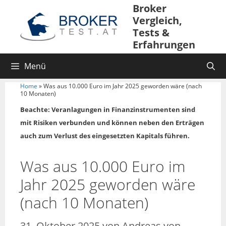
Broker
Vergleich,
Tests &
Erfahrungen
Menü
Home
»
Was aus 10.000 Euro im Jahr 2025 geworden wäre (nach
10 Monaten)
Beachte: Veranlagungen in Finanzinstrumenten sind
mit Risiken verbunden und können neben den Erträgen
auch zum Verlust des eingesetzten Kapitals führen.
Was aus 10.000 Euro im
Jahr 2025 geworden wäre
(nach 10 Monaten)
31. Oktober 2025
von
Andreas von