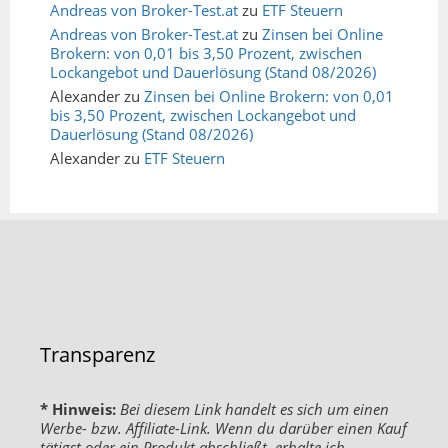
Andreas von Broker-Test.at
zu
ETF Steuern
Andreas von Broker-Test.at
zu
Zinsen bei Online
Brokern: von 0,01 bis 3,50 Prozent, zwischen
Lockangebot und Dauerlösung (Stand 08/2026)
Alexander
zu
Zinsen bei Online Brokern: von 0,01
bis 3,50 Prozent, zwischen Lockangebot und
Dauerlösung (Stand 08/2026)
Alexander
zu
ETF Steuern
Transparenz
* Hinweis:
Bei diesem Link handelt es sich um einen
Werbe- bzw. Affiliate-Link. Wenn du darüber einen Kauf
tätigst oder ein Produkt abschließt, erhalte ich –