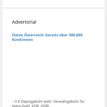
Advertorial
Flatex Österreich: bereits über 300.000
Kund:innen
– 0 € Depotgebühr (exkl. Verwahrgebühr für
Xetra-Gold, ADR, GDR)