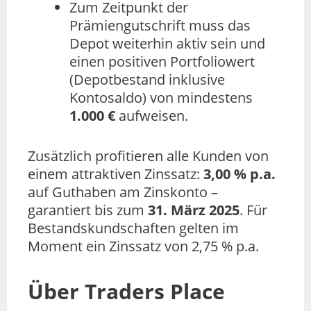
Zum Zeitpunkt der
Prämiengutschrift muss das
Depot weiterhin aktiv sein und
einen positiven Portfoliowert
(Depotbestand inklusive
Kontosaldo) von mindestens
1.000 €
aufweisen.
Zusätzlich profitieren alle Kunden von
einem attraktiven Zinssatz:
3,00 % p.a.
auf Guthaben am Zinskonto –
garantiert bis zum
31. März 2025
. Für
Bestandskundschaften gelten im
Moment ein Zinssatz von 2,75 % p.a.
Über Traders Place