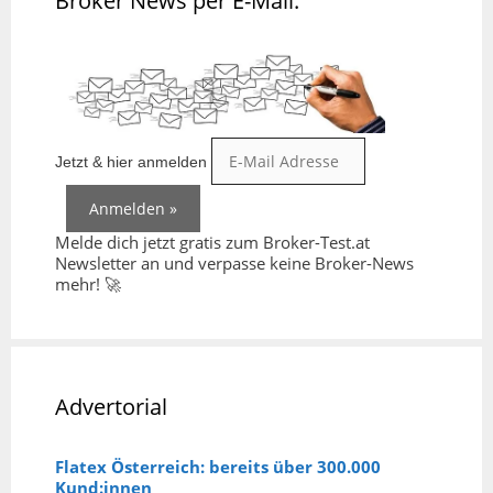
Broker News per E-Mail:
Jetzt & hier anmelden
Melde dich jetzt gratis zum Broker-Test.at
Newsletter an und verpasse keine Broker-News
mehr! 🚀
Advertorial
Flatex Österreich: bereits über 300.000
Kund:innen