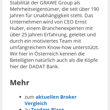
Stabilität der GRAWE Group als
Mehrheitseigentümer, die seit über 190
Jahren für Unabhängigkeit steht. Das
Unternehmen wird von CEO Ernst
Huber, einem Branchenexperten mit
über 25 Jahren Erfahrung, geleitet und
durch ein motiviertes Team mit
umfangreichem Know-how unterstützt.
Wir hier in Österreich kennen die
Beteiligten natürlich auch als die Köpfe
hier der DADAT Bank.
Mehr
zum
aktuellen Broker
Vergleich
zu
Traders Place