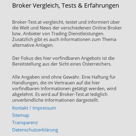
Broker Vergleich, Tests & Erfahrungen
Broker-Test.at vergleicht, testet und informiert über
die Welt und News der verschiedenen Online Broker
bzw. Anbieter von Trading Dienstleistungen.
Zusätzlich gibt es auch Informationen zum Thema
alternative Anlagen.
Der Fokus des hier vorfindbaren Angebots ist die
Bereitstellung aus der Sicht eines Österreichers.
Alle Angaben sind ohne Gewähr. Eine Haftung für
Handlungen, die im Vertrauen auf die hier
vorfindbaren Informationen getätigt werden, wird
abgelehnt. Es wird auf Broker-Test.at lediglich
unverbindliche Informationen dargestellt.
Kontakt / Impressum
Sitemap
Transparenz
Datenschutzerklärung