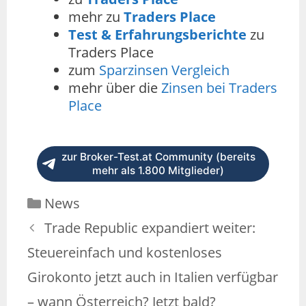
mehr zu
Traders Place
Test & Erfahrungsberichte
zu
Traders Place
zum
Sparzinsen Vergleich
mehr über die
Zinsen bei Traders
Place
zur Broker-Test.at Community (bereits
mehr als 1.800 Mitglieder)
News
Trade Republic expandiert weiter:
Steuereinfach und kostenloses
Girokonto jetzt auch in Italien verfügbar
– wann Österreich? Jetzt bald?