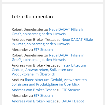
Letzte Kommentare
Robert Demelmaier
zu
Neue DADAT Filiale in
Graz? Jobinserat gibt den Hinweis
Andreas von Broker-Test.at
zu
Neue DADAT Filiale
in Graz? Jobinserat gibt den Hinweis
Alexander
zu
ETF Steuern
Robert Demelmaier
zu
Neue DADAT Filiale in
Graz? Jobinserat gibt den Hinweis
Andreas von Broker-Test.at
zu
flatex bittet um
Geduld, Antwortzeiten, Sollzinsen und
Produktpläne im Überblick
Andi
zu
flatex bittet um Geduld, Antwortzeiten,
Sollzinsen und Produktpläne im Überblick
Andreas von Broker-Test.at
zu
ETF Steuern
Alexander
zu
ETF Steuern
Andreas von Broker-Test.at
zu
DADAT Depot