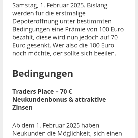
Samstag, 1. Februar 2025. Bislang
werden für die erstmalige
Depoteröffnung unter bestimmten
Bedingungen eine Prämie von 100 Euro
bezahlt, diese wird nun jedoch auf 70
Euro gesenkt. Wer also die 100 Euro
noch möchte, der sollte sich beeilen.
Bedingungen
Traders Place – 70 €
Neukundenbonus & attraktive
Zinsen
Ab dem 1. Februar 2025 haben
Neukunden die Möglichkeit, sich einen