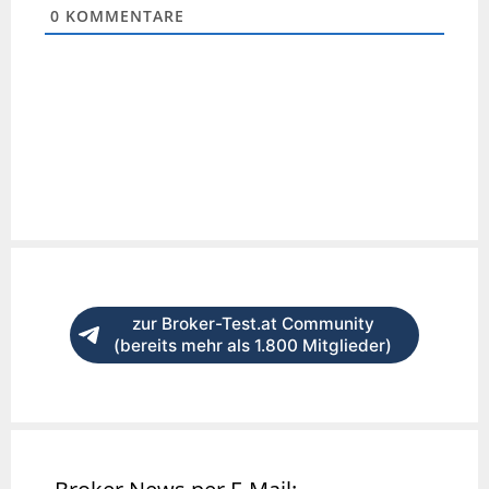
0
KOMMENTARE
zur Broker-Test.at Community
(bereits mehr als 1.800 Mitglieder)