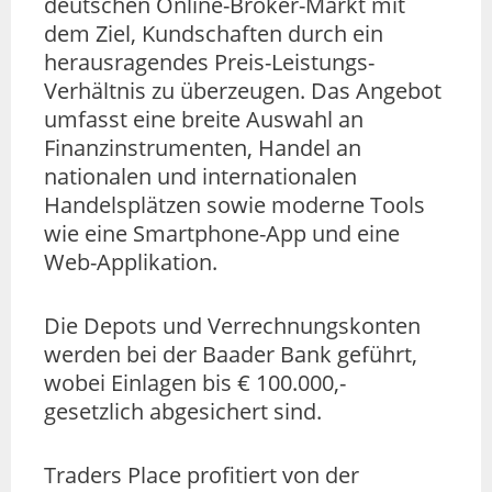
deutschen Online-Broker-Markt mit
dem Ziel, Kundschaften durch ein
herausragendes Preis-Leistungs-
Verhältnis zu überzeugen. Das Angebot
umfasst eine breite Auswahl an
Finanzinstrumenten, Handel an
nationalen und internationalen
Handelsplätzen sowie moderne Tools
wie eine Smartphone-App und eine
Web-Applikation.
Die Depots und Verrechnungskonten
werden bei der Baader Bank geführt,
wobei Einlagen bis € 100.000,-
gesetzlich abgesichert sind.
Traders Place profitiert von der