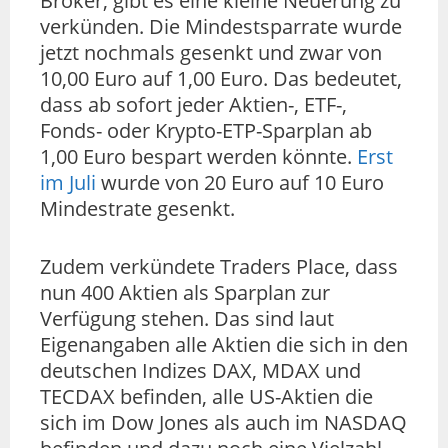
Broker, gibt es eine kleine Neuerung zu
verkünden. Die Mindestsparrate wurde
jetzt nochmals gesenkt und zwar von
10,00 Euro auf 1,00 Euro. Das bedeutet,
dass ab sofort jeder Aktien-, ETF-,
Fonds- oder Krypto-ETP-Sparplan ab
1,00 Euro bespart werden könnte.
Erst
im Juli
wurde von 20 Euro auf 10 Euro
Mindestrate gesenkt.
Zudem verkündete Traders Place, dass
nun 400 Aktien als Sparplan zur
Verfügung stehen. Das sind laut
Eigenangaben alle Aktien die sich in den
deutschen Indizes DAX, MDAX und
TECDAX befinden, alle US-Aktien die
sich im Dow Jones als auch im NASDAQ