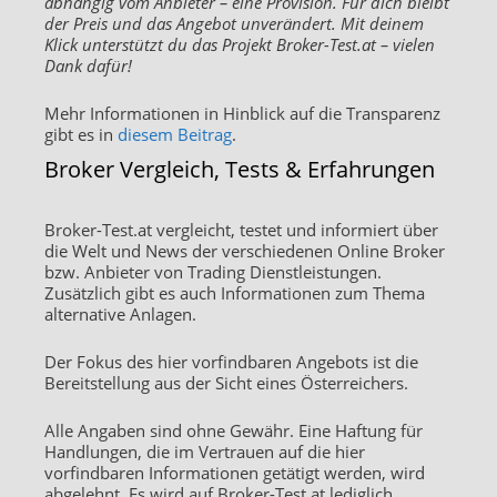
abhängig vom Anbieter – eine Provision. Für dich bleibt
der Preis und das Angebot unverändert. Mit deinem
Klick unterstützt du das Projekt Broker-Test.at – vielen
Dank dafür!
Mehr Informationen in Hinblick auf die Transparenz
gibt es in
diesem Beitrag
.
Broker Vergleich, Tests & Erfahrungen
Broker-Test.at vergleicht, testet und informiert über
die Welt und News der verschiedenen Online Broker
bzw. Anbieter von Trading Dienstleistungen.
Zusätzlich gibt es auch Informationen zum Thema
alternative Anlagen.
Der Fokus des hier vorfindbaren Angebots ist die
Bereitstellung aus der Sicht eines Österreichers.
Alle Angaben sind ohne Gewähr. Eine Haftung für
Handlungen, die im Vertrauen auf die hier
vorfindbaren Informationen getätigt werden, wird
abgelehnt. Es wird auf Broker-Test.at lediglich