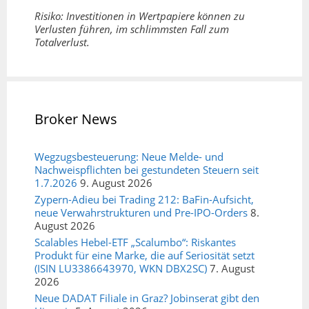
Risiko: Investitionen in Wertpapiere können zu
Verlusten führen, im schlimmsten Fall zum
Totalverlust.
Broker News
Wegzugsbesteuerung: Neue Melde- und
Nachweispflichten bei gestundeten Steuern seit
1.7.2026
9. August 2026
Zypern-Adieu bei Trading 212: BaFin-Aufsicht,
neue Verwahrstrukturen und Pre-IPO-Orders
8.
August 2026
Scalables Hebel-ETF „Scalumbo“: Riskantes
Produkt für eine Marke, die auf Seriosität setzt
(ISIN LU3386643970, WKN DBX2SC)
7. August
2026
Neue DADAT Filiale in Graz? Jobinserat gibt den