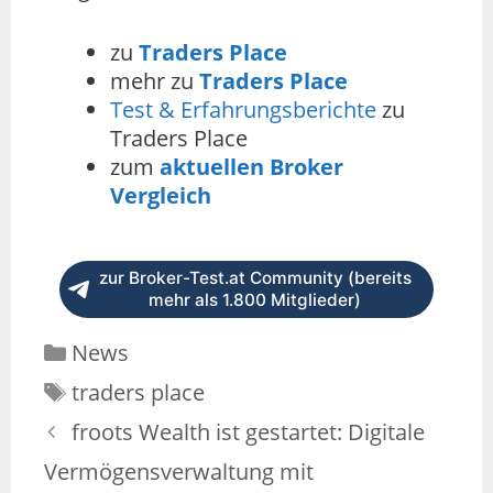
zu
Traders Place
mehr zu
Traders Place
Test & Erfahrungsberichte
zu
Traders Place
zum
aktuellen Broker
Vergleich
zur Broker-Test.at Community (bereits
mehr als 1.800 Mitglieder)
News
traders place
froots Wealth ist gestartet: Digitale
Vermögensverwaltung mit