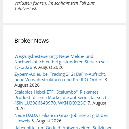
Verlusten führen, im schlimmsten Fall zum
Totalverlust.
Broker News
Wegzugsbesteuerung: Neue Melde- und
Nachweispflichten bei gestundeten Steuern seit
1.7.2026
9. August 2026
Zypern-Adieu bei Trading 212: BaFin-Aufsicht,
neue Verwahrstrukturen und Pre-IPO-Orders
8.
August 2026
Scalables Hebel-ETF „Scalumbo“: Riskantes
Produkt für eine Marke, die auf Seriosität setzt
(ISIN LU3386643970, WKN DBX2SC)
7. August
2026
Neue DADAT Filiale in Graz? Jobinserat gibt den
Hinweis
5. August 2026
flatex bittet um Geduld, Antwortzeiten, Sollzinsen