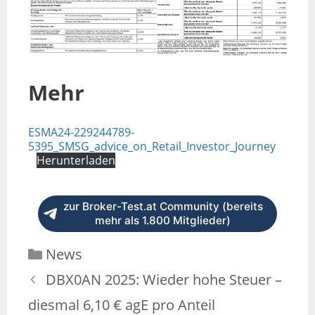
Mehr
ESMA24-229244789-
5395_SMSG_advice_on_Retail_Investor_Journey
Herunterladen
zur Broker-Test.at Community (bereits
mehr als 1.800 Mitglieder)
News
DBX0AN 2025: Wieder hohe Steuer –
diesmal 6,10 € agE pro Anteil