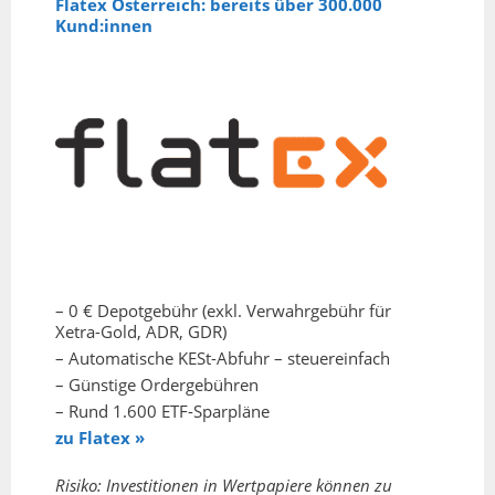
Flatex Österreich: bereits über 300.000
Kund:innen
– 0 € Depotgebühr (exkl. Verwahrgebühr für
Xetra-Gold, ADR, GDR)
– Automatische KESt-Abfuhr – steuereinfach
– Günstige Ordergebühren
– Rund 1.600 ETF-Sparpläne
zu Flatex »
Risiko: Investitionen in Wertpapiere können zu