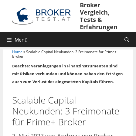
Broker
Vergleich,
Tests &
Erfahrungen
Menü
Home
»
Scalable Capital Neukunden: 3 Freimonate für Prime+
Broker
Beachte: Veranlagungen in Finanzinstrumenten sind
mit Risiken verbunden und können neben den Erträgen
auch zum Verlust des eingesetzten Kapitals führen.
Scalable Capital
Neukunden: 3 Freimonate
für Prime+ Broker
3. Mai 2023
von
Andreas von Broker-