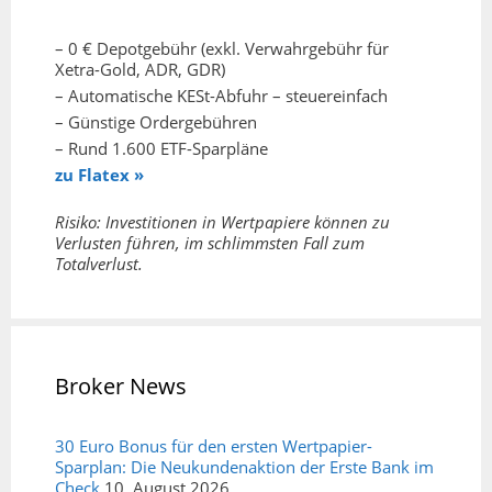
– 0 € Depotgebühr (exkl. Verwahrgebühr für
Xetra-Gold, ADR, GDR)
– Automatische KESt-Abfuhr – steuereinfach
– Günstige Ordergebühren
– Rund 1.600 ETF-Sparpläne
zu Flatex »
Risiko: Investitionen in Wertpapiere können zu
Verlusten führen, im schlimmsten Fall zum
Totalverlust.
Broker News
30 Euro Bonus für den ersten Wertpapier-
Sparplan: Die Neukundenaktion der Erste Bank im
Check
10. August 2026