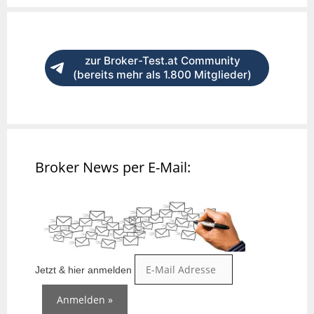
zur Broker-Test.at Community
(bereits mehr als 1.800 Mitglieder)
Broker News per E-Mail:
Jetzt & hier anmelden