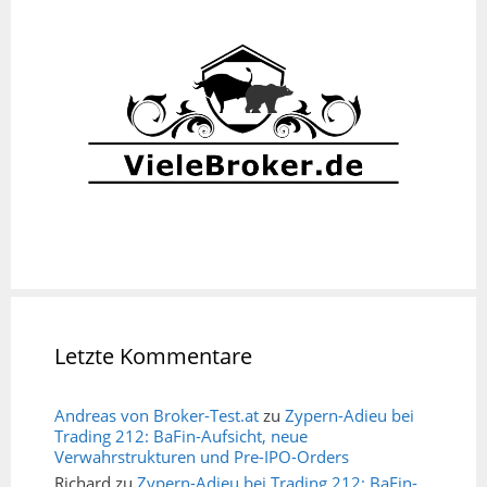
Letzte Kommentare
Andreas von Broker-Test.at
zu
Zypern-Adieu bei
Trading 212: BaFin-Aufsicht, neue
Verwahrstrukturen und Pre-IPO-Orders
Richard
zu
Zypern-Adieu bei Trading 212: BaFin-