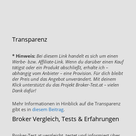
Transparenz
* Hinweis:
Bei diesem Link handelt es sich um einen
Werbe- bzw. Affiliate-Link. Wenn du darüber einen Kauf
tätigst oder ein Produkt abschließt, erhalte ich –
abhängig vom Anbieter – eine Provision. Für dich bleibt
der Preis und das Angebot unverändert. Mit deinem
Klick unterstützt du das Projekt Broker-Test.at – vielen
Dank dafür!
Mehr Informationen in Hinblick auf die Transparenz
gibt es in
diesem Beitrag
.
Broker Vergleich, Tests & Erfahrungen
Broker-Test.at vergleicht, testet und informiert über