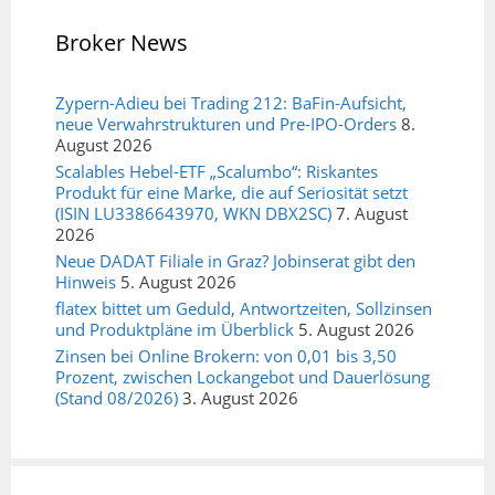
Broker News
Zypern-Adieu bei Trading 212: BaFin-Aufsicht,
neue Verwahrstrukturen und Pre-IPO-Orders
8.
August 2026
Scalables Hebel-ETF „Scalumbo“: Riskantes
Produkt für eine Marke, die auf Seriosität setzt
(ISIN LU3386643970, WKN DBX2SC)
7. August
2026
Neue DADAT Filiale in Graz? Jobinserat gibt den
Hinweis
5. August 2026
flatex bittet um Geduld, Antwortzeiten, Sollzinsen
und Produktpläne im Überblick
5. August 2026
Zinsen bei Online Brokern: von 0,01 bis 3,50
Prozent, zwischen Lockangebot und Dauerlösung
(Stand 08/2026)
3. August 2026