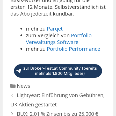
Basis-Nutzer und ist gültig für die
ersten 12 Monate. Selbstverständlich ist
das Abo jederzeit kündbar.
mehr zu
Parqet
zum Vergleich von
Portfolio
Verwaltungs Software
mehr zu
Portfolio Performance
zur Broker-Test.at Community (bereits
mehr als 1.800 Mitglieder)
News
Lightyear: Einführung von Gebühren,
UK Aktien gestartet
BUX: 2,01 % Zinsen bis zu 25.000 €