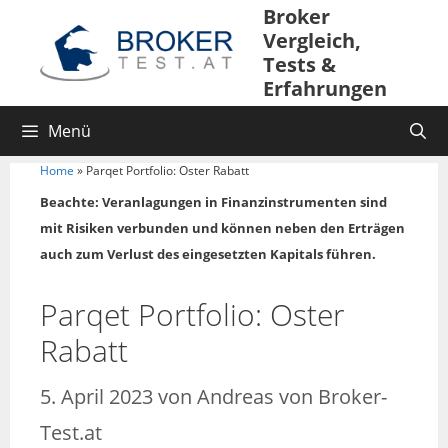
Broker
Vergleich,
Tests &
Erfahrungen
Menü
Home
»
Parqet Portfolio: Oster Rabatt
Beachte: Veranlagungen in Finanzinstrumenten sind
mit Risiken verbunden und können neben den Erträgen
auch zum Verlust des eingesetzten Kapitals führen.
Parqet Portfolio: Oster
Rabatt
5. April 2023
von
Andreas von Broker-
Test.at