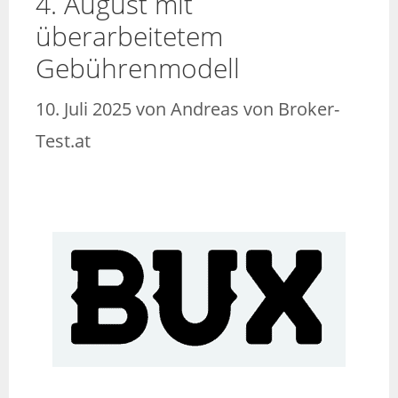
4. August mit
überarbeitetem
Gebührenmodell
10. Juli 2025
von
Andreas von Broker-
Test.at