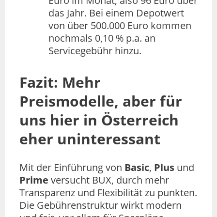
Euro im Monat, also 96 Euro über
das Jahr. Bei einem Depotwert
von über 500.000 Euro kommen
nochmals 0,10 % p.a. an
Servicegebühr hinzu.
Fazit: Mehr
Preismodelle, aber für
uns hier in Österreich
eher uninteressant
Mit der Einführung von
Basic
,
Plus
und
Prime
versucht BUX, durch mehr
Transparenz und Flexibilität zu punkten.
Die Gebührenstruktur wirkt modern