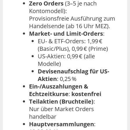
Zero Orders
(3–5 je nach
Kontomodell):
Provisionsfreie Ausführung zum
Handelsende (ab 16 Uhr MEZ).
Market- und Limit-Orders
:
EU- & ETF-Orders: 1,99 €
(Basic/Plus), 0,99 € (Prime)
US-Aktien: 0,99 € (alle
Modelle)
Devisenaufschlag für US-
Aktien
: 0,25 %
Ein-/Auszahlungen &
Echtzeitkurse
:
kostenfrei
Teilaktien (Bruchteile)
:
Nur über Market Orders
handelbar
Hauptversammlungen
: