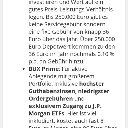
investieren und Wert auf ein
gutes Preis-Leistungs-Verhältnis
legen. Bis 250.000 Euro gibt es
keine Servicegebühr sondern
eine fixe Gebühr von knapp 36
Euro über das Jahr. Über 250.000
Euro Depotwert kommen zu den
36 Euro im Jahr nochmals 0,10 %
p.a. an Gebühr hinzu.
BUX Prime
: Für aktive
Anlegende mit größerem
Portfolio. Inklusive
höchster
Guthabenzinsen
,
niedrigster
Ordergebühren
und
exklusivem Zugang zu J.P.
Morgan ETFs
. Hier ist viel
inkludiert, kostet auch fast 8