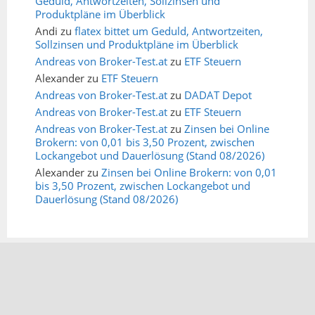
Geduld, Antwortzeiten, Sollzinsen und
Produktpläne im Überblick
Andi
zu
flatex bittet um Geduld, Antwortzeiten,
Sollzinsen und Produktpläne im Überblick
Andreas von Broker-Test.at
zu
ETF Steuern
Alexander
zu
ETF Steuern
Andreas von Broker-Test.at
zu
DADAT Depot
Andreas von Broker-Test.at
zu
ETF Steuern
Andreas von Broker-Test.at
zu
Zinsen bei Online
Brokern: von 0,01 bis 3,50 Prozent, zwischen
Lockangebot und Dauerlösung (Stand 08/2026)
Alexander
zu
Zinsen bei Online Brokern: von 0,01
bis 3,50 Prozent, zwischen Lockangebot und
Dauerlösung (Stand 08/2026)