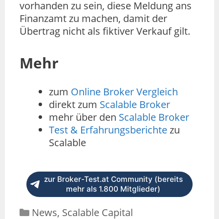
vorhanden zu sein, diese Meldung ans
Finanzamt zu machen, damit der
Übertrag nicht als fiktiver Verkauf gilt.
Mehr
zum
Online Broker Vergleich
direkt zum
Scalable Broker
mehr über den
Scalable Broker
Test & Erfahrungsberichte
zu
Scalable
zur Broker-Test.at Community (bereits
mehr als 1.800 Mitglieder)
News
,
Scalable Capital