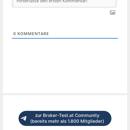
0
KOMMENTARE
zur Broker-Test.at Community
(bereits mehr als 1.800 Mitglieder)