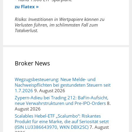
zu Flatex »
Risiko: Investitionen in Wertpapiere können zu
Verlusten führen, im schlimmsten Fall zum
Totalverlust.
Broker News
Wegzugsbesteuerung: Neue Melde- und
Nachweispflichten bei gestundeten Steuern seit
1.7.2026
9. August 2026
Zypern-Adieu bei Trading 212: BaFin-Aufsicht,
neue Verwahrstrukturen und Pre-IPO-Orders
8.
August 2026
Scalables Hebel-ETF „Scalumbo“: Riskantes
Produkt für eine Marke, die auf Seriosität setzt
(ISIN LU3386643970, WKN DBX2SC)
7. August