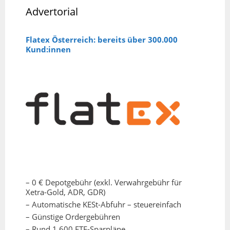
Advertorial
Flatex Österreich: bereits über 300.000
Kund:innen
– 0 € Depotgebühr (exkl. Verwahrgebühr für
Xetra-Gold, ADR, GDR)
– Automatische KESt-Abfuhr – steuereinfach
– Günstige Ordergebühren
– Rund 1.600 ETF-Sparpläne