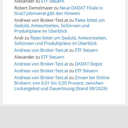
Alexander
zu
ETF Steuern
Robert Demelmaier
zu
Neue DADAT Filiale in
Graz? Jobinserat gibt den Hinweis
Andreas von Broker-Test.at
zu
flatex bittet um
Geduld, Antwortzeiten, Sollzinsen und
Produktpläne im Überblick
Andi
zu
flatex bittet um Geduld, Antwortzeiten,
Sollzinsen und Produktpläne im Überblick
Andreas von Broker-Test.at
zu
ETF Steuern
Alexander
zu
ETF Steuern
Andreas von Broker-Test.at
zu
DADAT Depot
Andreas von Broker-Test.at
zu
ETF Steuern
Andreas von Broker-Test.at
zu
Zinsen bei Online
Brokern: von 0,01 bis 3,50 Prozent, zwischen
Lockangebot und Dauerlösung (Stand 08/2026)