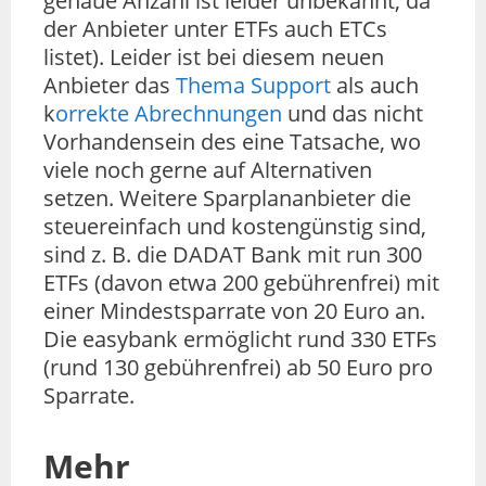
genaue Anzahl ist leider unbekannt, da
der Anbieter unter ETFs auch ETCs
listet). Leider ist bei diesem neuen
Anbieter das
Thema Support
als auch
k
orrekte Abrechnungen
und das nicht
Vorhandensein des eine Tatsache, wo
viele noch gerne auf Alternativen
setzen. Weitere Sparplananbieter die
steuereinfach und kostengünstig sind,
sind z. B. die DADAT Bank mit run 300
ETFs (davon etwa 200 gebührenfrei) mit
einer Mindestsparrate von 20 Euro an.
Die easybank ermöglicht rund 330 ETFs
(rund 130 gebührenfrei) ab 50 Euro pro
Sparrate.
Mehr