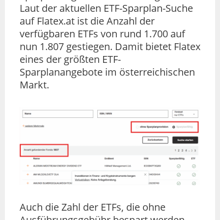
Laut der aktuellen ETF-Sparplan-Suche
auf Flatex.at ist die Anzahl der
verfügbaren ETFs von rund 1.700 auf
nun 1.807 gestiegen. Damit bietet Flatex
eines der größten ETF-
Sparplanangebote im österreichischen
Markt.
Auch die Zahl der ETFs, die ohne
Ausführungsgebühr bespart werden