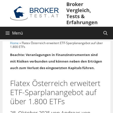
Broker
Vergleich,
Tests &
Erfahrungen
Menü
Home
»
Flatex Österreich erweitert ETF-Sparplanangebot auf über
1.800 ETFs
Beachte: Veranlagungen in Finanzinstrumenten sind
mit Risiken verbunden und können neben den Erträgen
auch zum Verlust des eingesetzten Kapitals führen.
Flatex Österreich erweitert
ETF-Sparplanangebot auf
über 1.800 ETFs
28. Oktober 2025
von
Andreas von