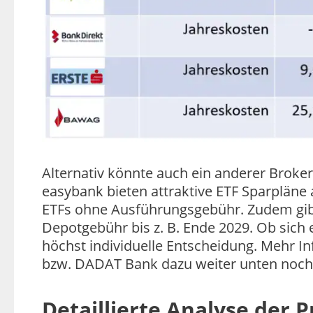
Alternativ könnte auch ein anderer Broke
easybank bieten attraktive ETF Sparpläne a
ETFs ohne Ausführungsgebühr. Zudem gibt
Depotgebühr bis z. B. Ende 2029. Ob sich e
höchst individuelle Entscheidung. Mehr In
bzw. DADAT Bank dazu weiter unten noch
Detaillierte Analyse der 