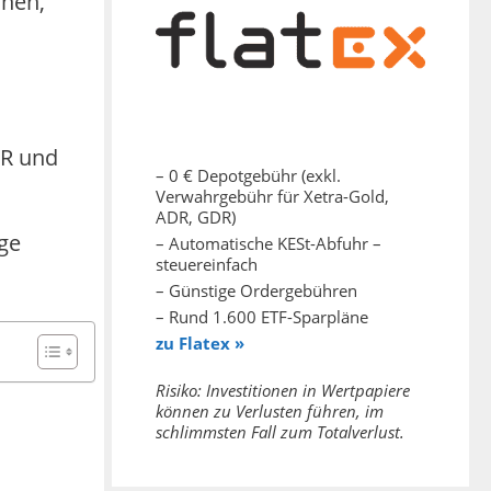
chen,
DR und
– 0 € Depotgebühr (exkl.
Verwahrgebühr für Xetra-Gold,
ADR, GDR)
ge
– Automatische KESt-Abfuhr –
steuereinfach
– Günstige Ordergebühren
– Rund 1.600 ETF-Sparpläne
zu Flatex »
Risiko: Investitionen in Wertpapiere
können zu Verlusten führen, im
schlimmsten Fall zum Totalverlust.