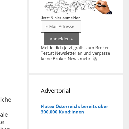
Jetzt & hier anmelden
Melde dich jetzt gratis zum Broker-
Test.at Newsletter an und verpasse
keine Broker-News mehr! 🚀
Advertorial
elche
Flatex Österreich: bereits über
300.000 Kund:innen
ale
se