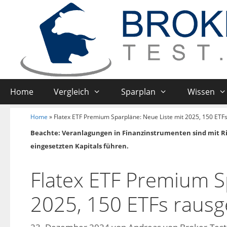
Home
Vergleich
Sparplan
Wissen
Home
»
Flatex ETF Premium Sparpläne: Neue Liste mit 2025, 150 ETFs
Beachte: Veranlagungen in Finanzinstrumenten sind mit R
eingesetzten Kapitals führen.
Flatex ETF Premium S
2025, 150 ETFs rausg