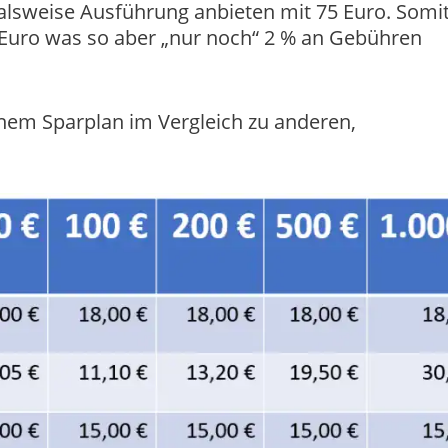
talsweise Ausführung anbieten mit 75 Euro. Somi
 Euro was so aber „nur noch“ 2 % an Gebühren
einem Sparplan im Vergleich zu anderen,