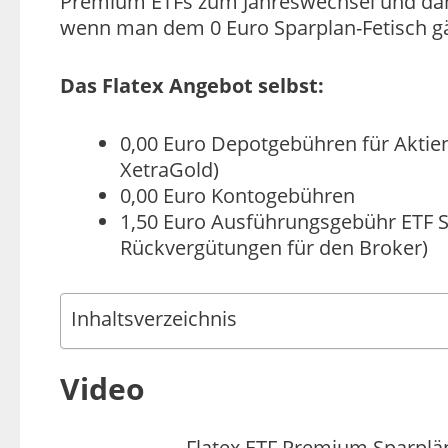
Premium ETFs zum Jahreswechsel und dam
wenn man dem 0 Euro Sparplan-Fetisch gän
Das Flatex Angebot selbst:
0,00 Euro Depotgebühren für Aktien
XetraGold)
0,00 Euro Kontogebühren
1,50 Euro Ausführungsgebühr ETF S
Rückvergütungen für den Broker)
Inhaltsverzeichnis
Video
Flatex ETF Premium Sparplän