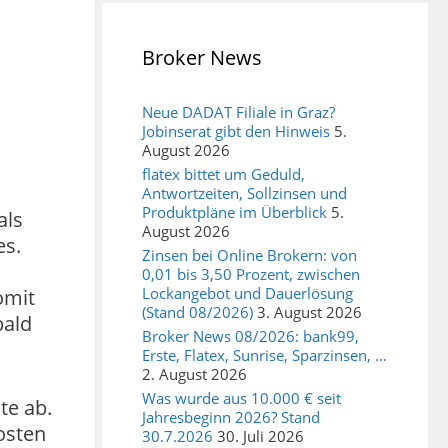
Broker News
Neue DADAT Filiale in Graz?
Jobinserat gibt den Hinweis
5.
August 2026
flatex bittet um Geduld,
Antwortzeiten, Sollzinsen und
Produktpläne im Überblick
5.
als
August 2026
es.
Zinsen bei Online Brokern: von
m
0,01 bis 3,50 Prozent, zwischen
Lockangebot und Dauerlösung
omit
(Stand 08/2026)
3. August 2026
bald
Broker News 08/2026: bank99,
Erste, Flatex, Sunrise, Sparzinsen, …
2. August 2026
Was wurde aus 10.000 € seit
te ab.
Jahresbeginn 2026? Stand
Kosten
30.7.2026
30. Juli 2026