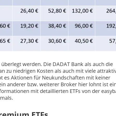
r überlegt werden. Die DADAT Bank als auch die
n zu niedrigen Kosten als auch mit viele attrakti
 es Aktionen für Neukundschaften mit keiner
in anderer bzw. weiterer Broker hier lohnt ist ei
formationen mit detaillierten ETFs von der easy
mals.
Premium ETFs