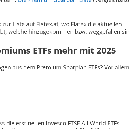
zur Liste auf Flatex.at, wo Flatex die aktuellen
gibt, welche hinzugekommen bzw. weggefallen sin
remiums ETFs mehr mit 2025
ogen aus dem Premium Sparplan ETFs? Vor allem
ss die erst neuen Invesco FTSE All-World ETFs