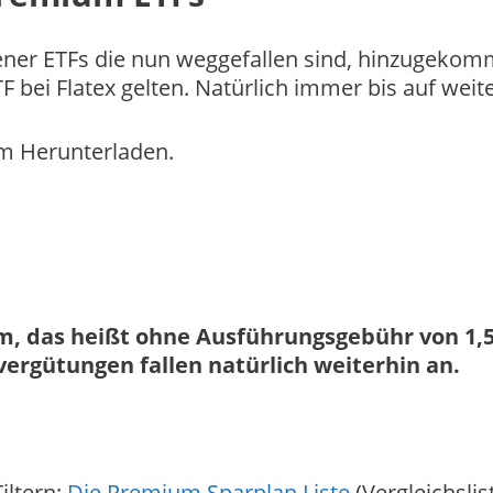
e jener ETFs die nun weggefallen sind, hinzugeko
 bei Flatex gelten. Natürlich immer bis auf weite
zum Herunterladen.
m, das heißt ohne Ausführungsgebühr von 1,
ergütungen fallen natürlich weiterhin an.
iltern:
Die Premium Sparplan Liste
(Vergleichslis