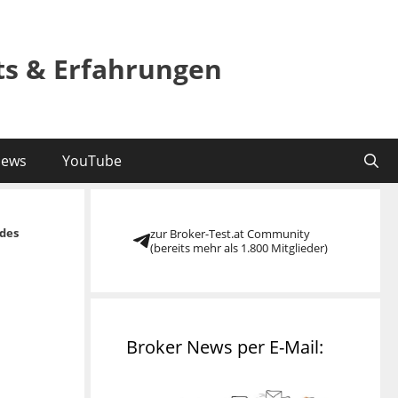
sts & Erfahrungen
ews
YouTube
des
zur Broker-Test.at Community
(bereits mehr als 1.800 Mitglieder)
Broker News per E-Mail: