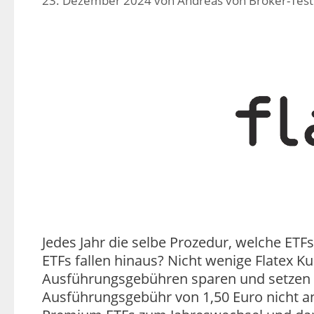
23. Dezember 2024
von
Andreas von Broker-Test
Jedes Jahr die selbe Prozedur, welche ET
ETFs fallen hinaus? Nicht wenige Flatex K
Ausführungsgebühren sparen und setzen 
Ausführungsgebühr von 1,50 Euro nicht an