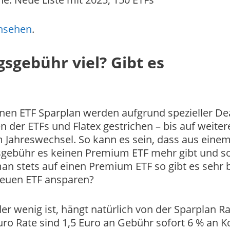
ansehen
.
sgebühr viel? Gibt es
nen ETF Sparplan werden aufgrund spezieller De
der ETFs und Flatex gestrichen – bis auf weiter
m Jahreswechsel. So kann es sein, dass aus eine
gebühr es keinen Premium ETF mehr gibt und s
an stets auf einen Premium ETF so gibt es sehr 
 neuen ETF ansparen?
er wenig ist, hängt natürlich von der Sparplan Ra
Euro Rate sind 1,5 Euro an Gebühr sofort 6 % an 