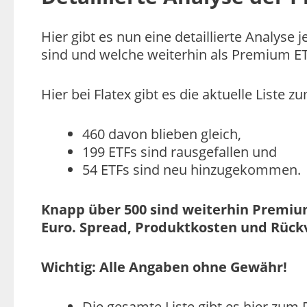
Hier gibt es nun eine detaillierte Analys
sind und welche weiterhin als Premium ETF
Hier bei Flatex gibt es die aktuelle Liste 
460 davon blieben gleich,
199 ETFs sind rausgefallen und
54 ETFs sind neu hinzugekommen.
Knapp über 500 sind weiterhin Premiu
Euro. Spread, Produktkosten und Rückv
Wichtig: Alle Angaben ohne Gewähr!
Die gesamte Liste gibt es hier zum F