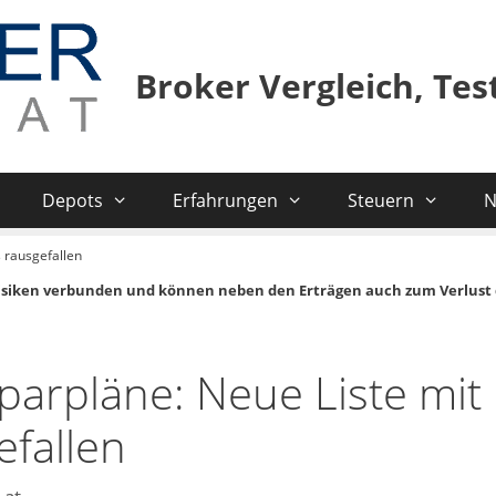
Broker Vergleich, Te
Depots
Erfahrungen
Steuern
N
 rausgefallen
isiken verbunden und können neben den Erträgen auch zum Verlust 
parpläne: Neue Liste mit
efallen