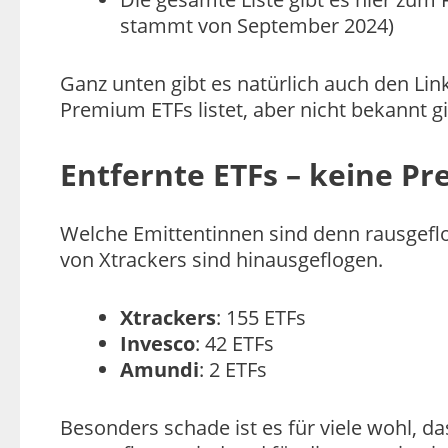
stammt von September 2024)
Ganz unten gibt es natürlich auch den Link 
Premium ETFs listet, aber nicht bekannt 
Entfernte ETFs – keine P
Welche Emittentinnen sind denn rausgefl
von Xtrackers sind hinausgeflogen.
Xtrackers
: 155 ETFs
Invesco
: 42 ETFs
Amundi
: 2 ETFs
Besonders schade ist es für viele wohl, da