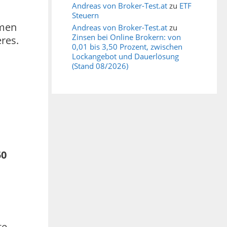
Andreas von Broker-Test.at
zu
ETF
Steuern
mmen
Andreas von Broker-Test.at
zu
Zinsen bei Online Brokern: von
res.
0,01 bis 3,50 Prozent, zwischen
Lockangebot und Dauerlösung
(Stand 08/2026)
50
te