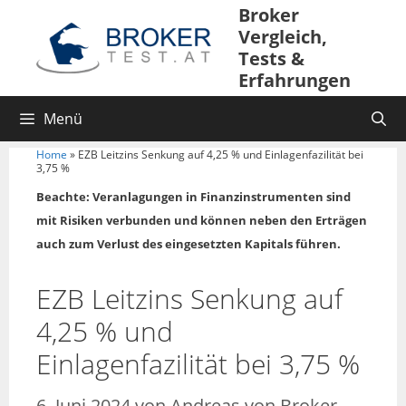
Broker
Vergleich,
Tests &
Erfahrungen
Menü
Home
»
EZB Leitzins Senkung auf 4,25 % und Einlagenfazilität bei
3,75 %
Beachte: Veranlagungen in Finanzinstrumenten sind
mit Risiken verbunden und können neben den Erträgen
auch zum Verlust des eingesetzten Kapitals führen.
EZB Leitzins Senkung auf
4,25 % und
Einlagenfazilität bei 3,75 %
6. Juni 2024
von
Andreas von Broker-