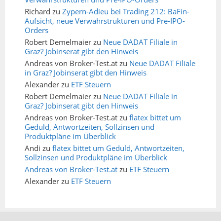
Richard
zu
Zypern-Adieu bei Trading 212: BaFin-
Aufsicht, neue Verwahrstrukturen und Pre-IPO-
Orders
Robert Demelmaier
zu
Neue DADAT Filiale in
Graz? Jobinserat gibt den Hinweis
Andreas von Broker-Test.at
zu
Neue DADAT Filiale
in Graz? Jobinserat gibt den Hinweis
Alexander
zu
ETF Steuern
Robert Demelmaier
zu
Neue DADAT Filiale in
Graz? Jobinserat gibt den Hinweis
Andreas von Broker-Test.at
zu
flatex bittet um
Geduld, Antwortzeiten, Sollzinsen und
Produktpläne im Überblick
Andi
zu
flatex bittet um Geduld, Antwortzeiten,
Sollzinsen und Produktpläne im Überblick
Andreas von Broker-Test.at
zu
ETF Steuern
Alexander
zu
ETF Steuern