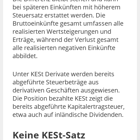
bei späteren Einkünften mit höherem
Steuersatz erstattet werden. Die
Bruttoeinkünfte gesamt umfassen alle
realisierten Wertsteigerungen und
Erträge, während der Verlust gesamt
alle realisierten negativen Einkünfte
abbildet.
Unter KESt Derivate werden bereits
abgeführte Steuerbeträge aus
derivativen Geschäften ausgewiesen.
Die Position bezahlte KESt zeigt die
bereits abgeführte Kapitalertragsteuer,
etwa auch auf inländische Dividenden.
Keine KESt-Satz