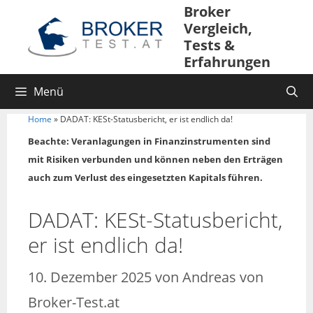
Zum
Broker
Inhalt
Vergleich,
springen
Tests &
Erfahrungen
Menü
Home
»
DADAT: KESt-Statusbericht, er ist endlich da!
Beachte: Veranlagungen in Finanzinstrumenten sind
mit Risiken verbunden und können neben den Erträgen
auch zum Verlust des eingesetzten Kapitals führen.
DADAT: KESt-Statusbericht,
er ist endlich da!
10. Dezember 2025
von
Andreas von
Broker-Test.at