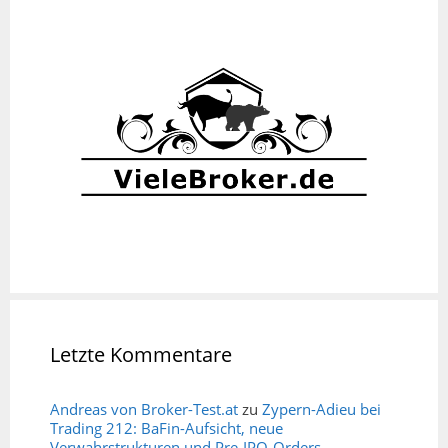
Letzte Kommentare
Andreas von Broker-Test.at
zu
Zypern-Adieu bei
Trading 212: BaFin-Aufsicht, neue
Verwahrstrukturen und Pre-IPO-Orders