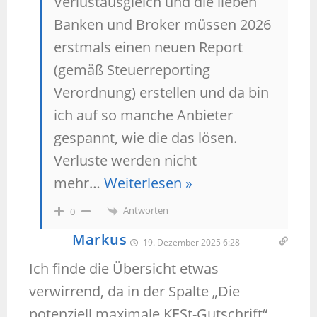
Verlustausgleich und die lieben
Banken und Broker müssen 2026
erstmals einen neuen Report
(gemäß Steuerreporting
Verordnung) erstellen und da bin
ich auf so manche Anbieter
gespannt, wie die das lösen.
Verluste werden nicht
mehr
…
Weiterlesen »
Antworten
0
Markus
19. Dezember 2025 6:28
Ich finde die Übersicht etwas
verwirrend, da in der Spalte „Die
potenziell maximale KESt-Gutschrift“