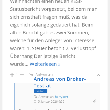
Weihnachten einen neuen KESt-
Statusbericht vorgesetzt, bei dem man
sich ernsthaft fragen muß, was da
eigenlich solange gedauert hat. Beim
alten Bericht gab es zwei Summen,
welche für den Anleger von Interesse
waren: 1. Steuer bezahlt 2. Verlusttopf
Überhang Der jetzige Bericht
wurde
…
Weiterlesen »
Antworten
1
Andreas von Broker-
Test.at
Autor
Antwort an
harrybert
5. Januar 2026 9:56