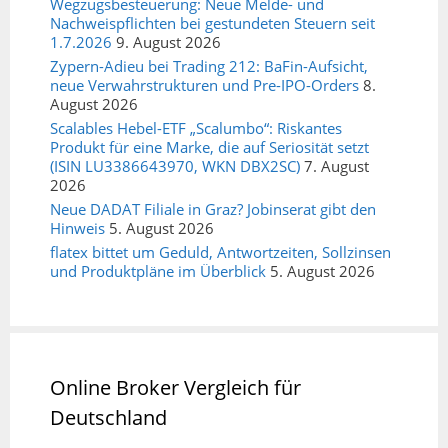
Wegzugsbesteuerung: Neue Melde- und
Nachweispflichten bei gestundeten Steuern seit
1.7.2026
9. August 2026
Zypern-Adieu bei Trading 212: BaFin-Aufsicht,
neue Verwahrstrukturen und Pre-IPO-Orders
8.
August 2026
Scalables Hebel-ETF „Scalumbo“: Riskantes
Produkt für eine Marke, die auf Seriosität setzt
(ISIN LU3386643970, WKN DBX2SC)
7. August
2026
Neue DADAT Filiale in Graz? Jobinserat gibt den
Hinweis
5. August 2026
flatex bittet um Geduld, Antwortzeiten, Sollzinsen
und Produktpläne im Überblick
5. August 2026
Online Broker Vergleich für
Deutschland