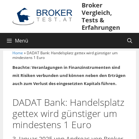
Broker
Vergleich,
Tests &
Erfahrungen
Menü
Home
»
DADAT Bank: Handelsplatz gettex wird günstiger um
mindestens 1 Euro
Beachte: Veranlagungen in Finanzinstrumenten sind
mit Risiken verbunden und können neben den Erträgen
auch zum Verlust des eingesetzten Kapitals führen.
DADAT Bank: Handelsplatz
gettex wird günstiger um
mindestens 1 Euro
3. Januar 2025
von
Andreas von Broker-