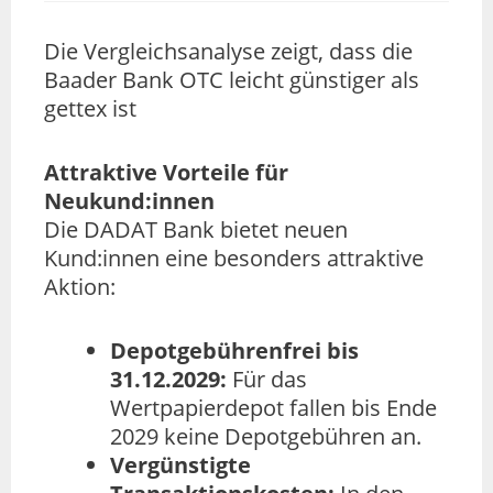
Die Vergleichsanalyse zeigt, dass die
Baader Bank OTC leicht günstiger als
gettex ist
Attraktive Vorteile für
Neukund:innen
Die DADAT Bank bietet neuen
Kund:innen eine besonders attraktive
Aktion:
Depotgebührenfrei bis
31.12.2029:
Für das
Wertpapierdepot fallen bis Ende
2029 keine Depotgebühren an.
Vergünstigte