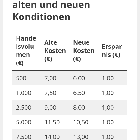
alten und neuen
Konditionen
Hande
Alte
Neue
lsvolu
Erspar
Kosten
Kosten
men
nis (€)
(€)
(€)
(€)
500
7,00
6,00
1,00
1.000
7,50
6,50
1,00
2.500
9,00
8,00
1,00
5.000
11,50
10,50
1,00
7.500
14,00
13,00
1,00