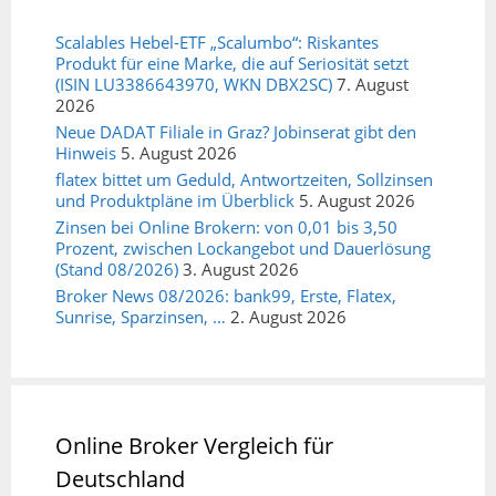
Scalables Hebel-ETF „Scalumbo“: Riskantes
Produkt für eine Marke, die auf Seriosität setzt
(ISIN LU3386643970, WKN DBX2SC)
7. August
2026
Neue DADAT Filiale in Graz? Jobinserat gibt den
Hinweis
5. August 2026
flatex bittet um Geduld, Antwortzeiten, Sollzinsen
und Produktpläne im Überblick
5. August 2026
Zinsen bei Online Brokern: von 0,01 bis 3,50
Prozent, zwischen Lockangebot und Dauerlösung
(Stand 08/2026)
3. August 2026
Broker News 08/2026: bank99, Erste, Flatex,
Sunrise, Sparzinsen, …
2. August 2026
Online Broker Vergleich für
Deutschland