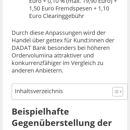
Euro + 0,10 % (max. 19,90 Euro) +
1,50 Euro Fremdspesen + 1,10
Euro Clearinggebühr
Durch diese Anpassungen wird der
Handel über gettex für Kund:innen der
DADAT Bank besonders bei höheren
Ordervolumina attraktiver und
konkurrenzfähiger im Vergleich zu
anderen Anbietern.
Inhaltsverzeichnis
Beispielhafte
Gegenüberstellung der