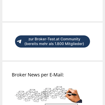
zur Broker-Test.at Community
(bereits mehr als 1.800 Mitglieder)
Broker News per E-Mail: