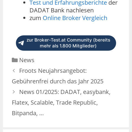
Test und Erfahrungsberichte
der
DADAT Bank nachlesen
zum
Online Broker Vergleich
zur Broker-Test.at Community (bereits
mehr als 1.800 Mitglieder)
News
Froots Neujahrsangebot:
Gebührenfrei durch das Jahr 2025
News 01/2025: DADAT, easybank,
Flatex, Scalable, Trade Republic,
Bitpanda, …