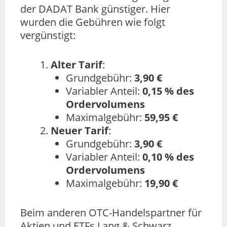
der DADAT Bank günstiger. Hier
wurden die Gebühren wie folgt
vergünstigt:
Alter Tarif
:
Grundgebühr:
3,90 €
Variabler Anteil:
0,15 % des
Ordervolumens
Maximalgebühr:
59,95 €
Neuer Tarif
:
Grundgebühr:
3,90 €
Variabler Anteil:
0,10 % des
Ordervolumens
Maximalgebühr:
19,90 €
Beim anderen OTC-Handelspartner für
Aktien und ETFs Lang & Schwarz