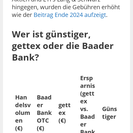
hingegen, wurden die Gebühren erhöht
wie der
Beitrag Ende 2024 aufzeigt
.
Wer ist günstiger,
gettex oder die Baader
Bank?
Ersp
arnis
(gett
Han
Baad
ex
delsv
er
gett
vs.
Güns
olum
Bank
ex
Baad
tiger
en
OTC
(€)
er
(€)
(€)
Bank