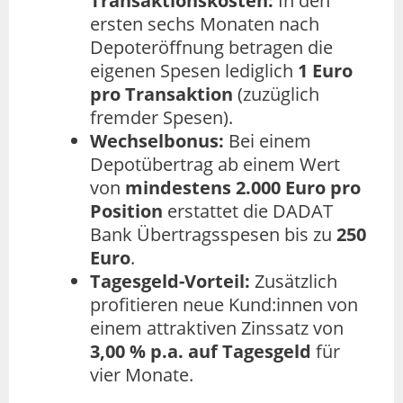
Transaktionskosten:
In den
ersten sechs Monaten nach
Depoteröffnung betragen die
eigenen Spesen lediglich
1 Euro
pro Transaktion
(zuzüglich
fremder Spesen).
Wechselbonus:
Bei einem
Depotübertrag ab einem Wert
von
mindestens 2.000 Euro pro
Position
erstattet die DADAT
Bank Übertragsspesen bis zu
250
Euro
.
Tagesgeld-Vorteil:
Zusätzlich
profitieren neue Kund:innen von
einem attraktiven Zinssatz von
3,00 % p.a. auf Tagesgeld
für
vier Monate.