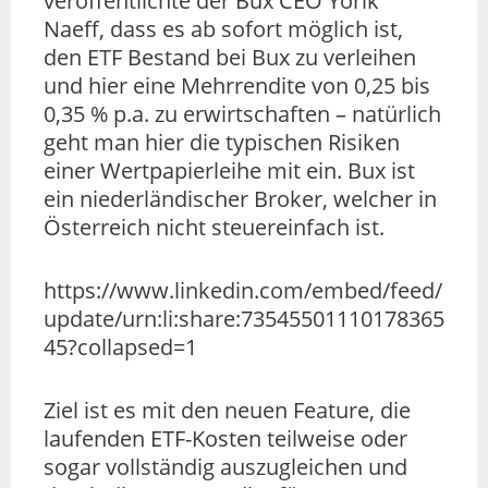
veröffentlichte der Bux CEO Yorik
Naeff, dass es ab sofort möglich ist,
den ETF Bestand bei Bux zu verleihen
und hier eine Mehrrendite von 0,25 bis
0,35 % p.a. zu erwirtschaften – natürlich
geht man hier die typischen Risiken
einer Wertpapierleihe mit ein. Bux ist
ein niederländischer Broker, welcher in
Österreich nicht steuereinfach ist.
https://www.linkedin.com/embed/feed/
update/urn:li:share:73545501110178365
45?collapsed=1
Ziel ist es mit den neuen Feature, die
laufenden ETF-Kosten teilweise oder
sogar vollständig auszugleichen und