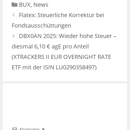
BUX
,
News
Flatex: Steuerliche Korrektur bei
Fondsausschüttungen
DBX0AN 2025: Wieder hohe Steuer –
diesmal 6,10 € agE pro Anteil
(XTRACKERS II EUR OVERNIGHT RATE
ETF mit der ISIN LU0290358497)
Abonniere