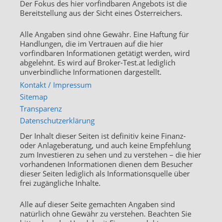
Der Fokus des hier vorfindbaren Angebots ist die
Bereitstellung aus der Sicht eines Österreichers.
Alle Angaben sind ohne Gewähr. Eine Haftung für
Handlungen, die im Vertrauen auf die hier
vorfindbaren Informationen getätigt werden, wird
abgelehnt. Es wird auf Broker-Test.at lediglich
unverbindliche Informationen dargestellt.
Kontakt / Impressum
Sitemap
Transparenz
Datenschutzerklärung
Der Inhalt dieser Seiten ist definitiv keine Finanz-
oder Anlageberatung, und auch keine Empfehlung
zum Investieren zu sehen und zu verstehen – die hier
vorhandenen Informationen dienen dem Besucher
dieser Seiten lediglich als Informationsquelle über
frei zugängliche Inhalte.
Alle auf dieser Seite gemachten Angaben sind
natürlich ohne Gewähr zu verstehen. Beachten Sie