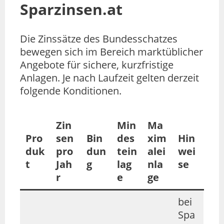
Sparzinsen.at
Die Zinssätze des Bundesschatzes
bewegen sich im Bereich marktüblicher
Angebote für sichere, kurzfristige
Anlagen. Je nach Laufzeit gelten derzeit
folgende Konditionen.
Zin
Min
Ma
Pro
sen
Bin
des
xim
Hin
duk
pro
dun
tein
alei
wei
t
Jah
g
lag
nla
se
r
e
ge
bei
Spa