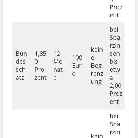
Proz
ent
bei
Spa
rzin
kein
Bun
1,85
12
sen
100
e
des
0
Mo
bis
Eur
Beg
sch
Pro
nat
etw
o
renz
atz
zent
e
a
ung
2,00
Proz
ent
bei
Spa
rzin
kein