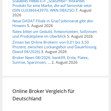
Scalables Hebel-ETF „Scalumbo“: Riskantes
Produkt für eine Marke, die auf Seriosität setzt
(ISIN LU3386643970, WKN DBX2SC)
7. August
2026
Neue DADAT Filiale in Graz? Jobinserat gibt den
Hinweis
5. August 2026
flatex bittet um Geduld, Antwortzeiten, Sollzinsen
und Produktpläne im Überblick
5. August 2026
Zinsen bei Online Brokern: von 0,01 bis 3,50
Prozent, zwischen Lockangebot und Dauerlösung
(Stand 08/2026)
3. August 2026
Broker News 08/2026: bank99, Erste, Flatex,
Sunrise, Sparzinsen, …
2. August 2026
Online Broker Vergleich für
Deutschland