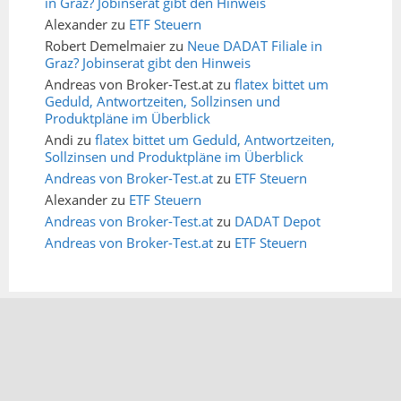
in Graz? Jobinserat gibt den Hinweis
Alexander
zu
ETF Steuern
Robert Demelmaier
zu
Neue DADAT Filiale in
Graz? Jobinserat gibt den Hinweis
Andreas von Broker-Test.at
zu
flatex bittet um
Geduld, Antwortzeiten, Sollzinsen und
Produktpläne im Überblick
Andi
zu
flatex bittet um Geduld, Antwortzeiten,
Sollzinsen und Produktpläne im Überblick
Andreas von Broker-Test.at
zu
ETF Steuern
Alexander
zu
ETF Steuern
Andreas von Broker-Test.at
zu
DADAT Depot
Andreas von Broker-Test.at
zu
ETF Steuern