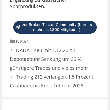
Sparprodukten.
zur Broker-Test.at Community (bereits
mehr als 1.800 Mitglieder)
News
DADAT neu mit 1.12.2025:
Depotgebühr Senkung um 33 %,
günstigere Trades und vieles mehr
Trading 212 verlängert 1,5 Prozent
Cashback bis Ende Februar 2026