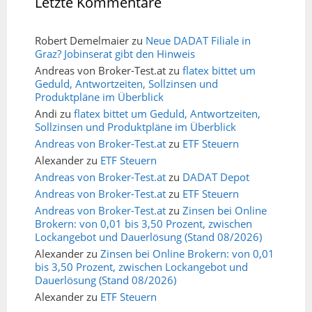
Letzte Kommentare
Robert Demelmaier
zu
Neue DADAT Filiale in
Graz? Jobinserat gibt den Hinweis
Andreas von Broker-Test.at
zu
flatex bittet um
Geduld, Antwortzeiten, Sollzinsen und
Produktpläne im Überblick
Andi
zu
flatex bittet um Geduld, Antwortzeiten,
Sollzinsen und Produktpläne im Überblick
Andreas von Broker-Test.at
zu
ETF Steuern
Alexander
zu
ETF Steuern
Andreas von Broker-Test.at
zu
DADAT Depot
Andreas von Broker-Test.at
zu
ETF Steuern
Andreas von Broker-Test.at
zu
Zinsen bei Online
Brokern: von 0,01 bis 3,50 Prozent, zwischen
Lockangebot und Dauerlösung (Stand 08/2026)
Alexander
zu
Zinsen bei Online Brokern: von 0,01
bis 3,50 Prozent, zwischen Lockangebot und
Dauerlösung (Stand 08/2026)
Alexander
zu
ETF Steuern