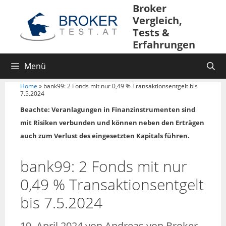
Broker
Vergleich,
Tests &
Erfahrungen
Menü
Home
»
bank99: 2 Fonds mit nur 0,49 % Transaktionsentgelt bis
7.5.2024
Beachte: Veranlagungen in Finanzinstrumenten sind
mit Risiken verbunden und können neben den Erträgen
auch zum Verlust des eingesetzten Kapitals führen.
bank99: 2 Fonds mit nur
0,49 % Transaktionsentgelt
bis 7.5.2024
19. April 2024
von
Andreas von Broker-