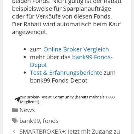
beiden Fonds. Nicht gültig ist der Rabatt
beispielsweise für Sparplanaufträge
oder für Verkäufe von diesen Fonds.
Der Rabatt wird automatisch beim Kauf
angewendet.
zum
Online Broker Vergleich
mehr über das
bank99 Fonds-
Depot
Test & Erfahrungsberichte
zum
bank99 Fonds-Depot
zur Broker-Test.at Community (bereits mehr als 1.800
Mitglieder)
News
bank99
,
fonds
SMARTBROKER+: Jetzt mit Zugang zu