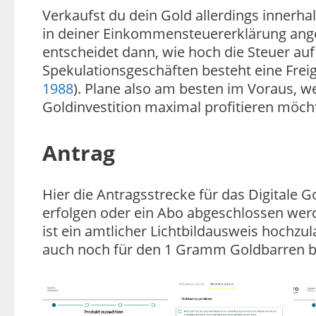
Verkaufst du dein Gold allerdings innerha
in deiner Einkommensteuererklärung ange
entscheidet dann, wie hoch die Steuer auf
Spekulationsgeschäften besteht eine Freig
1988
). Plane also am besten im Voraus, w
Goldinvestition maximal profitieren möch
Antrag
Hier die Antragsstrecke für das Digitale 
erfolgen oder ein Abo abgeschlossen werden
ist ein amtlicher Lichtbildausweis hochz
auch noch für den 1 Gramm Goldbarren b