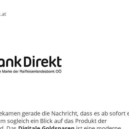
.at
amen gerade die Nachricht, dass es ab sofort 
um sogleich ein Blick auf das Produkt der
rd. Das
Digitale Goldsparen
ist eine moderne