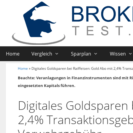
Home
Vergleich
Sparplan
Wissen
Home
»
Digitales Goldsparen bei Raiffeisen: Gold Abo mit 2,4% Tran
Beachte: Veranlagungen in Finanzinstrumenten sind mit R
eingesetzten Kapitals führen.
Digitales Goldsparen 
2,4% Transaktionsgeb