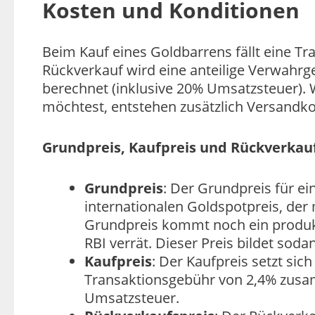
Kosten und Konditionen
Beim Kauf eines Goldbarrens fällt eine T
Rückverkauf wird eine anteilige Verwahrg
berechnet (inklusive 20% Umsatzsteuer)
möchtest, entstehen zusätzlich Versandko
Grundpreis, Kaufpreis und Rückverkau
Grundpreis
: Der Grundpreis für 
internationalen Goldspotpreis, der 
Grundpreis kommt noch ein produkt
RBI verrät. Dieser Preis bildet sod
Kaufpreis
: Der Kaufpreis setzt si
Transaktionsgebühr von 2,4% zusam
Umsatzsteuer.