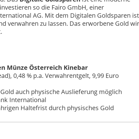
u investieren so die Fairo GmbH, einer
nternational AG. Mit dem Digitalen Goldsparen ist
nd verwahren zu lassen. Das erworbene Gold wi
.
en Münze Österreich Kinebar
ad), 0,48 % p.a. Verwahrentgelt, 9,99 Euro
 Gold auch physische Auslieferung möglich
nk International
jährigen Haltefrist durch physisches Gold