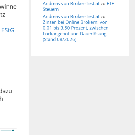
Andreas von Broker-Test.at
zu
ETF
ewinne
Steuern
tz
Andreas von Broker-Test.at
zu
Zinsen bei Online Brokern: von
0,01 bis 3,50 Prozent, zwischen
3 EStG
Lockangebot und Dauerlösung
(Stand 08/2026)
 dazu
ch