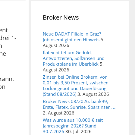
Broker News
ent
Neue DADAT Filiale in Graz?
rei 1-
Jobinserat gibt den Hinweis
5.
n
August 2026
ine
flatex bittet um Geduld,
Antwortzeiten, Sollzinsen und
Produktpläne im Überblick
5.
August 2026
Zinsen bei Online Brokern: von
 kann.
0,01 bis 3,50 Prozent, zwischen
on
Lockangebot und Dauerlösung
(Stand 08/2026)
3. August 2026
Broker News 08/2026: bank99,
Erste, Flatex, Sunrise, Sparzinsen, …
2. August 2026
Was wurde aus 10.000 € seit
Jahresbeginn 2026? Stand
30.7.2026
30. Juli 2026