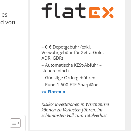
 es
rd von
– 0 € Depotgebühr (exkl.
Verwahrgebühr für Xetra-Gold,
ADR, GDR)
– Automatische KESt-Abfuhr –
steuereinfach
– Günstige Ordergebühren
– Rund 1.600 ETF-Sparpläne
zu Flatex »
Risiko: Investitionen in Wertpapiere
können zu Verlusten führen, im
schlimmsten Fall zum Totalverlust.