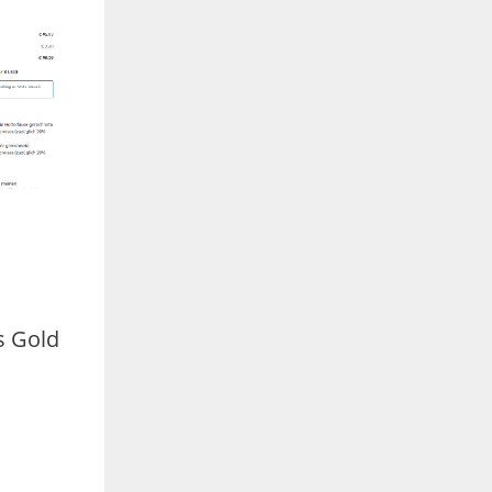
s Gold