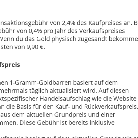
ransaktionsgebühr von 2,4% des Kaufpreises an. 
ebühr von 0,4% pro Jahr des Verkaufspreises
. Wenn du das Gold physisch zugesandt bekomm
sten von 9,90 €.
fspreis
einen 1-Gramm-Goldbarren basiert auf dem
mehrmals täglich aktualisiert wird. Auf diesen
spezifischer Handelsaufschlag wie die Website
ann die Basis für den Kauf- und Rückverkaufspreis
ch aus dem aktuellen Grundpreis und einer
men. Diese Gebühr ist bereits inklusive