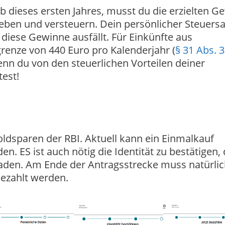
lb dieses ersten Jahres, musst du die erzielten G
ben und versteuern. Dein persönlicher Steuersa
 diese Gewinne ausfällt. Für Einkünfte aus
renze von 440 Euro pro Kalenderjahr (
§ 31 Abs. 
enn du von den steuerlichen Vorteilen deiner
test!
Goldsparen der RBI. Aktuell kann ein Einmalkauf
. ES ist auch nötig die Identität zu bestätigen,
uladen. Am Ende der Antragsstrecke muss natürli
ezahlt werden.