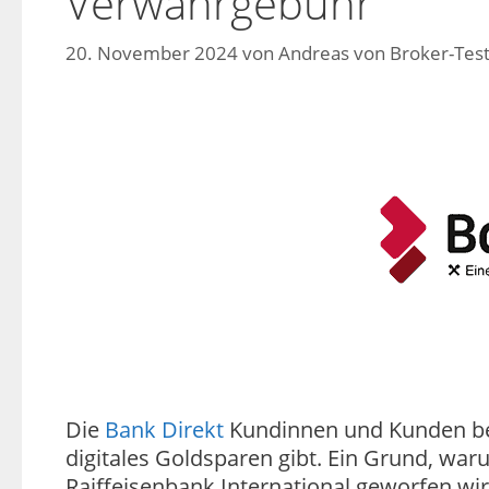
Verwahrgebühr
20. November 2024
von
Andreas von Broker-Test
Die
Bank Direkt
Kundinnen und Kunden bek
digitales Goldsparen gibt. Ein Grund, war
Raiffeisenbank International geworfen wi