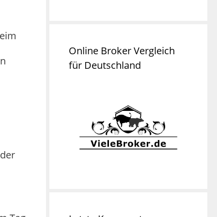
Beim
Online Broker Vergleich
en
für Deutschland
 der
.