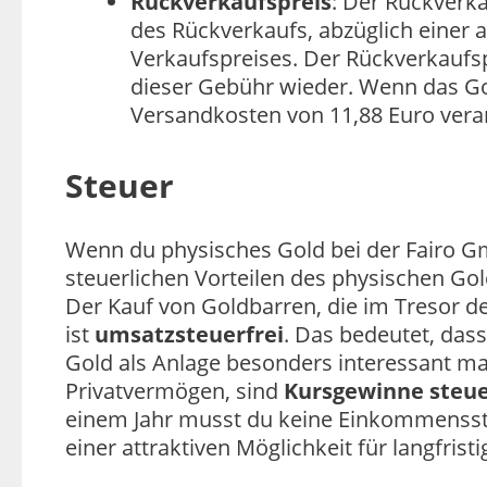
Rückverkaufspreis
: Der Rückverk
des Rückverkaufs, abzüglich einer 
Verkaufspreises. Der Rückverkaufsp
dieser Gebühr wieder. Wenn das Go
Versandkosten von 11,88 Euro vera
Steuer
Wenn du physisches Gold bei der Fairo Gm
steuerlichen Vorteilen des physischen Gol
Der Kauf von Goldbarren, die im Tresor d
ist
umsatzsteuerfrei
. Das bedeutet, das
Gold als Anlage besonders interessant mac
Privatvermögen, sind
Kursgewinne steue
einem Jahr musst du keine Einkommensst
einer attraktiven Möglichkeit für langfris