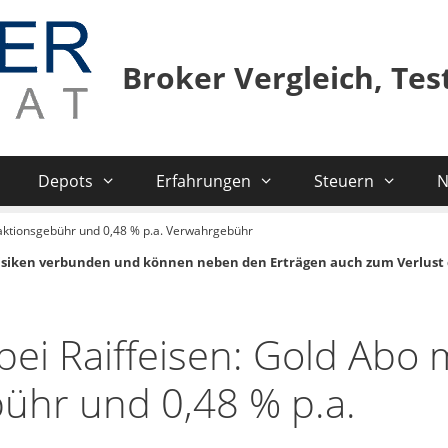
Broker Vergleich, Te
Depots
Erfahrungen
Steuern
N
saktionsgebühr und 0,48 % p.a. Verwahrgebühr
isiken verbunden und können neben den Erträgen auch zum Verlust 
bei Raiffeisen: Gold Abo 
ühr und 0,48 % p.a.