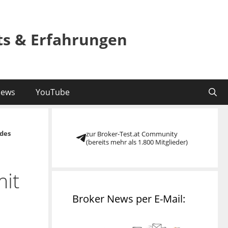
sts & Erfahrungen
ews
YouTube
des
zur Broker-Test.at Community
(bereits mehr als 1.800 Mitglieder)
mit
Broker News per E-Mail: