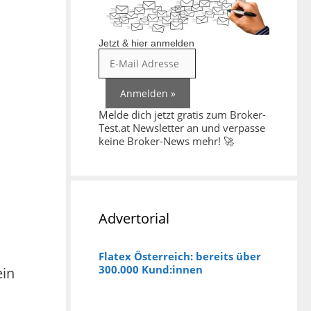
Jetzt & hier anmelden
Melde dich jetzt gratis zum Broker-
Test.at Newsletter an und verpasse
keine Broker-News mehr! 🚀
Advertorial
Flatex Österreich: bereits über
300.000 Kund:innen
ein