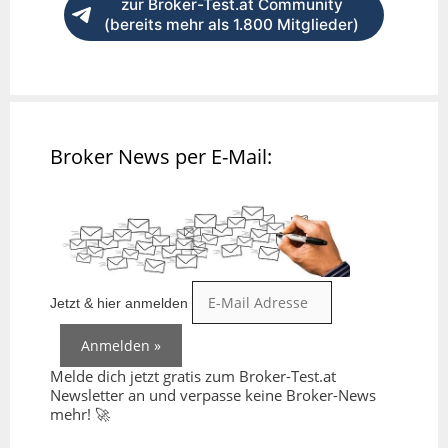
zur Broker-Test.at Community
(bereits mehr als 1.800 Mitglieder)
Broker News per E-Mail:
Jetzt & hier anmelden
Melde dich jetzt gratis zum Broker-Test.at
Newsletter an und verpasse keine Broker-News
mehr! 🚀