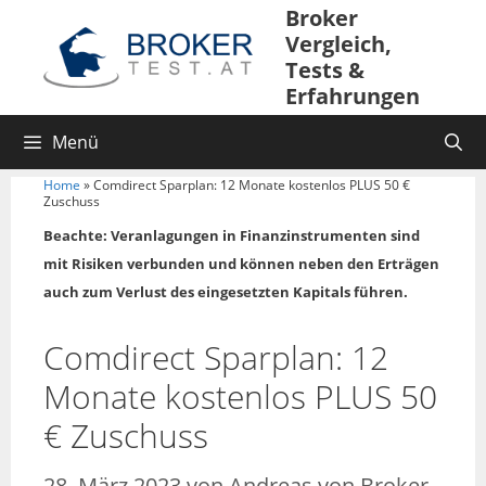
Broker
Vergleich,
Tests &
Erfahrungen
Menü
Home
»
Comdirect Sparplan: 12 Monate kostenlos PLUS 50 €
Zuschuss
Beachte: Veranlagungen in Finanzinstrumenten sind
mit Risiken verbunden und können neben den Erträgen
auch zum Verlust des eingesetzten Kapitals führen.
Comdirect Sparplan: 12
Monate kostenlos PLUS 50
€ Zuschuss
28. März 2023
von
Andreas von Broker-