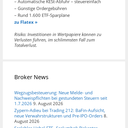
– Automatische KESt-Abfuhr – steuereinfach
– Günstige Ordergebühren
– Rund 1.600 ETF-Sparpläne
zu Flatex »
Risiko: Investitionen in Wertpapiere können zu
Verlusten führen, im schlimmsten Fall zum
Totalverlust.
Broker News
Wegzugsbesteuerung: Neue Melde- und
Nachweispflichten bei gestundeten Steuern seit
1.7.2026
9. August 2026
Zypern-Adieu bei Trading 212: BaFin-Aufsicht,
neue Verwahrstrukturen und Pre-IPO-Orders
8.
August 2026
Scalables Hebel-ETF „Scalumbo“: Riskantes