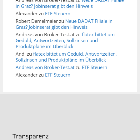
Andreas von Broker-Test.at
zu
Neue DADAT Filiale
in Graz? Jobinserat gibt den Hinweis
Alexander
zu
ETF Steuern
Robert Demelmaier
zu
Neue DADAT Filiale in
Graz? Jobinserat gibt den Hinweis
Andreas von Broker-Test.at
zu
flatex bittet um
Geduld, Antwortzeiten, Sollzinsen und
Produktpläne im Überblick
Andi
zu
flatex bittet um Geduld, Antwortzeiten,
Sollzinsen und Produktpläne im Überblick
Andreas von Broker-Test.at
zu
ETF Steuern
Alexander
zu
ETF Steuern
Transparenz