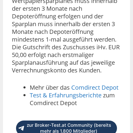
Wertpapiersparplanes muss innerhalb
der ersten 3 Monate nach
Depoteröffnung erfolgen und der
Sparplan muss innerhalb der ersten 3
Monate nach Depoteröffnung
mindestens 1-mal ausgeführt werden.
Die Gutschrift des Zuschusses iHv. EUR
50,00 erfolgt nach erstmaliger
Sparplanausführung auf das jeweilige
Verrechnungskonto des Kunden.
Mehr über das
Comdirect Depot
Test & Erfahrungsberichte
zum
Comdirect Depot
zur Broker-Test.at Community (bereits
mehr als 1.800 Mitglieder)