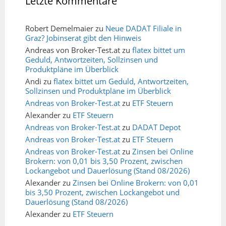
Letzte Kommentare
Robert Demelmaier
zu
Neue DADAT Filiale in
Graz? Jobinserat gibt den Hinweis
Andreas von Broker-Test.at
zu
flatex bittet um
Geduld, Antwortzeiten, Sollzinsen und
Produktpläne im Überblick
Andi
zu
flatex bittet um Geduld, Antwortzeiten,
Sollzinsen und Produktpläne im Überblick
Andreas von Broker-Test.at
zu
ETF Steuern
Alexander
zu
ETF Steuern
Andreas von Broker-Test.at
zu
DADAT Depot
Andreas von Broker-Test.at
zu
ETF Steuern
Andreas von Broker-Test.at
zu
Zinsen bei Online
Brokern: von 0,01 bis 3,50 Prozent, zwischen
Lockangebot und Dauerlösung (Stand 08/2026)
Alexander
zu
Zinsen bei Online Brokern: von 0,01
bis 3,50 Prozent, zwischen Lockangebot und
Dauerlösung (Stand 08/2026)
Alexander
zu
ETF Steuern