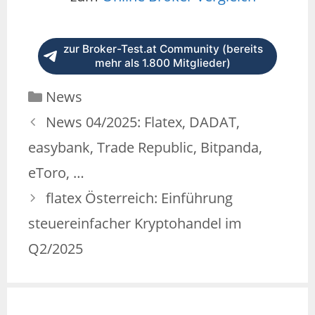
zur Broker-Test.at Community (bereits
mehr als 1.800 Mitglieder)
News
News 04/2025: Flatex, DADAT,
easybank, Trade Republic, Bitpanda,
eToro, …
flatex Österreich: Einführung
steuereinfacher Kryptohandel im
Q2/2025