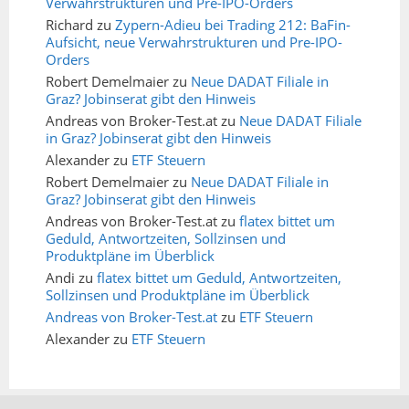
Verwahrstrukturen und Pre-IPO-Orders
Richard
zu
Zypern-Adieu bei Trading 212: BaFin-
Aufsicht, neue Verwahrstrukturen und Pre-IPO-
Orders
Robert Demelmaier
zu
Neue DADAT Filiale in
Graz? Jobinserat gibt den Hinweis
Andreas von Broker-Test.at
zu
Neue DADAT Filiale
in Graz? Jobinserat gibt den Hinweis
Alexander
zu
ETF Steuern
Robert Demelmaier
zu
Neue DADAT Filiale in
Graz? Jobinserat gibt den Hinweis
Andreas von Broker-Test.at
zu
flatex bittet um
Geduld, Antwortzeiten, Sollzinsen und
Produktpläne im Überblick
Andi
zu
flatex bittet um Geduld, Antwortzeiten,
Sollzinsen und Produktpläne im Überblick
Andreas von Broker-Test.at
zu
ETF Steuern
Alexander
zu
ETF Steuern