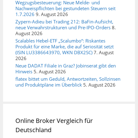
Wegzugsbesteuerung: Neue Melde- und
Nachweispflichten bei gestundeten Steuern seit
1.7.2026
9. August 2026
Zypern-Adieu bei Trading 212: BaFin-Aufsicht,
neue Verwahrstrukturen und Pre-IPO-Orders
8.
August 2026
Scalables Hebel-ETF „Scalumbo“: Riskantes
Produkt für eine Marke, die auf Seriosität setzt
(ISIN LU3386643970, WKN DBX2SC)
7. August
2026
Neue DADAT Filiale in Graz? Jobinserat gibt den
Hinweis
5. August 2026
flatex bittet um Geduld, Antwortzeiten, Sollzinsen
und Produktpläne im Überblick
5. August 2026
Online Broker Vergleich für
Deutschland