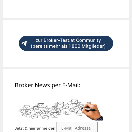
zur Broker-Test.at Community
(bereits mehr als 1.800 Mitglieder)
Broker News per E-Mail:
Jetzt & hier anmelden