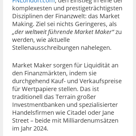
FNLondon.com
, den Einstieg in eine der
komplexesten und prestigeträchtigsten
Disziplinen der Finanzwelt: das Market
Making. Ziel sei nichts Geringeres, als
„der weltweit führende Market Maker“
zu
werden, wie aktuelle
Stellenausschreibungen nahelegen.
Market Maker sorgen für Liquidität an
den Finanzmärkten, indem sie
durchgehend Kauf- und Verkaufspreise
für Wertpapiere stellen. Das ist
traditionell das Terrain großer
Investmentbanken und spezialisierter
Handelsfirmen wie Citadel oder Jane
Street – beide mit Milliardenumsätzen
im Jahr 2024.