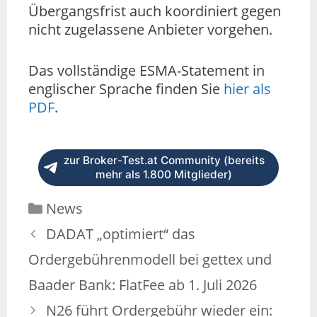
Übergangsfrist auch koordiniert gegen
nicht zugelassene Anbieter vorgehen.
Das vollständige ESMA-Statement in
englischer Sprache finden Sie
hier als
PDF
.
zur Broker-Test.at Community (bereits
mehr als 1.800 Mitglieder)
News
DADAT „optimiert“ das
Ordergebührenmodell bei gettex und
Baader Bank: FlatFee ab 1. Juli 2026
N26 führt Ordergebühr wieder ein: