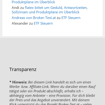
Produktpläne im Überblick
Andi
zu
flatex bittet um Geduld, Antwortzeiten,
Sollzinsen und Produktpläne im Überblick
Andreas von Broker-Test.at
zu
ETF Steuern
Alexander
zu
ETF Steuern
Transparenz
* Hinweis:
Bei diesem Link handelt es sich um einen
Werbe- bzw. Affiliate-Link. Wenn du darüber einen Kauf
tätigst oder ein Produkt abschließt, erhalte ich –
abhängig vom Anbieter – eine Provision. Für dich bleibt
der Preis und das Angebot unverändert. Mit deinem
Klick unterstützt du das Projekt Broker-Test.at – vielen