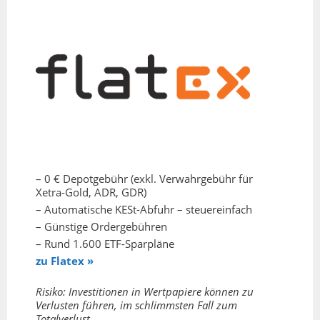
– 0 € Depotgebühr (exkl. Verwahrgebühr für
Xetra-Gold, ADR, GDR)
– Automatische KESt-Abfuhr – steuereinfach
– Günstige Ordergebühren
– Rund 1.600 ETF-Sparpläne
zu Flatex »
Risiko: Investitionen in Wertpapiere können zu
Verlusten führen, im schlimmsten Fall zum
Totalverlust.