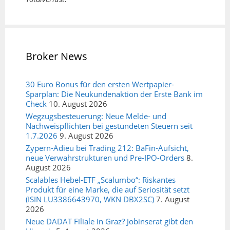
Broker News
30 Euro Bonus für den ersten Wertpapier-
Sparplan: Die Neukundenaktion der Erste Bank im
Check
10. August 2026
Wegzugsbesteuerung: Neue Melde- und
Nachweispflichten bei gestundeten Steuern seit
1.7.2026
9. August 2026
Zypern-Adieu bei Trading 212: BaFin-Aufsicht,
neue Verwahrstrukturen und Pre-IPO-Orders
8.
August 2026
Scalables Hebel-ETF „Scalumbo“: Riskantes
Produkt für eine Marke, die auf Seriosität setzt
(ISIN LU3386643970, WKN DBX2SC)
7. August
2026
Neue DADAT Filiale in Graz? Jobinserat gibt den