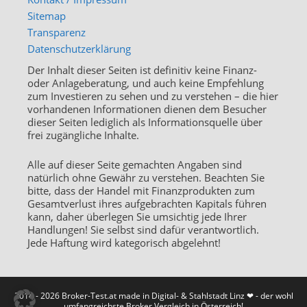
Sitemap
Transparenz
Datenschutzerklärung
Der Inhalt dieser Seiten ist definitiv keine Finanz-
oder Anlageberatung, und auch keine Empfehlung
zum Investieren zu sehen und zu verstehen – die hier
vorhandenen Informationen dienen dem Besucher
dieser Seiten lediglich als Informationsquelle über
frei zugängliche Inhalte.
Alle auf dieser Seite gemachten Angaben sind
natürlich ohne Gewähr zu verstehen. Beachten Sie
bitte, dass der Handel mit Finanzprodukten zum
Gesamtverlust ihres aufgebrachten Kapitals führen
kann, daher überlegen Sie umsichtig jede Ihrer
Handlungen! Sie selbst sind dafür verantwortlich.
Jede Haftung wird kategorisch abgelehnt!
2014 - 2026 Broker-Test.at made in Digital- & Stahlstadt Linz ❤ - der wohl
umfangreichste Broker Vergleich in Österreich!