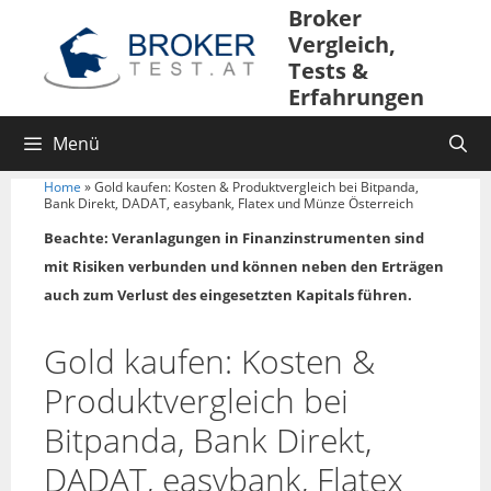
Broker
Vergleich,
Tests &
Erfahrungen
Menü
Home
»
Gold kaufen: Kosten & Produktvergleich bei Bitpanda,
Bank Direkt, DADAT, easybank, Flatex und Münze Österreich
Beachte: Veranlagungen in Finanzinstrumenten sind
mit Risiken verbunden und können neben den Erträgen
auch zum Verlust des eingesetzten Kapitals führen.
Gold kaufen: Kosten &
Produktvergleich bei
Bitpanda, Bank Direkt,
DADAT, easybank, Flatex