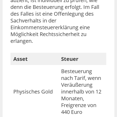
abzieht, ist individuell zu prüfen, wie
denn die Besteuerung erfolgt. Im Fall
des Falles ist eine Offenlegung des
Sachverhalts in der
Einkommensteuererklärung eine
Möglichkeit Rechtssicherheit zu
erlangen.
Asset
Steuer
Besteuerung
nach Tarif, wenn
Veräußerung
Physisches Gold
innerhalb von 12
Monaten,
Freigrenze von
440 Euro