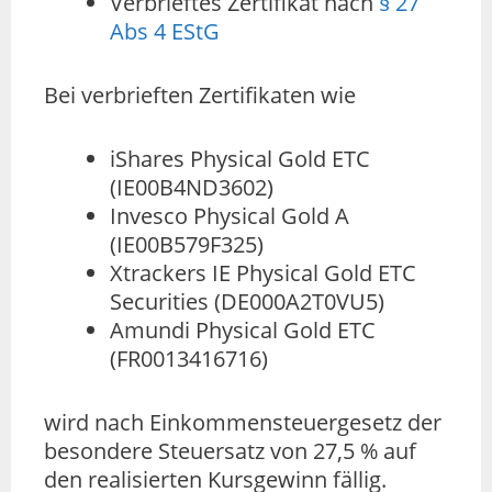
Verbrieftes Zertifikat nach
§ 27
Abs 4 EStG
Bei verbrieften Zertifikaten wie
iShares Physical Gold ETC
(IE00B4ND3602)
Invesco Physical Gold A
(IE00B579F325)
Xtrackers IE Physical Gold ETC
Securities (DE000A2T0VU5)
Amundi Physical Gold ETC
(FR0013416716)
wird nach Einkommensteuergesetz der
besondere Steuersatz von 27,5 % auf
den realisierten Kursgewinn fällig.