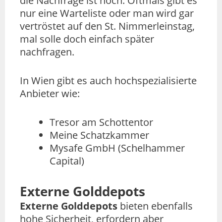
die Nachfrage ist hoch. Oftmals gibt es
nur eine Warteliste oder man wird gar
vertröstet auf den St. Nimmerleinstag,
mal solle doch einfach später
nachfragen.
In Wien gibt es auch hochspezialisierte
Anbieter wie:
Tresor am Schottentor
Meine Schatzkammer
Mysafe GmbH (Schelhammer
Capital)
Externe Golddepots
Externe Golddepots
bieten ebenfalls
hohe Sicherheit, erfordern aber