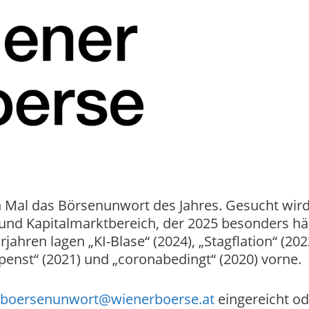
 Mal das Börsenunwort des Jahres. Gesucht wird
 und Kapitalmarktbereich, der 2025 besonders hä
jahren lagen „KI-Blase“ (2024), „Stagflation“ (202
penst“ (2021) und „coronabedingt“ (2020) vorne.
boersenunwort@wienerboerse.at
eingereicht od