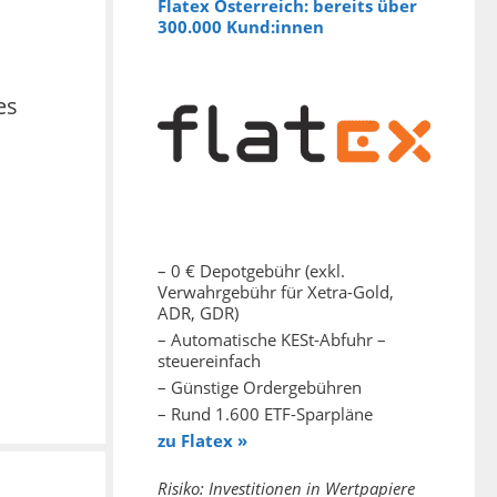
Flatex Österreich: bereits über
300.000 Kund:innen
es
– 0 € Depotgebühr (exkl.
Verwahrgebühr für Xetra-Gold,
ADR, GDR)
– Automatische KESt-Abfuhr –
steuereinfach
– Günstige Ordergebühren
– Rund 1.600 ETF-Sparpläne
zu Flatex »
Risiko: Investitionen in Wertpapiere