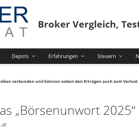
Broker Vergleich, Te
Depots
Erfahrungen
Steuern
N
isiken verbunden und können neben den Erträgen auch zum Verlust 
das „Börsenunwort 2025“
.at