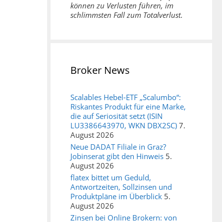
können zu Verlusten führen, im
schlimmsten Fall zum Totalverlust.
Broker News
Scalables Hebel-ETF „Scalumbo“:
Riskantes Produkt für eine Marke,
die auf Seriosität setzt (ISIN
LU3386643970, WKN DBX2SC)
7.
August 2026
Neue DADAT Filiale in Graz?
Jobinserat gibt den Hinweis
5.
August 2026
flatex bittet um Geduld,
Antwortzeiten, Sollzinsen und
Produktpläne im Überblick
5.
August 2026
Zinsen bei Online Brokern: von