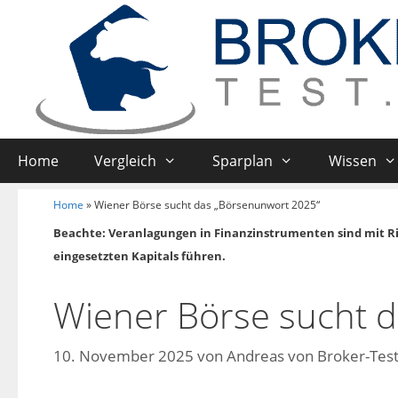
Home
Vergleich
Sparplan
Wissen
Home
»
Wiener Börse sucht das „Börsenunwort 2025“
Beachte: Veranlagungen in Finanzinstrumenten sind mit R
eingesetzten Kapitals führen.
Wiener Börse sucht 
10. November 2025
von
Andreas von Broker-Test