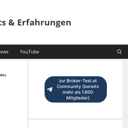
sts & Erfahrungen
ews
YouTube
des
zur Broker-Test.at
Community (bereits
mehr als 1.800
Mitglieder)