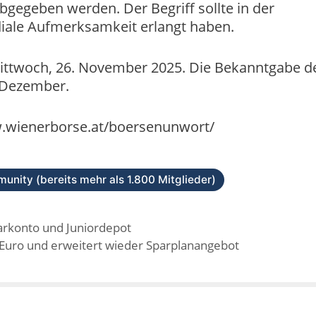
bgegeben werden. Der Begriff sollte in der
iale Aufmerksamkeit erlangt haben.
Mittwoch, 26. November 2025. Die Bekanntgabe d
 Dezember.
w.wienerborse.at/boersenunwort/
unity (bereits mehr als 1.800 Mitglieder)
arkonto und Juniordepot
Euro und erweitert wieder Sparplanangebot