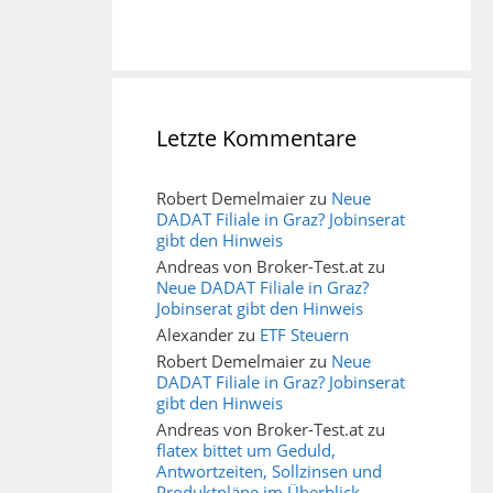
Letzte Kommentare
Robert Demelmaier
zu
Neue
DADAT Filiale in Graz? Jobinserat
gibt den Hinweis
Andreas von Broker-Test.at
zu
Neue DADAT Filiale in Graz?
Jobinserat gibt den Hinweis
Alexander
zu
ETF Steuern
Robert Demelmaier
zu
Neue
DADAT Filiale in Graz? Jobinserat
gibt den Hinweis
Andreas von Broker-Test.at
zu
flatex bittet um Geduld,
Antwortzeiten, Sollzinsen und
Produktpläne im Überblick