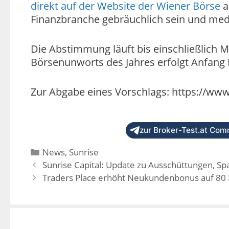
direkt auf der Website der Wiener Börse
a
Finanzbranche gebräuchlich sein und med
Die Abstimmung läuft bis einschließlich 
Börsenunworts des Jahres erfolgt Anfang
Zur Abgabe eines Vorschlags: https://ww
zur Broker-Test.at Comm
News
,
Sunrise
Sunrise Capital: Update zu Ausschüttungen, Sp
Traders Place erhöht Neukundenbonus auf 80 