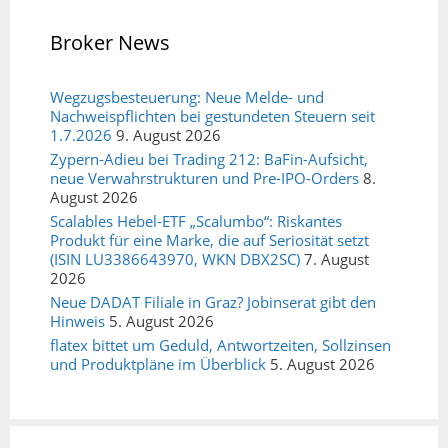
Broker News
Wegzugsbesteuerung: Neue Melde- und
Nachweispflichten bei gestundeten Steuern seit
1.7.2026
9. August 2026
Zypern-Adieu bei Trading 212: BaFin-Aufsicht,
neue Verwahrstrukturen und Pre-IPO-Orders
8.
August 2026
Scalables Hebel-ETF „Scalumbo“: Riskantes
Produkt für eine Marke, die auf Seriosität setzt
(ISIN LU3386643970, WKN DBX2SC)
7. August
2026
Neue DADAT Filiale in Graz? Jobinserat gibt den
Hinweis
5. August 2026
flatex bittet um Geduld, Antwortzeiten, Sollzinsen
und Produktpläne im Überblick
5. August 2026