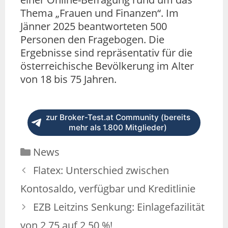
Thema „Frauen und Finanzen“. Im
Jänner 2025 beantworteten 500
Personen den Fragebogen. Die
Ergebnisse sind repräsentativ für die
österreichische Bevölkerung im Alter
von 18 bis 75 Jahren.
zur Broker-Test.at Community (bereits
mehr als 1.800 Mitglieder)
News
Flatex: Unterschied zwischen
Kontosaldo, verfügbar und Kreditlinie
EZB Leitzins Senkung: Einlagefazilität
von 2,75 auf 2,50 %!