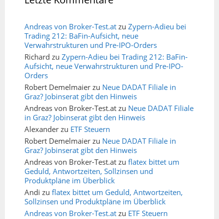
Andreas von Broker-Test.at
zu
Zypern-Adieu bei
Trading 212: BaFin-Aufsicht, neue
Verwahrstrukturen und Pre-IPO-Orders
Richard
zu
Zypern-Adieu bei Trading 212: BaFin-
Aufsicht, neue Verwahrstrukturen und Pre-IPO-
Orders
Robert Demelmaier
zu
Neue DADAT Filiale in
Graz? Jobinserat gibt den Hinweis
Andreas von Broker-Test.at
zu
Neue DADAT Filiale
in Graz? Jobinserat gibt den Hinweis
Alexander
zu
ETF Steuern
Robert Demelmaier
zu
Neue DADAT Filiale in
Graz? Jobinserat gibt den Hinweis
Andreas von Broker-Test.at
zu
flatex bittet um
Geduld, Antwortzeiten, Sollzinsen und
Produktpläne im Überblick
Andi
zu
flatex bittet um Geduld, Antwortzeiten,
Sollzinsen und Produktpläne im Überblick
Andreas von Broker-Test.at
zu
ETF Steuern