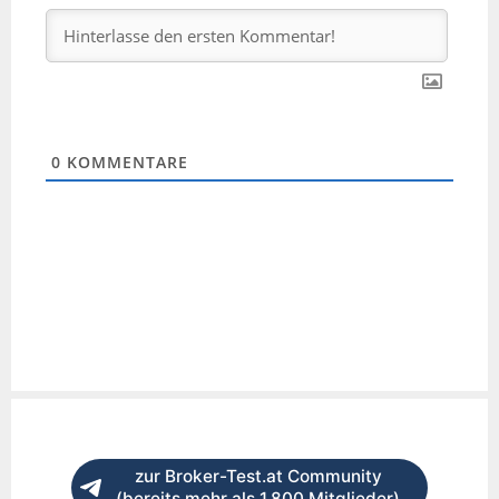
0
KOMMENTARE
zur Broker-Test.at Community
(bereits mehr als 1.800 Mitglieder)