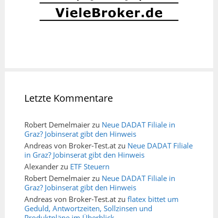
Letzte Kommentare
Robert Demelmaier
zu
Neue DADAT Filiale in
Graz? Jobinserat gibt den Hinweis
Andreas von Broker-Test.at
zu
Neue DADAT Filiale
in Graz? Jobinserat gibt den Hinweis
Alexander
zu
ETF Steuern
Robert Demelmaier
zu
Neue DADAT Filiale in
Graz? Jobinserat gibt den Hinweis
Andreas von Broker-Test.at
zu
flatex bittet um
Geduld, Antwortzeiten, Sollzinsen und
Produktpläne im Überblick