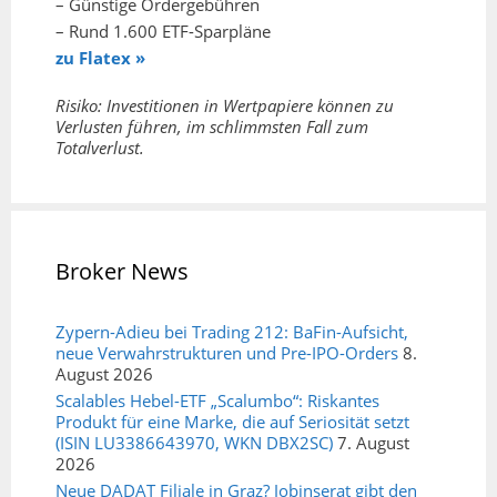
– Günstige Ordergebühren
– Rund 1.600 ETF-Sparpläne
zu Flatex »
Risiko: Investitionen in Wertpapiere können zu
Verlusten führen, im schlimmsten Fall zum
Totalverlust.
Broker News
Zypern-Adieu bei Trading 212: BaFin-Aufsicht,
neue Verwahrstrukturen und Pre-IPO-Orders
8.
August 2026
Scalables Hebel-ETF „Scalumbo“: Riskantes
Produkt für eine Marke, die auf Seriosität setzt
(ISIN LU3386643970, WKN DBX2SC)
7. August
2026
Neue DADAT Filiale in Graz? Jobinserat gibt den