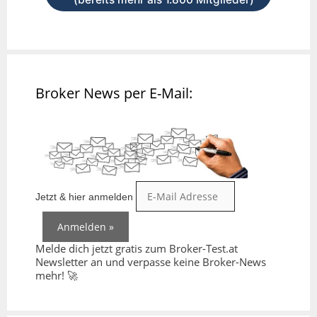
Broker News per E-Mail:
Jetzt & hier anmelden
Melde dich jetzt gratis zum Broker-Test.at
Newsletter an und verpasse keine Broker-News
mehr! 🚀