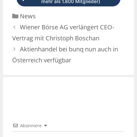
mehr als 1.800 Mitglieder)
News
Wiener Börse AG verlängert CEO-
Vertrag mit Christoph Boschan
Aktienhandel bei bunq nun auch in
Österreich verfügbar
Abonniere