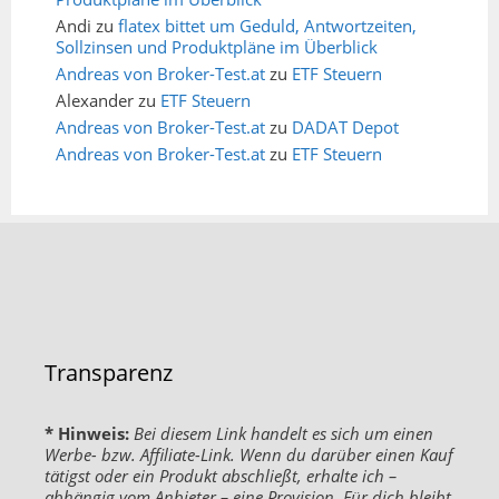
Andi
zu
flatex bittet um Geduld, Antwortzeiten,
Sollzinsen und Produktpläne im Überblick
Andreas von Broker-Test.at
zu
ETF Steuern
Alexander
zu
ETF Steuern
Andreas von Broker-Test.at
zu
DADAT Depot
Andreas von Broker-Test.at
zu
ETF Steuern
Transparenz
* Hinweis:
Bei diesem Link handelt es sich um einen
Werbe- bzw. Affiliate-Link. Wenn du darüber einen Kauf
tätigst oder ein Produkt abschließt, erhalte ich –
abhängig vom Anbieter – eine Provision. Für dich bleibt